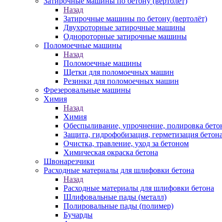
Затирочные машины по бетону (вертолёт)
Назад
Затирочные машины по бетону (вертолёт)
Двухроторные затирочные машины
Однороторные затирочные машины
Поломоечные машины
Назад
Поломоечные машины
Щетки для поломоечных машин
Резинки для поломоечных машин
Фрезеровальные машины
Химия
Назад
Химия
Обеспыливание, упрочнение, полировка бето
Защита, гидрофобизация, герметизация бетон
Очистка, травление, уход за бетоном
Химическая окраска бетона
Швонарезчики
Расходные материалы для шлифовки бетона
Назад
Расходные материалы для шлифовки бетона
Шлифовальные пады (металл)
Полировальные пады (полимер)
Бучарды