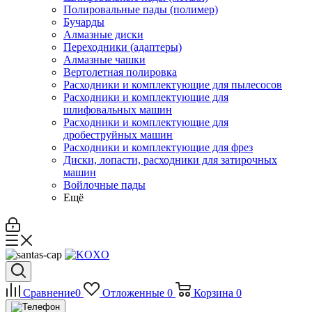
Полировальные пады (полимер)
Бучарды
Алмазные диски
Переходники (адаптеры)
Алмазные чашки
Вертолетная полировка
Расходники и комплектующие для пылесосов
Расходники и комплектующие для
шлифовальных машин
Расходники и комплектующие для
дробеструйных машин
Расходники и комплектующие для фрез
Диски, лопасти, расходники для затирочных
машин
Войлочные пады
Ещё
Сравнение
0
Отложенные
0
Корзина
0