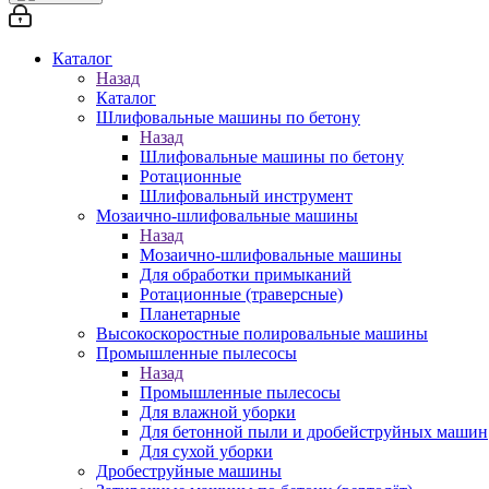
Каталог
Назад
Каталог
Шлифовальные машины по бетону
Назад
Шлифовальные машины по бетону
Ротационные
Шлифовальный инструмент
Мозаично-шлифовальные машины
Назад
Мозаично-шлифовальные машины
Для обработки примыканий
Ротационные (траверсные)
Планетарные
Высокоскоростные полировальные машины
Промышленные пылесосы
Назад
Промышленные пылесосы
Для влажной уборки
Для бетонной пыли и дробейструйных машин
Для сухой уборки
Дробеструйные машины