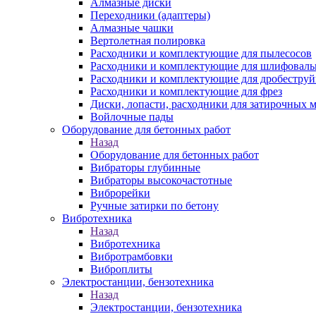
Алмазные диски
Переходники (адаптеры)
Алмазные чашки
Вертолетная полировка
Расходники и комплектующие для пылесосов
Расходники и комплектующие для шлифовал
Расходники и комплектующие для дробестру
Расходники и комплектующие для фрез
Диски, лопасти, расходники для затирочных 
Войлочные пады
Оборудование для бетонных работ
Назад
Оборудование для бетонных работ
Вибраторы глубинные
Вибраторы высокочастотные
Виброрейки
Ручные затирки по бетону
Вибротехника
Назад
Вибротехника
Вибротрамбовки
Виброплиты
Электростанции, бензотехника
Назад
Электростанции, бензотехника