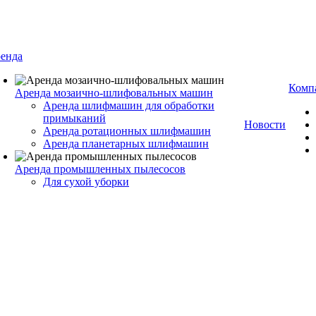
енда
Комп
Аренда мозаично-шлифовальных машин
Аренда шлифмашин для обработки
примыканий
Новости
Аренда ротационных шлифмашин
Аренда планетарных шлифмашин
Аренда промышленных пылесосов
Для сухой уборки