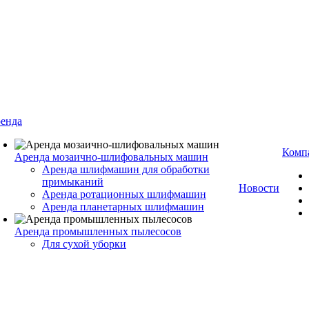
енда
Комп
Аренда мозаично-шлифовальных машин
Аренда шлифмашин для обработки
примыканий
Новости
Аренда ротационных шлифмашин
Аренда планетарных шлифмашин
Аренда промышленных пылесосов
Для сухой уборки