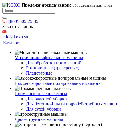
Продажа
аренда
сервис
оборудование для полов
8(800) 505-25-35
Заказать звонок
info@koxo.su
Каталог
Мозаично-шлифовальные машины
Для обработки примыканий
Ротационные (траверсные)
Планетарные
Высокоскоростные полировальные машины
Промышленные пылесосы
Для влажной уборки
Для бетонной пыли и дробейструйных машин
Для сухой уборки
Дробеструйные машины