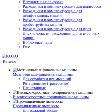
Вертолетная полировка
Расходники и комплектующие для пылесосов
Расходники и комплектующие для
шлифовальных машин
Расходники и комплектующие для
дробеструйных машин
Расходники и комплектующие для фрез
Диски, лопасти, расходники для затирочных
машин
Войлочные пады
Ещё
Каталог
Мозаично-шлифовальные машины
Для обработки примыканий
Ротационные (траверсные)
Планетарные
Высокоскоростные полировальные машины
Промышленные пылесосы
Для влажной уборки