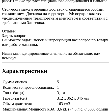
работы также требуют специального оборудования и навыков.
Стоимость междугородних доставок оговаривается особым
соглашением. Доставка на территории РФ осуществляется
уполномоченным транспортным агентством в соответствии с
требованиями Заказчика.
Отзывы
Задать вопрос
Вы можете задать любой интересующий вас вопрос по товару
или работе магазина.
Наши квалифицированные специалисты обязательно вам
помогут.
Характеристики
Сумма оценок
5
Количество проголосовавших
1
Топл. бак (л)
3,1 л
Габариты (см)
312 x 362 x 346 мм
Объем двигателя
163 см3
Максимальная Мощность кВА
3,6 кВт (4,8 л.с.) / 3600 об/мин