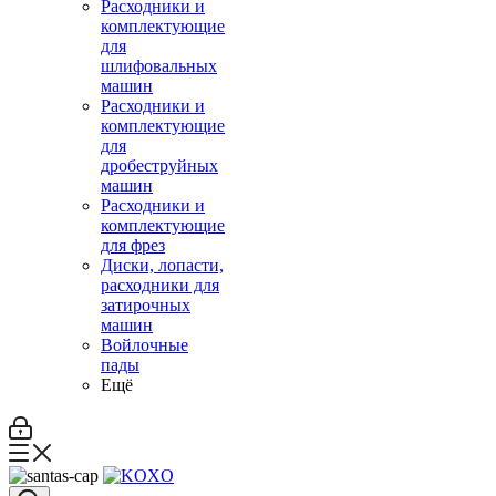
Расходники и
комплектующие
для
шлифовальных
машин
Расходники и
комплектующие
для
дробеструйных
машин
Расходники и
комплектующие
для фрез
Диски, лопасти,
расходники для
затирочных
машин
Войлочные
пады
Ещё