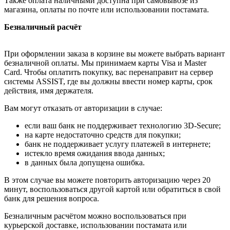
Также оплата наличными доступна при самовывозе из
магазина, оплаты по почте или использовании постамата.
Безналичный расчёт
При оформлении заказа в корзине вы можете выбрать вариант
безналичной оплаты. Мы принимаем карты Visa и Master
Card. Чтобы оплатить покупку, вас перенаправит на сервер
системы ASSIST, где вы должны ввести номер карты, срок
действия, имя держателя.
Вам могут отказать от авторизации в случае:
если ваш банк не поддерживает технологию 3D-Secure;
на карте недостаточно средств для покупки;
банк не поддерживает услугу платежей в интернете;
истекло время ожидания ввода данных;
в данных была допущена ошибка.
В этом случае вы можете повторить авторизацию через 20
минут, воспользоваться другой картой или обратиться в свой
банк для решения вопроса.
Безналичным расчётом можно воспользоваться при
курьерской доставке, использовании постамата или