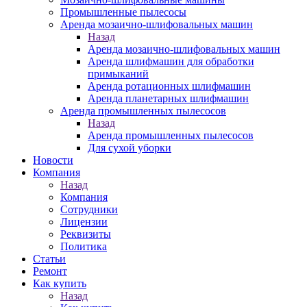
Промышленные пылесосы
Аренда мозаично-шлифовальных машин
Назад
Аренда мозаично-шлифовальных машин
Аренда шлифмашин для обработки
примыканий
Аренда ротационных шлифмашин
Аренда планетарных шлифмашин
Аренда промышленных пылесосов
Назад
Аренда промышленных пылесосов
Для сухой уборки
Новости
Компания
Назад
Компания
Сотрудники
Лицензии
Реквизиты
Политика
Статьи
Ремонт
Как купить
Назад