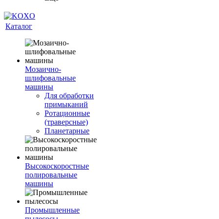
Каталог
Мозаично-
шлифовальные
машины
Для обработки
примыканий
Ротационные
(траверсные)
Планетарные
Высокоскоростные
полировальные
машины
Промышленные
пылесосы