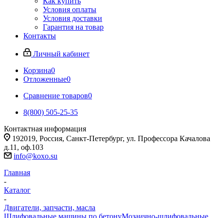
Как купить
Условия оплаты
Условия доставки
Гарантия на товар
Контакты
Личный кабинет
Корзина
0
Отложенные
0
Сравнение товаров
0
8(800) 505-25-35
Контактная информация
192019, Россия, Санкт-Петербург, ул. Профессора Качалова
д.11, оф.103
info@koxo.su
Главная
-
Каталог
-
Двигатели, запчасти, масла
Шлифовальные машины по бетону
Мозаично-шлифовальные