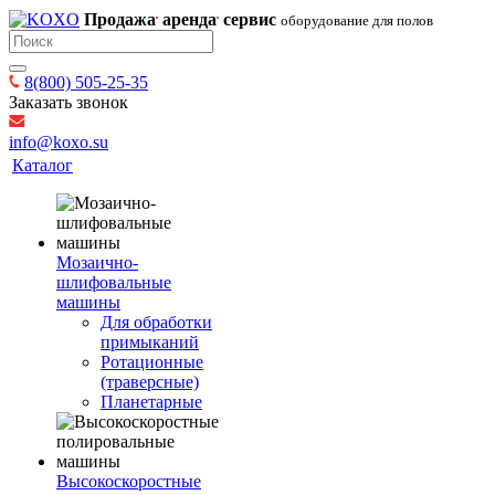
Продажа
аренда
сервис
оборудование для полов
8(800) 505-25-35
Заказать звонок
info@koxo.su
Каталог
Мозаично-
шлифовальные
машины
Для обработки
примыканий
Ротационные
(траверсные)
Планетарные
Высокоскоростные