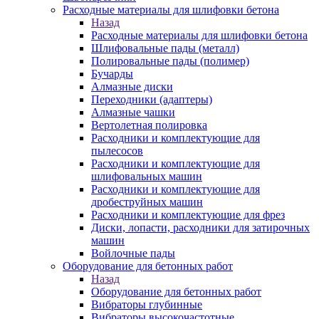
Расходные материалы для шлифовки бетона
Назад
Расходные материалы для шлифовки бетона
Шлифовальные пады (металл)
Полировальные пады (полимер)
Бучарды
Алмазные диски
Переходники (адаптеры)
Алмазные чашки
Вертолетная полировка
Расходники и комплектующие для
пылесосов
Расходники и комплектующие для
шлифовальных машин
Расходники и комплектующие для
дробеструйных машин
Расходники и комплектующие для фрез
Диски, лопасти, расходники для затирочных
машин
Войлочные пады
Оборудование для бетонных работ
Назад
Оборудование для бетонных работ
Вибраторы глубинные
Вибраторы высокочастотные