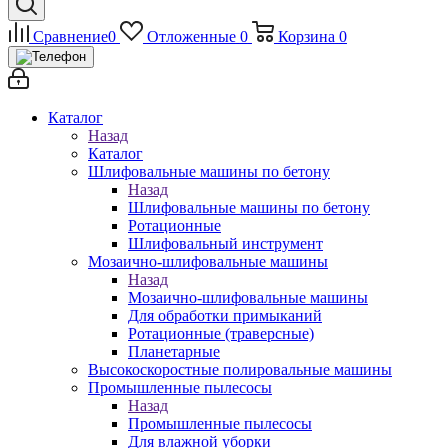
Сравнение
0
Отложенные
0
Корзина
0
Каталог
Назад
Каталог
Шлифовальные машины по бетону
Назад
Шлифовальные машины по бетону
Ротационные
Шлифовальный инструмент
Мозаично-шлифовальные машины
Назад
Мозаично-шлифовальные машины
Для обработки примыканий
Ротационные (траверсные)
Планетарные
Высокоскоростные полировальные машины
Промышленные пылесосы
Назад
Промышленные пылесосы
Для влажной уборки