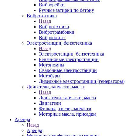
Виброрейки
Ручные затирки по бетону
Вибротехника
Назад
Вибротехника
Вибротрамбовки
Виброплиты
Электростанции, бензотехника
Назад
Электростанции, бензотехника
Бензиновые электростанции
Мотопомпы
Сварочные электростанции
Мотобуры
Дизельные электростанции (генераторы)
Двигатели, запчасти, масла
Назад
Двигатели, запчасти, масла
Двигатели
Фильтра, свечи, запчасти
Моторные масла, присадки
Аренда
Назад
Аренда
Мозаично-шлифовальные машины