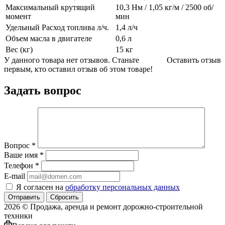
Максимальный крутящий
10,3 Нм / 1,05 кг/м / 2500 об/
момент
мин
Удельный Расход топлива л/ч.
1,4 л/ч
Объем масла в двигателе
0,6 л
Вес (кг)
15 кг
У данного товара нет отзывов. Станьте
Оставить отзыв
первым, кто оставил отзыв об этом товаре!
Задать вопрос
Вопрос
*
Ваше имя
*
Телефон
*
E-mail
Я согласен на
обработку персональных данных
Сбросить
2026 © Продажа, аренда и ремонт дорожно-строительной
техники