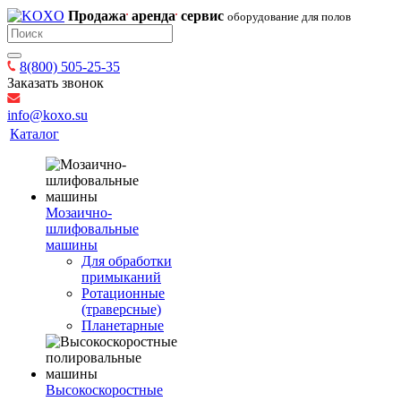
Продажа
аренда
сервис
оборудование для полов
8(800) 505-25-35
Заказать звонок
info@koxo.su
Каталог
Мозаично-
шлифовальные
машины
Для обработки
примыканий
Ротационные
(траверсные)
Планетарные
Высокоскоростные