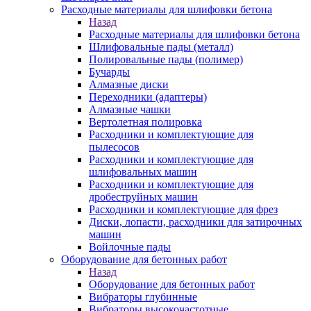
Расходные материалы для шлифовки бетона
Назад
Расходные материалы для шлифовки бетона
Шлифовальные пады (металл)
Полировальные пады (полимер)
Бучарды
Алмазные диски
Переходники (адаптеры)
Алмазные чашки
Вертолетная полировка
Расходники и комплектующие для
пылесосов
Расходники и комплектующие для
шлифовальных машин
Расходники и комплектующие для
дробеструйных машин
Расходники и комплектующие для фрез
Диски, лопасти, расходники для затирочных
машин
Войлочные пады
Оборудование для бетонных работ
Назад
Оборудование для бетонных работ
Вибраторы глубинные
Вибраторы высокочастотные