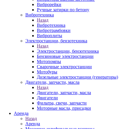
Виброрейки
Ручные затирки по бетону
Вибротехника
Назад
Вибротехника
Вибротрамбовки
Виброплиты
Электростанции, бензотехника
Назад
Электростанции, бензотехника
Бензиновые электростанции
Мотопомпы
Сварочные электростанции
Мотобуры
Дизельные электростанции (генераторы)
Двигатели, запчасти, масла
Назад
Двигатели, запчасти, масла
Двигатели
Фильтра, свечи, запчасти
Моторные масла, присадки
Аренда
Назад
Аренда
Мозаично-шлифовальные машины