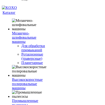
Каталог
Мозаично-
шлифовальные
машины
Для обработки
примыканий
Ротационные
(траверсные)
Планетарные
Высокоскоростные
полировальные
машины
Промышленные
пылесосы