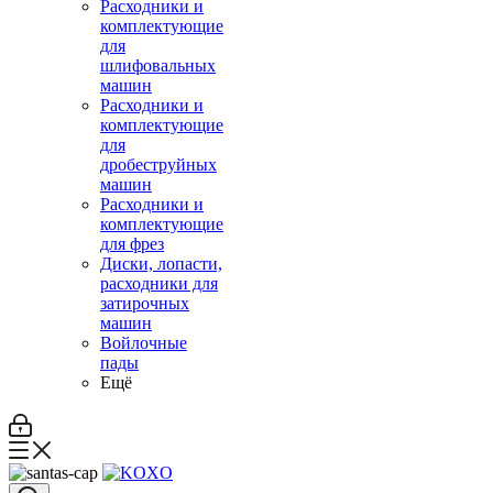
Расходники и
комплектующие
для
шлифовальных
машин
Расходники и
комплектующие
для
дробеструйных
машин
Расходники и
комплектующие
для фрез
Диски, лопасти,
расходники для
затирочных
машин
Войлочные
пады
Ещё