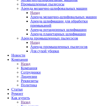
Промышленные пылесосы
Аренда мозаично-шлифовальных машин
Назад
Аренда мозаично-шлифовальных машин
Аренда шлифмашин для обработки
примыканий
Аренда ротационных шлифмашин
Аренда планетарных шлифмашин
Аренда промышленных пылесосов
Назад
Аренда промышленных пылесосов
Для сухой уборки
Новости
Компания
Назад
Компания
Сотрудники
Лицензии
Реквизиты
Политика
Статьи
Ремонт
Как купить
Назад