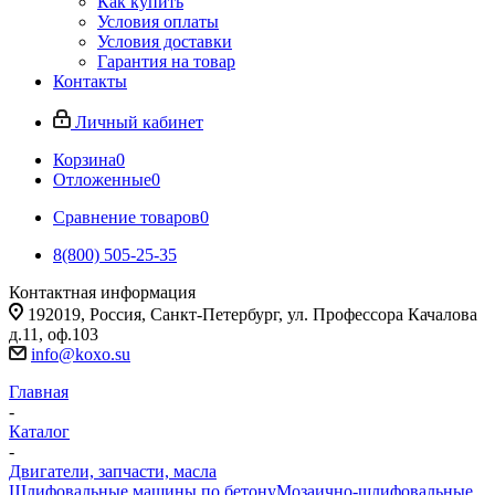
Как купить
Условия оплаты
Условия доставки
Гарантия на товар
Контакты
Личный кабинет
Корзина
0
Отложенные
0
Сравнение товаров
0
8(800) 505-25-35
Контактная информация
192019, Россия, Санкт-Петербург, ул. Профессора Качалова
д.11, оф.103
info@koxo.su
Главная
-
Каталог
-
Двигатели, запчасти, масла
Шлифовальные машины по бетону
Мозаично-шлифовальные