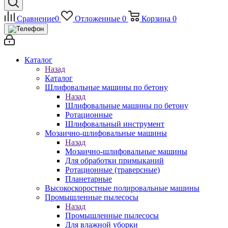
Сравнение
0
Отложенные
0
Корзина
0
Каталог
Назад
Каталог
Шлифовальные машины по бетону
Назад
Шлифовальные машины по бетону
Ротационные
Шлифовальный инструмент
Мозаично-шлифовальные машины
Назад
Мозаично-шлифовальные машины
Для обработки примыканий
Ротационные (траверсные)
Планетарные
Высокоскоростные полировальные машины
Промышленные пылесосы
Назад
Промышленные пылесосы
Для влажной уборки