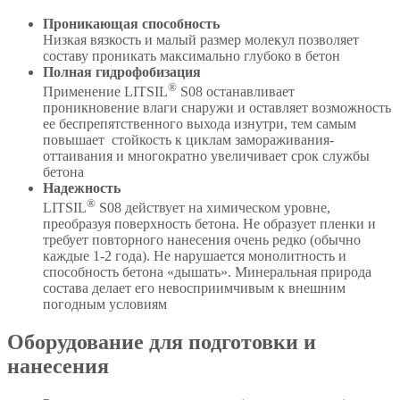
Проникающая способность
Низкая вязкость и малый размер молекул позволяет
составу проникать максимально глубоко в бетон
Полная гидрофобизация
®
Применение LITSIL
S08 останавливает
проникновение влаги снаружи и оставляет возможность
ее беспрепятственного выхода изнутри, тем самым
повышает стойкость к циклам замораживания-
оттаивания и многократно увеличивает срок службы
бетона
Надежность
®
LITSIL
S08 действует на химическом уровне,
преобразуя поверхность бетона. Не образует пленки и
требует повторного нанесения очень редко (обычно
каждые 1-2 года). Не нарушается монолитность и
способность бетона «дышать». Минеральная природа
состава делает его невосприимчивым к внешним
погодным условиям
Оборудование для подготовки и
нанесения