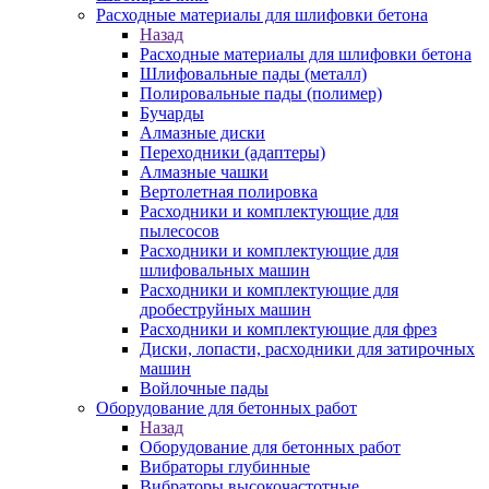
Расходные материалы для шлифовки бетона
Назад
Расходные материалы для шлифовки бетона
Шлифовальные пады (металл)
Полировальные пады (полимер)
Бучарды
Алмазные диски
Переходники (адаптеры)
Алмазные чашки
Вертолетная полировка
Расходники и комплектующие для
пылесосов
Расходники и комплектующие для
шлифовальных машин
Расходники и комплектующие для
дробеструйных машин
Расходники и комплектующие для фрез
Диски, лопасти, расходники для затирочных
машин
Войлочные пады
Оборудование для бетонных работ
Назад
Оборудование для бетонных работ
Вибраторы глубинные
Вибраторы высокочастотные