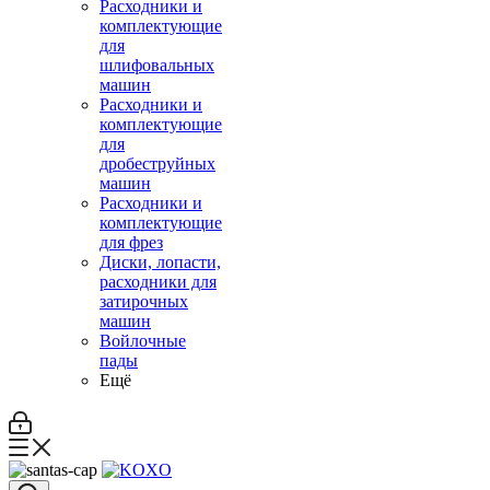
Расходники и
комплектующие
для
шлифовальных
машин
Расходники и
комплектующие
для
дробеструйных
машин
Расходники и
комплектующие
для фрез
Диски, лопасти,
расходники для
затирочных
машин
Войлочные
пады
Ещё