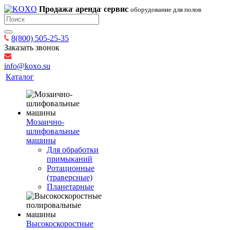
Продажа
аренда
сервис
оборудование для полов
8(800) 505-25-35
Заказать звонок
info@koxo.su
Каталог
Мозаично-
шлифовальные
машины
Для обработки
примыканий
Ротационные
(траверсные)
Планетарные
Высокоскоростные