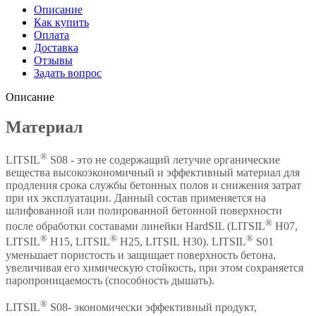
Описание
Как купить
Оплата
Доставка
Отзывы
Задать вопрос
Описание
Материал
®
LITSIL
S08 - это не содержащий летучие органические
вещества высокоэкономичный и эффективный материал для
продления срока службы бетонных полов и снижения затрат
при их эксплуатации. Данный состав применяется на
шлифованной или полированной бетонной поверхности
®
после обработки составами линейки HardSIL (LITSIL
H07,
®
®
®
LITSIL
H15, LITSIL
H25, LITSIL H30). LITSIL
S01
уменьшает пористость и защищает поверхность бетона,
увеличивая его химическую стойкость, при этом сохраняется
паропроницаемость (способность дышать).
®
LITSIL
S08- экономически эффективный продукт,