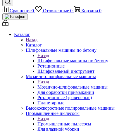
Сравнение
0
Отложенные
0
Корзина
0
Каталог
Назад
Каталог
Шлифовальные машины по бетону
Назад
Шлифовальные машины по бетону
Ротационные
Шлифовальный инструмент
Мозаично-шлифовальные машины
Назад
Мозаично-шлифовальные машины
Для обработки примыканий
Ротационные (траверсные)
Планетарные
Высокоскоростные полировальные машины
Промышленные пылесосы
Назад
Промышленные пылесосы
Для влажной уборки