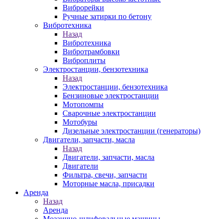
Виброрейки
Ручные затирки по бетону
Вибротехника
Назад
Вибротехника
Вибротрамбовки
Виброплиты
Электростанции, бензотехника
Назад
Электростанции, бензотехника
Бензиновые электростанции
Мотопомпы
Сварочные электростанции
Мотобуры
Дизельные электростанции (генераторы)
Двигатели, запчасти, масла
Назад
Двигатели, запчасти, масла
Двигатели
Фильтра, свечи, запчасти
Моторные масла, присадки
Аренда
Назад
Аренда
Мозаично-шлифовальные машины