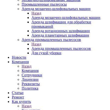
Промышленные пылесосы
Аренда мозаично-шлифовальных машин
Назад
Аренда мозаично-шлифовальных машин
Аренда шлифмашин для обработки
примыканий
Аренда ротационных шлифмашин
Аренда планетарных шлифмашин
Аренда промышленных пылесосов
Назад
Аренда промышленных пылесосов
Для сухой уборки
Новости
Компания
Назад
Компания
Сотрудники
Лицензии
Реквизиты
Политика
Статьи
Ремонт
Как купить
Назад