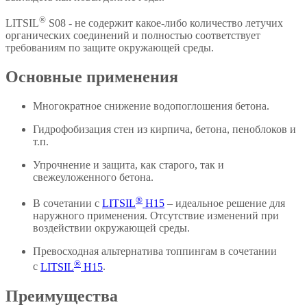
®
LITSIL
S08 - не содержит какое-либо количество летучих
органических соединений и полностью соответствует
требованиям по защите окружающей среды.
Основные применения
Многократное снижение водопоглошения бетона.
Гидрофобизация стен из кирпича, бетона, пеноблоков и
т.п.
Упрочнение и защита, как старого, так и
свежеуложенного бетона.
®
В сочетании с
LITSIL
H15
– идеальное решение для
наружного применения. Отсутствие изменений при
воздействии окружающей среды.
Превосходная альтернатива топпингам в сочетании
®
с
LITSIL
H15
.
Преимущества