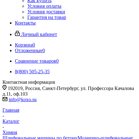
Как купить
Условия оплаты
Условия доставки
Гарантия на товар
Контакты
Личный кабинет
Корзина
0
Отложенные
0
Сравнение товаров
0
8(800) 505-25-35
Контактная информация
192019, Россия, Санкт-Петербург, ул. Профессора Качалова
д.11, оф.103
info@koxo.su
Главная
-
Каталог
-
Химия
Шлифовальные машины по бетону
Мозаично-шлифовальные