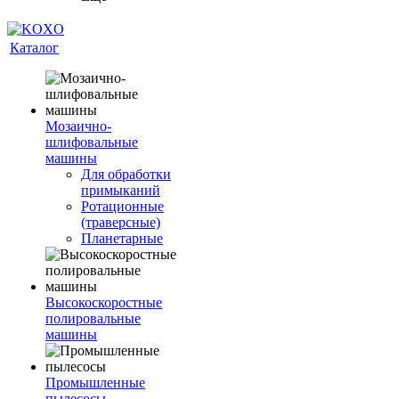
Каталог
Мозаично-
шлифовальные
машины
Для обработки
примыканий
Ротационные
(траверсные)
Планетарные
Высокоскоростные
полировальные
машины
Промышленные
пылесосы