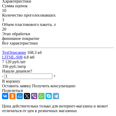
Характеристики
Сумма оценок
10
Количество проголосовавших
3
Объем пластикового пакета, л
20
Этап обработки
финишное покрытие
Все характеристики
ТехОписание
168,3 кб
LITSIL-S08
4,8 мб
7 120
руб.
/шт
356 руб./литр
Нашли дешевле?
-
+
В корзину
Оставить заявку
Получить консультацию
Поделиться
Цена действительна только для интернет-магазина и может
отличаться от цен в розничных магазинах