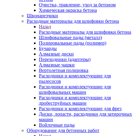
Очистка, травление, уход за бетоном
Химическая окраска бетона
Швонарезчики
Расходные материалы для шлифовки бетона
Назад
Расходные материалы для шлифовки бетона
Шлифовальные пады (металл)
Полировальные пады (полимер)
Бучарды
Алмазные диски
Переходники (адаптеры)
Алмазные чашки
Вертолетная полировка
Расходники и комплектующие для
пылесосов
Расходники и комплектующие для
шлифовальных машин
Расходники и комплектующие для
дробеструйных машин
Расходники и комплектующие для фрез
Диски, лопасти, расходники для затирочных
машин
Войлочные пады
Оборудование для бетонных работ
Назад