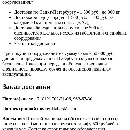
оборудования.*
Доставка по Санкт-Петербургу - 1 500 руб., до 300 кг.
Доставка за черту города - 1 500 руб. + 500 руб. за
каждые 20 км. от черты города (КАД).
Доставка оборудования весом свыше 500 кг.,
оценивается отдельно, исходя из габаритов и специфики
оборудования.
Бесплатная доставка
При покупки оборудования на сумму свыше 50 000 руб.,
доставка в пределах Санкт-Петербурга осуществляется
бесплатно. Также при передачи оборудования, наши
специалисты проведут обучение операторов правилам
эксплуатации.
Заказ доставки
По телефонам:
+7 (812) 702-31-06, 963-67-30
По электронной почте:
klaber@list.ru
Внимание:
Простой машины на объекте заказчика по его
вине свыше 20 мин. оплачивается по тарифу 500 рублей за
каждый час. Доставка строительного оборудования