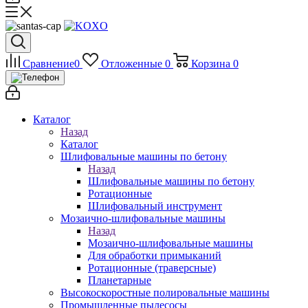
Сравнение
0
Отложенные
0
Корзина
0
Каталог
Назад
Каталог
Шлифовальные машины по бетону
Назад
Шлифовальные машины по бетону
Ротационные
Шлифовальный инструмент
Мозаично-шлифовальные машины
Назад
Мозаично-шлифовальные машины
Для обработки примыканий
Ротационные (траверсные)
Планетарные
Высокоскоростные полировальные машины
Промышленные пылесосы