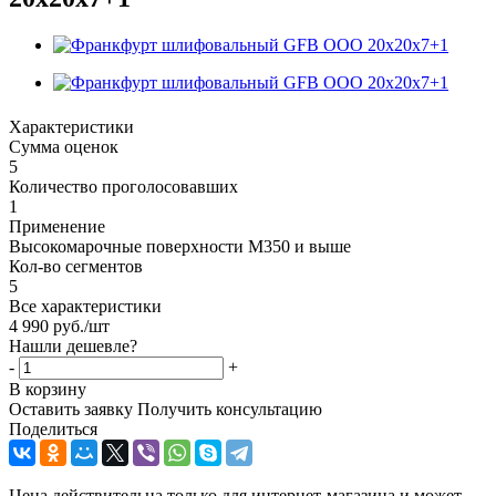
Характеристики
Сумма оценок
5
Количество проголосовавших
1
Применение
Высокомарочные поверхности M350 и выше
Кол-во сегментов
5
Все характеристики
4 990
руб.
/шт
Нашли дешевле?
-
+
В корзину
Оставить заявку
Получить консультацию
Поделиться
Цена действительна только для интернет-магазина и может