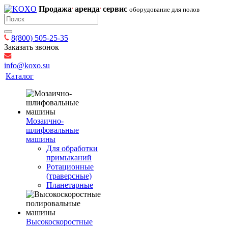
Продажа
аренда
сервис
оборудование для полов
8(800) 505-25-35
Заказать звонок
info@koxo.su
Каталог
Мозаично-
шлифовальные
машины
Для обработки
примыканий
Ротационные
(траверсные)
Планетарные
Высокоскоростные