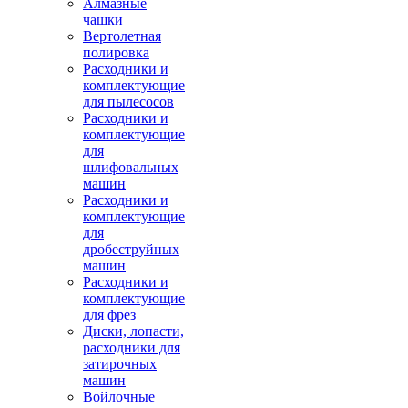
Алмазные
чашки
Вертолетная
полировка
Расходники и
комплектующие
для пылесосов
Расходники и
комплектующие
для
шлифовальных
машин
Расходники и
комплектующие
для
дробеструйных
машин
Расходники и
комплектующие
для фрез
Диски, лопасти,
расходники для
затирочных
машин
Войлочные