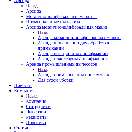
Аренда
Назад
Аренда
Мозаично-шлифовальные машины
Промышленные пылесосы
Аренда мозаично-шлифовальных машин
Назад
Аренда мозаично-шлифовальных машин
Аренда шлифмашин для обработки
примыканий
Аренда ротационных шлифмашин
Аренда планетарных шлифмашин
Аренда промышленных пылесосов
Назад
Аренда промышленных пылесосов
Для сухой уборки
Новости
Компания
Назад
Компания
Сотрудники
Лицензии
Реквизиты
Политика
Статьи