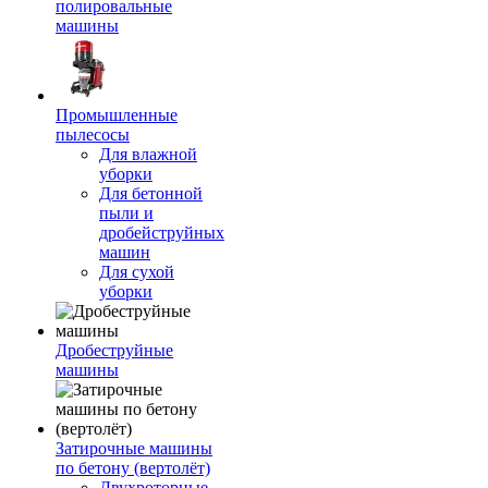
полировальные
машины
Промышленные
пылесосы
Для влажной
уборки
Для бетонной
пыли и
дробейструйных
машин
Для сухой
уборки
Дробеструйные
машины
Затирочные машины
по бетону (вертолёт)
Двухроторные