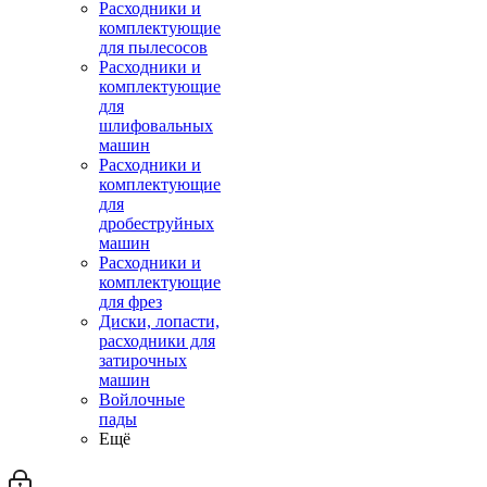
Расходники и
комплектующие
для пылесосов
Расходники и
комплектующие
для
шлифовальных
машин
Расходники и
комплектующие
для
дробеструйных
машин
Расходники и
комплектующие
для фрез
Диски, лопасти,
расходники для
затирочных
машин
Войлочные
пады
Ещё