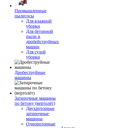
Промышленные
пылесосы
Для влажной
уборки
Для бетонной
пыли и
дробейструйных
машин
Для сухой
уборки
Дробеструйные
машины
Затирочные машины
по бетону (вертолёт)
Двухроторные
затирочные
машины
Однороторные