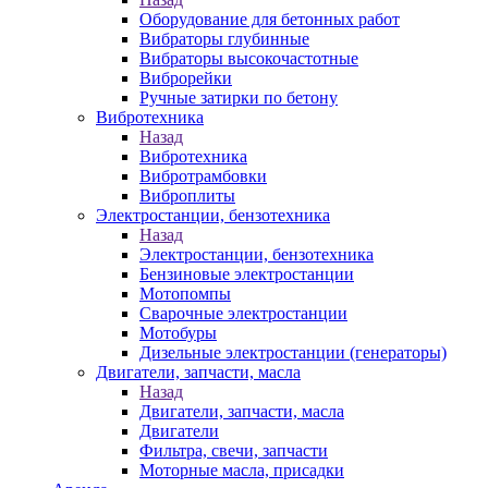
Оборудование для бетонных работ
Вибраторы глубинные
Вибраторы высокочастотные
Виброрейки
Ручные затирки по бетону
Вибротехника
Назад
Вибротехника
Вибротрамбовки
Виброплиты
Электростанции, бензотехника
Назад
Электростанции, бензотехника
Бензиновые электростанции
Мотопомпы
Сварочные электростанции
Мотобуры
Дизельные электростанции (генераторы)
Двигатели, запчасти, масла
Назад
Двигатели, запчасти, масла
Двигатели
Фильтра, свечи, запчасти
Моторные масла, присадки