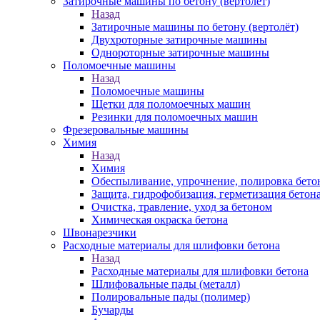
Затирочные машины по бетону (вертолёт)
Назад
Затирочные машины по бетону (вертолёт)
Двухроторные затирочные машины
Однороторные затирочные машины
Поломоечные машины
Назад
Поломоечные машины
Щетки для поломоечных машин
Резинки для поломоечных машин
Фрезеровальные машины
Химия
Назад
Химия
Обеспыливание, упрочнение, полировка бето
Защита, гидрофобизация, герметизация бетон
Очистка, травление, уход за бетоном
Химическая окраска бетона
Швонарезчики
Расходные материалы для шлифовки бетона
Назад
Расходные материалы для шлифовки бетона
Шлифовальные пады (металл)
Полировальные пады (полимер)
Бучарды