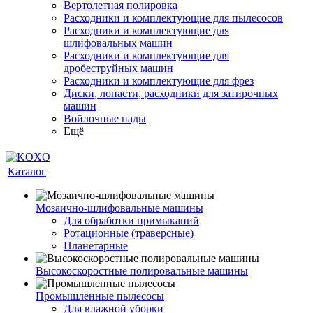
Вертолетная полировка
Расходники и комплектующие для пылесосов
Расходники и комплектующие для
шлифовальных машин
Расходники и комплектующие для
дробеструйных машин
Расходники и комплектующие для фрез
Диски, лопасти, расходники для затирочных
машин
Войлочные пады
Ещё
Каталог
Мозаично-шлифовальные машины
Для обработки примыканий
Ротационные (траверсные)
Планетарные
Высокоскоростные полировальные машины
Промышленные пылесосы
Для влажной уборки