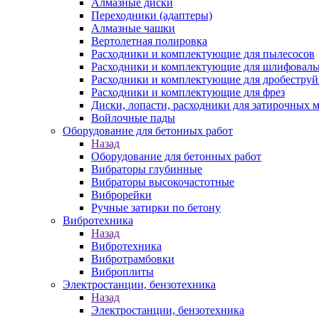
Алмазные диски
Переходники (адаптеры)
Алмазные чашки
Вертолетная полировка
Расходники и комплектующие для пылесосов
Расходники и комплектующие для шлифовал
Расходники и комплектующие для дробестру
Расходники и комплектующие для фрез
Диски, лопасти, расходники для затирочных 
Войлочные пады
Оборудование для бетонных работ
Назад
Оборудование для бетонных работ
Вибраторы глубинные
Вибраторы высокочастотные
Виброрейки
Ручные затирки по бетону
Вибротехника
Назад
Вибротехника
Вибротрамбовки
Виброплиты
Электростанции, бензотехника
Назад
Электростанции, бензотехника