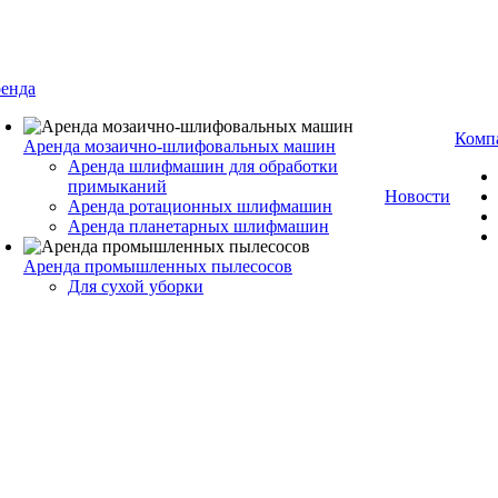
енда
Комп
Аренда мозаично-шлифовальных машин
Аренда шлифмашин для обработки
примыканий
Новости
Аренда ротационных шлифмашин
Аренда планетарных шлифмашин
Аренда промышленных пылесосов
Для сухой уборки