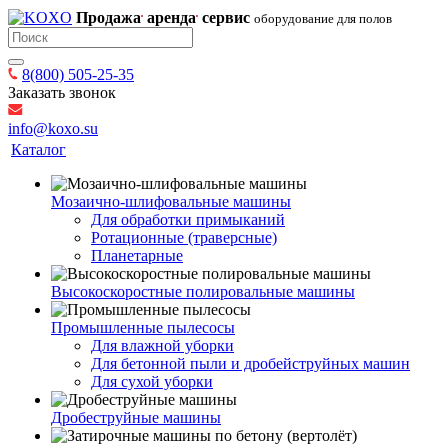
Продажа
аренда
сервис
оборудование для полов
8(800) 505-25-35
Заказать звонок
info@koxo.su
Каталог
Мозаично-шлифовальные машины
Для обработки примыканий
Ротационные (траверсные)
Планетарные
Высокоскоростные полировальные машины
Промышленные пылесосы
Для влажной уборки
Для бетонной пыли и дробейструйных машин
Для сухой уборки
Дробеструйные машины