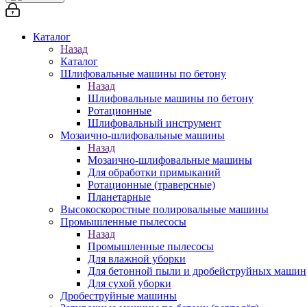
Каталог
Назад
Каталог
Шлифовальные машины по бетону
Назад
Шлифовальные машины по бетону
Ротационные
Шлифовальный инструмент
Мозаично-шлифовальные машины
Назад
Мозаично-шлифовальные машины
Для обработки примыканий
Ротационные (траверсные)
Планетарные
Высокоскоростные полировальные машины
Промышленные пылесосы
Назад
Промышленные пылесосы
Для влажной уборки
Для бетонной пыли и дробейструйных машин
Для сухой уборки
Дробеструйные машины