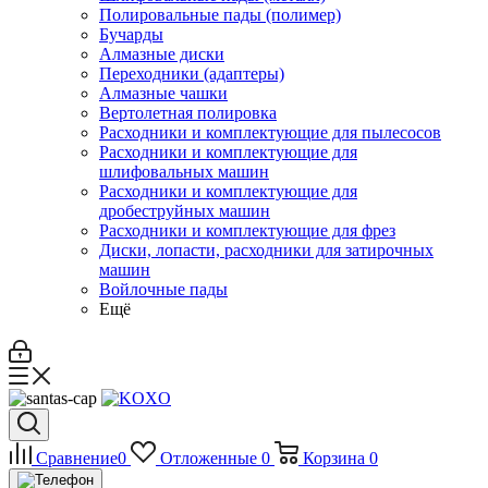
Полировальные пады (полимер)
Бучарды
Алмазные диски
Переходники (адаптеры)
Алмазные чашки
Вертолетная полировка
Расходники и комплектующие для пылесосов
Расходники и комплектующие для
шлифовальных машин
Расходники и комплектующие для
дробеструйных машин
Расходники и комплектующие для фрез
Диски, лопасти, расходники для затирочных
машин
Войлочные пады
Ещё
Сравнение
0
Отложенные
0
Корзина
0