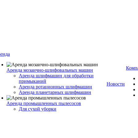
енда
Комп
Аренда мозаично-шлифовальных машин
Аренда шлифмашин для обработки
примыканий
Новости
Аренда ротационных шлифмашин
Аренда планетарных шлифмашин
Аренда промышленных пылесосов
Для сухой уборки