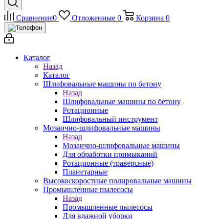
Сравнение
0
Отложенные
0
Корзина
0
Каталог
Назад
Каталог
Шлифовальные машины по бетону
Назад
Шлифовальные машины по бетону
Ротационные
Шлифовальный инструмент
Мозаично-шлифовальные машины
Назад
Мозаично-шлифовальные машины
Для обработки примыканий
Ротационные (траверсные)
Планетарные
Высокоскоростные полировальные машины
Промышленные пылесосы
Назад
Промышленные пылесосы
Для влажной уборки