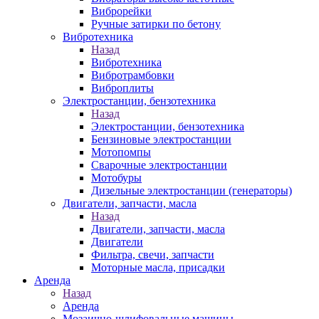
Виброрейки
Ручные затирки по бетону
Вибротехника
Назад
Вибротехника
Вибротрамбовки
Виброплиты
Электростанции, бензотехника
Назад
Электростанции, бензотехника
Бензиновые электростанции
Мотопомпы
Сварочные электростанции
Мотобуры
Дизельные электростанции (генераторы)
Двигатели, запчасти, масла
Назад
Двигатели, запчасти, масла
Двигатели
Фильтра, свечи, запчасти
Моторные масла, присадки
Аренда
Назад
Аренда
Мозаично-шлифовальные машины