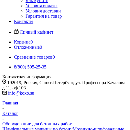
Как купить
Условия оплаты
Условия доставки
Гарантия на товар
Контакты
Личный кабинет
Корзина
0
Отложенные
0
Сравнение товаров
0
8(800) 505-25-35
Контактная информация
192019, Россия, Санкт-Петербург, ул. Профессора Качалова
д.11, оф.103
info@koxo.su
Главная
-
Каталог
-
Оборудование для бетонных работ
Шлифовальные машины по бетону
Мозаично-шлифовальные