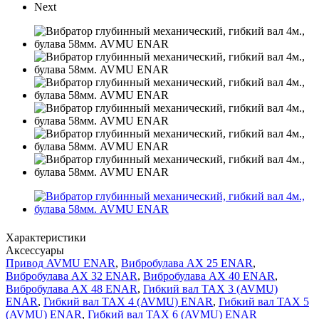
Next
Характеристики
Аксессуары
Привод AVMU ENAR
,
Вибробулава АХ 25 ENAR
,
Вибробулава АХ 32 ENAR
,
Вибробулава АХ 40 ENAR
,
Вибробулава АХ 48 ENAR
,
Гибкий вал ТАХ 3 (AVMU)
ENAR
,
Гибкий вал ТАХ 4 (AVMU) ENAR
,
Гибкий вал ТАХ 5
(AVMU) ENAR
,
Гибкий вал ТАХ 6 (AVMU) ENAR