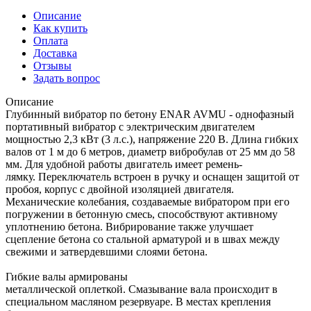
Описание
Как купить
Оплата
Доставка
Отзывы
Задать вопрос
Описание
Глубинный вибратор по бетону ENAR AVMU - однофазный
портативный вибратор с электрическим двигателем
мощностью 2,3 кВт (3 л.с.), напряжение 220 В. Длина гибких
валов от 1 м до 6 метров, диаметр вибробулав от 25 мм до 58
мм. Для удобной работы двигатель имеет ремень-
лямку. Переключатель встроен в ручку и оснащен защитой от
пробоя, корпус с двойной изоляцией двигателя.
Механические колебания, создаваемые вибратором при его
погружении в бетонную смесь, способствуют активному
уплотнению бетона. Вибрирование также улучшает
сцепление бетона со стальной арматурой и в швах между
свежими и затвердевшими слоями бетона.
Гибкие валы армированы
металлической оплеткой. Смазывание вала происходит в
специальном масляном резервуаре. В местах крепления