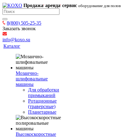
Продажа
аренда
сервис
оборудование для полов
8(800) 505-25-35
Заказать звонок
info@koxo.su
Каталог
Мозаично-
шлифовальные
машины
Для обработки
примыканий
Ротационные
(траверсные)
Планетарные
Высокоскоростные