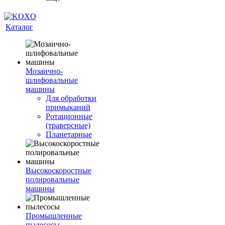
Каталог
Мозаично-
шлифовальные
машины
Для обработки
примыканий
Ротационные
(траверсные)
Планетарные
Высокоскоростные
полировальные
машины
Промышленные
пылесосы