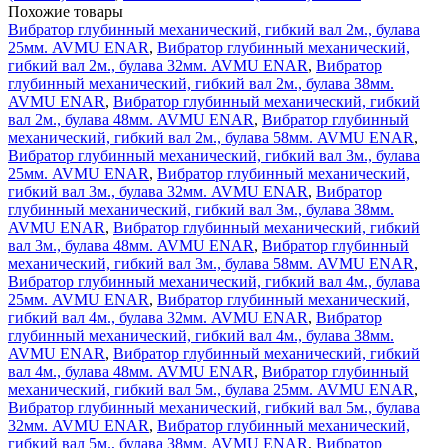
Похожие товары
Вибратор глубинный механический, гибкий вал 2м., булава
25мм. AVMU ENAR
,
Вибратор глубинный механический,
гибкий вал 2м., булава 32мм. AVMU ENAR
,
Вибратор
глубинный механический, гибкий вал 2м., булава 38мм.
AVMU ENAR
,
Вибратор глубинный механический, гибкий
вал 2м., булава 48мм. AVMU ENAR
,
Вибратор глубинный
механический, гибкий вал 2м., булава 58мм. AVMU ENAR
,
Вибратор глубинный механический, гибкий вал 3м., булава
25мм. AVMU ENAR
,
Вибратор глубинный механический,
гибкий вал 3м., булава 32мм. AVMU ENAR
,
Вибратор
глубинный механический, гибкий вал 3м., булава 38мм.
AVMU ENAR
,
Вибратор глубинный механический, гибкий
вал 3м., булава 48мм. AVMU ENAR
,
Вибратор глубинный
механический, гибкий вал 3м., булава 58мм. AVMU ENAR
,
Вибратор глубинный механический, гибкий вал 4м., булава
25мм. AVMU ENAR
,
Вибратор глубинный механический,
гибкий вал 4м., булава 32мм. AVMU ENAR
,
Вибратор
глубинный механический, гибкий вал 4м., булава 38мм.
AVMU ENAR
,
Вибратор глубинный механический, гибкий
вал 4м., булава 48мм. AVMU ENAR
,
Вибратор глубинный
механический, гибкий вал 5м., булава 25мм. AVMU ENAR
,
Вибратор глубинный механический, гибкий вал 5м., булава
32мм. AVMU ENAR
,
Вибратор глубинный механический,
гибкий вал 5м., булава 38мм. AVMU ENAR
,
Вибратор