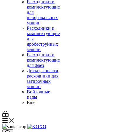
Расходники и
комплектующие
для
шлифовальных
машин
Расходники и
комплектующие
для
дробеструйных
машин
Расходники и
комплектующие
для фрез
Диски, лопасти,
расходники для
затирочных
машин
Войлочные
пады
Ещё