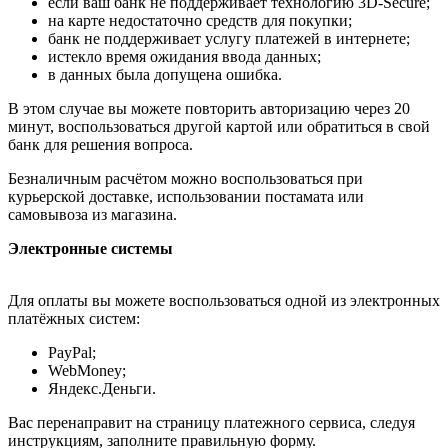
если ваш банк не поддерживает технологию 3D-Secure;
на карте недостаточно средств для покупки;
банк не поддерживает услугу платежей в интернете;
истекло время ожидания ввода данных;
в данных была допущена ошибка.
В этом случае вы можете повторить авторизацию через 20
минут, воспользоваться другой картой или обратиться в свой
банк для решения вопроса.
Безналичным расчётом можно воспользоваться при
курьерской доставке, использовании постамата или
самовывоза из магазина.
Электронные системы
Для оплаты вы можете воспользоваться одной из электронных
платёжных систем:
PayPal;
WebMoney;
Яндекс.Деньги.
Вас перенаправит на страницу платежного сервиса, следуя
инструкциям, заполните правильную форму.