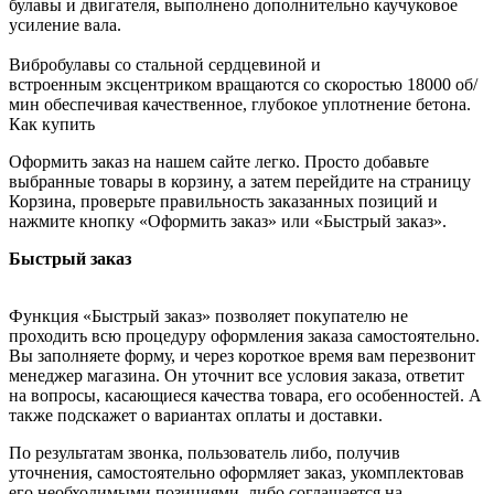
булавы и двигателя, выполнено дополнительно каучуковое
усиление вала.
Вибробулавы со стальной сердцевиной и
встроенным эксцентриком вращаются со скоростью 18000 об/
мин обеспечивая качественное, глубокое уплотнение бетона.
Как купить
Оформить заказ на нашем сайте легко. Просто добавьте
выбранные товары в корзину, а затем перейдите на страницу
Корзина, проверьте правильность заказанных позиций и
нажмите кнопку «Оформить заказ» или «Быстрый заказ».
Быстрый заказ
Функция «Быстрый заказ» позволяет покупателю не
проходить всю процедуру оформления заказа самостоятельно.
Вы заполняете форму, и через короткое время вам перезвонит
менеджер магазина. Он уточнит все условия заказа, ответит
на вопросы, касающиеся качества товара, его особенностей. А
также подскажет о вариантах оплаты и доставки.
По результатам звонка, пользователь либо, получив
уточнения, самостоятельно оформляет заказ, укомплектовав
его необходимыми позициями, либо соглашается на