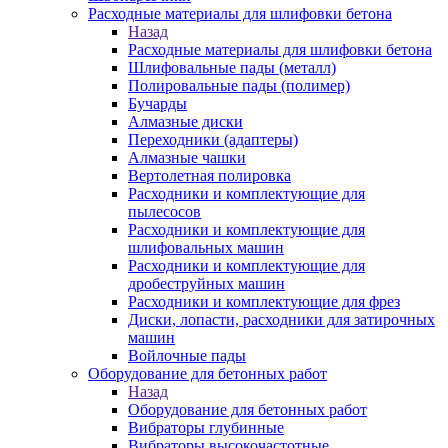
Расходные материалы для шлифовки бетона
Назад
Расходные материалы для шлифовки бетона
Шлифовальные пады (металл)
Полировальные пады (полимер)
Бучарды
Алмазные диски
Переходники (адаптеры)
Алмазные чашки
Вертолетная полировка
Расходники и комплектующие для
пылесосов
Расходники и комплектующие для
шлифовальных машин
Расходники и комплектующие для
дробеструйных машин
Расходники и комплектующие для фрез
Диски, лопасти, расходники для затирочных
машин
Войлочные пады
Оборудование для бетонных работ
Назад
Оборудование для бетонных работ
Вибраторы глубинные
Вибраторы высокочастотные