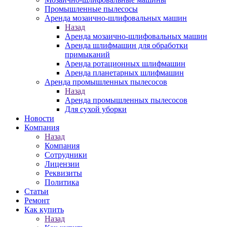
Промышленные пылесосы
Аренда мозаично-шлифовальных машин
Назад
Аренда мозаично-шлифовальных машин
Аренда шлифмашин для обработки
примыканий
Аренда ротационных шлифмашин
Аренда планетарных шлифмашин
Аренда промышленных пылесосов
Назад
Аренда промышленных пылесосов
Для сухой уборки
Новости
Компания
Назад
Компания
Сотрудники
Лицензии
Реквизиты
Политика
Статьи
Ремонт
Как купить
Назад