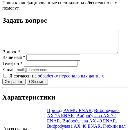
Наши квалифицированные специалисты обязательно вам
помогут.
Задать вопрос
Вопрос
*
Ваше имя
*
Телефон
*
E-mail
Я согласен на
обработку персональных данных
Сбросить
Характеристики
Привод AVMU ENAR
,
Вибробулава
АХ 25 ENAR
,
Вибробулава АХ 32
ENAR
,
Вибробулава АХ 40 ENAR
,
Вибробулава АХ 48 ENAR
,
Гибкий вал
Аксессуары