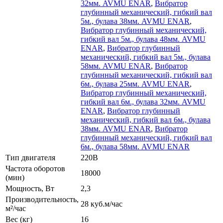
32мм. AVMU ENAR
,
Вибратор
глубинный механический, гибкий вал
5м., булава 38мм. AVMU ENAR
,
Вибратор глубинный механический,
гибкий вал 5м., булава 48мм. AVMU
ENAR
,
Вибратор глубинный
механический, гибкий вал 5м., булава
58мм. AVMU ENAR
,
Вибратор
глубинный механический, гибкий вал
6м., булава 25мм. AVMU ENAR
,
Вибратор глубинный механический,
гибкий вал 6м., булава 32мм. AVMU
ENAR
,
Вибратор глубинный
механический, гибкий вал 6м., булава
38мм. AVMU ENAR
,
Вибратор
глубинный механический, гибкий вал
6м., булава 58мм. AVMU ENAR
Тип двигателя
220В
Частота оборотов
18000
(мин)
Мощность, Вт
2,3
Производительность,
28 куб.м/час
м²/час
Вес (кг)
16