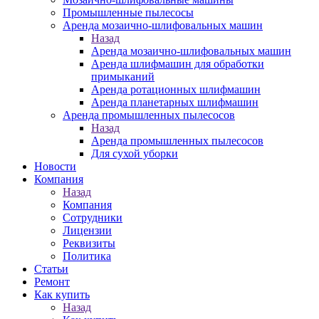
Промышленные пылесосы
Аренда мозаично-шлифовальных машин
Назад
Аренда мозаично-шлифовальных машин
Аренда шлифмашин для обработки
примыканий
Аренда ротационных шлифмашин
Аренда планетарных шлифмашин
Аренда промышленных пылесосов
Назад
Аренда промышленных пылесосов
Для сухой уборки
Новости
Компания
Назад
Компания
Сотрудники
Лицензии
Реквизиты
Политика
Статьи
Ремонт
Как купить
Назад