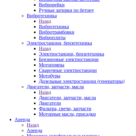
Виброрейки
Ручные затирки по бетону
Вибротехника
Назад
Вибротехника
Вибротрамбовки
Виброплиты
Электростанции, бензотехника
Назад
Электростанции, бензотехника
Бензиновые электростанции
Мотопомпы
Сварочные электростанции
Мотобуры
Дизельные электростанции (генераторы)
Двигатели, запчасти, масла
Назад
Двигатели, запчасти, масла
Двигатели
Фильтра, свечи, запчасти
Моторные масла, присадки
Аренда
Назад
Аренда
Мозаично-шлифовальные машины