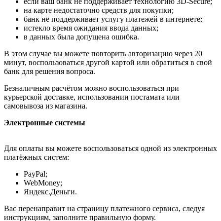
если ваш банк не поддерживает технологию 3D-Secure;
на карте недостаточно средств для покупки;
банк не поддерживает услугу платежей в интернете;
истекло время ожидания ввода данных;
в данных была допущена ошибка.
В этом случае вы можете повторить авторизацию через 20
минут, воспользоваться другой картой или обратиться в свой
банк для решения вопроса.
Безналичным расчётом можно воспользоваться при
курьерской доставке, использовании постамата или
самовывоза из магазина.
Электронные системы
Для оплаты вы можете воспользоваться одной из электронных
платёжных систем:
PayPal;
WebMoney;
Яндекс.Деньги.
Вас перенаправит на страницу платежного сервиса, следуя
инструкциям, заполните правильную форму.