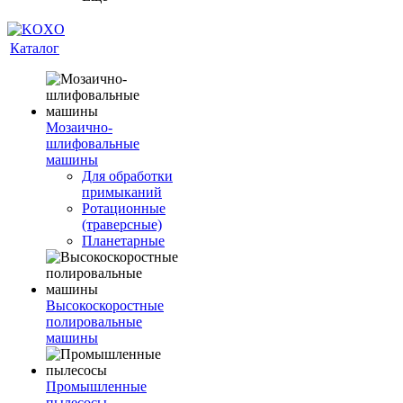
Каталог
Мозаично-
шлифовальные
машины
Для обработки
примыканий
Ротационные
(траверсные)
Планетарные
Высокоскоростные
полировальные
машины
Промышленные
пылесосы