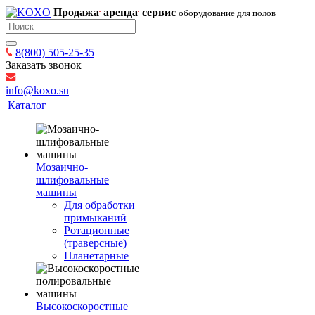
Продажа
аренда
сервис
оборудование для полов
8(800) 505-25-35
Заказать звонок
info@koxo.su
Каталог
Мозаично-
шлифовальные
машины
Для обработки
примыканий
Ротационные
(траверсные)
Планетарные
Высокоскоростные