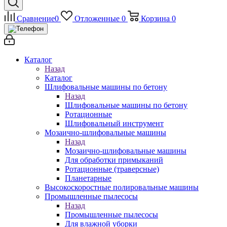
Сравнение
0
Отложенные
0
Корзина
0
Каталог
Назад
Каталог
Шлифовальные машины по бетону
Назад
Шлифовальные машины по бетону
Ротационные
Шлифовальный инструмент
Мозаично-шлифовальные машины
Назад
Мозаично-шлифовальные машины
Для обработки примыканий
Ротационные (траверсные)
Планетарные
Высокоскоростные полировальные машины
Промышленные пылесосы
Назад
Промышленные пылесосы
Для влажной уборки