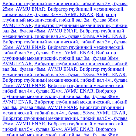
Вибратор глубинный механический, гибкий вал 2м., булава
25мм. AVMU ENAR
,
Вибратор глубинный механический,
гибкий вал 2м., булава 32мм. AVMU ENAR
,
Вибратор
глубинный механический, гибкий вал 2м., булава 38мм.
AVMU ENAR
,
Вибратор глубинный механический, гибкий
вал 2м., булава 48мм. AVMU ENAR
,
Вибратор глубинный
механический, гибкий вал 2м., булава 58мм. AVMU ENAR
,
Вибратор глубинный механический, гибкий вал 3м., булава
25мм. AVMU ENAR
,
Вибратор глубинный механический,
гибкий вал 3м., булава 32мм. AVMU ENAR
,
Вибратор
глубинный механический, гибкий вал 3м., булава 38мм.
AVMU ENAR
,
Вибратор глубинный механический, гибкий
вал 3м., булава 48мм. AVMU ENAR
,
Вибратор глубинный
механический, гибкий вал 3м., булава 58мм. AVMU ENAR
,
Вибратор глубинный механический, гибкий вал 4м., булава
25мм. AVMU ENAR
,
Вибратор глубинный механический,
гибкий вал 4м., булава 32мм. AVMU ENAR
,
Вибратор
глубинный механический, гибкий вал 4м., булава 38мм.
AVMU ENAR
,
Вибратор глубинный механический, гибкий
вал 4м., булава 48мм. AVMU ENAR
,
Вибратор глубинный
механический, гибкий вал 4м., булава 58мм. AVMU ENAR
,
Вибратор глубинный механический, гибкий вал 5м., булава
25мм. AVMU ENAR
,
Вибратор глубинный механический,
гибкий вал 5м., булава 32мм. AVMU ENAR
,
Вибратор
глубинный механический, гибкий вал 5м., булава 38мм.