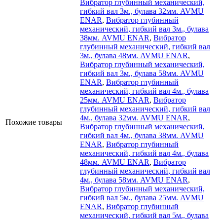
Вибратор глубинный механический,
гибкий вал 3м., булава 32мм. AVMU
ENAR
,
Вибратор глубинный
механический, гибкий вал 3м., булава
38мм. AVMU ENAR
,
Вибратор
глубинный механический, гибкий вал
3м., булава 48мм. AVMU ENAR
,
Вибратор глубинный механический,
гибкий вал 3м., булава 58мм. AVMU
ENAR
,
Вибратор глубинный
механический, гибкий вал 4м., булава
25мм. AVMU ENAR
,
Вибратор
глубинный механический, гибкий вал
4м., булава 32мм. AVMU ENAR
,
Похожие товары
Вибратор глубинный механический,
гибкий вал 4м., булава 38мм. AVMU
ENAR
,
Вибратор глубинный
механический, гибкий вал 4м., булава
48мм. AVMU ENAR
,
Вибратор
глубинный механический, гибкий вал
4м., булава 58мм. AVMU ENAR
,
Вибратор глубинный механический,
гибкий вал 5м., булава 25мм. AVMU
ENAR
,
Вибратор глубинный
механический, гибкий вал 5м., булава