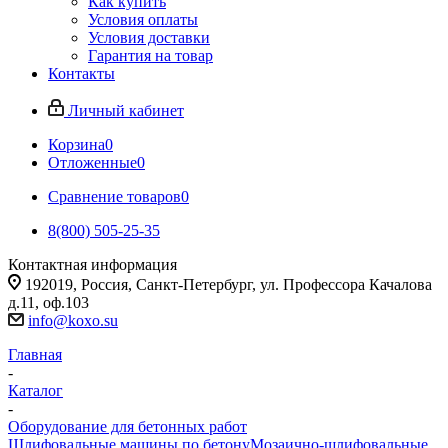
Как купить
Условия оплаты
Условия доставки
Гарантия на товар
Контакты
Личный кабинет
Корзина
0
Отложенные
0
Сравнение товаров
0
8(800) 505-25-35
Контактная информация
192019, Россия, Санкт-Петербург, ул. Профессора Качалова
д.11, оф.103
info@koxo.su
Главная
-
Каталог
-
Оборудование для бетонных работ
Шлифовальные машины по бетону
Мозаично-шлифовальные