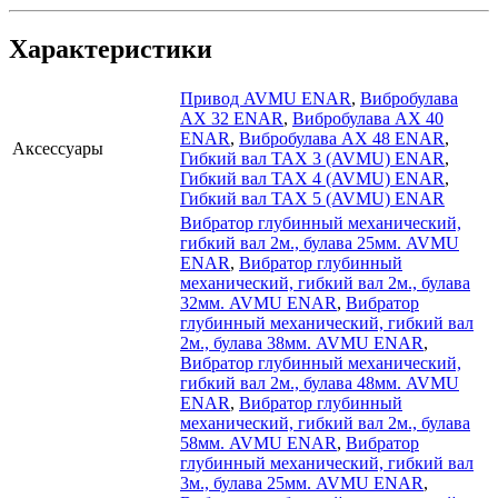
Характеристики
Привод AVMU ENAR
,
Вибробулава
АХ 32 ENAR
,
Вибробулава АХ 40
ENAR
,
Вибробулава АХ 48 ENAR
,
Аксессуары
Гибкий вал ТАХ 3 (AVMU) ENAR
,
Гибкий вал ТАХ 4 (AVMU) ENAR
,
Гибкий вал ТАХ 5 (AVMU) ENAR
Вибратор глубинный механический,
гибкий вал 2м., булава 25мм. AVMU
ENAR
,
Вибратор глубинный
механический, гибкий вал 2м., булава
32мм. AVMU ENAR
,
Вибратор
глубинный механический, гибкий вал
2м., булава 38мм. AVMU ENAR
,
Вибратор глубинный механический,
гибкий вал 2м., булава 48мм. AVMU
ENAR
,
Вибратор глубинный
механический, гибкий вал 2м., булава
58мм. AVMU ENAR
,
Вибратор
глубинный механический, гибкий вал
3м., булава 25мм. AVMU ENAR
,