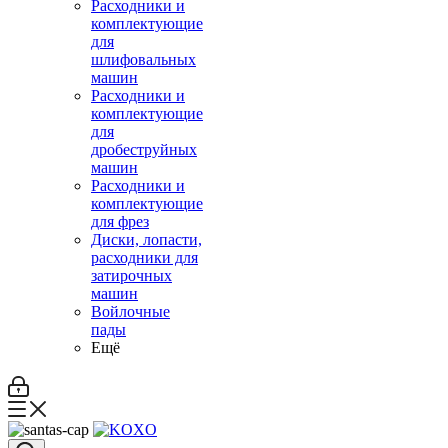
Расходники и
комплектующие
для
шлифовальных
машин
Расходники и
комплектующие
для
дробеструйных
машин
Расходники и
комплектующие
для фрез
Диски, лопасти,
расходники для
затирочных
машин
Войлочные
пады
Ещё