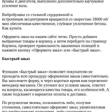
булавы и двигателя, выполнено дополнительно каучуковое
усиление вала.
Вибробулавы со стальной сердцевиной и
встроенным эксцентриком вращаются со скоростью 18000 об/
мин обеспечивая качественное, глубокое уплотнение бетона.
Как купить
Оформить заказ на нашем сайте легко. Просто добавьте
выбранные товары в корзину, а затем перейдите на страницу
Корзина, проверьте правильность заказанных позиций и
нажмите кнопку «Оформить заказ» или «Быстрый заказ».
Быстрый заказ
Функция «Быстрый заказ» позволяет покупателю не
проходить всю процедуру оформления заказа самостоятельно.
Вы заполняете форму, и через короткое время вам перезвонит
менеджер магазина. Он уточнит все условия заказа, ответит
на вопросы, касающиеся качества товара, его особенностей. А
также подскажет о вариантах оплаты и доставки.
По результатам звонка, пользователь либо, получив
уточнения, самостоятельно оформляет заказ, укомплектовав
его необходимыми позициями, либо соглашается на