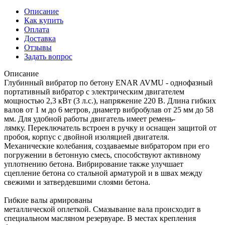
Описание
Как купить
Оплата
Доставка
Отзывы
Задать вопрос
Описание
Глубинный вибратор по бетону ENAR AVMU - однофазный
портативный вибратор с электрическим двигателем
мощностью 2,3 кВт (3 л.с.), напряжение 220 В. Длина гибких
валов от 1 м до 6 метров, диаметр вибробулав от 25 мм до 58
мм. Для удобной работы двигатель имеет ремень-
лямку. Переключатель встроен в ручку и оснащен защитой от
пробоя, корпус с двойной изоляцией двигателя.
Механические колебания, создаваемые вибратором при его
погружении в бетонную смесь, способствуют активному
уплотнению бетона. Вибрирование также улучшает
сцепление бетона со стальной арматурой и в швах между
свежими и затвердевшими слоями бетона.
Гибкие валы армированы
металлической оплеткой. Смазывание вала происходит в
специальном масляном резервуаре. В местах крепления