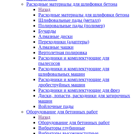
Расходные материалы для шлифовки бетона
Назад
Расходные материалы для шлифовки бетона
Шлифовальные пады (металл)
Полировальные пады (полимер)
Бучарды
Алмазные диски
Переходники (адаптеры)
Алмазные чашки
Вертолетная полировка
Расходники и комплектующие для
пылесосов
Расходники и комплектующие для
шлифовальных машин
Расходники и комплектующие для
дробеструйных машин
Расходники и комплектующие для фрез
Диски, лопасти, расходники для затирочных
машин
Войлочные пады
Оборудование для бетонных работ
Назад
Оборудование для бетонных работ
Вибраторы глубинные
Вибраторы высокочастотные