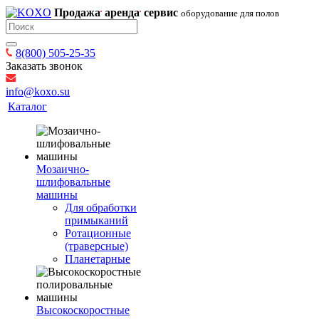
Продажа
аренда
сервис
оборудование для полов
8(800) 505-25-35
Заказать звонок
info@koxo.su
Каталог
Мозаично-
шлифовальные
машины
Для обработки
примыканий
Ротационные
(траверсные)
Планетарные
Высокоскоростные