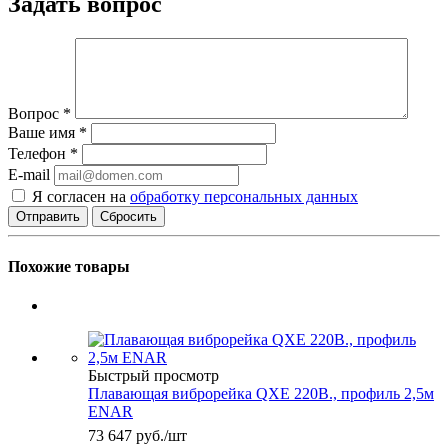
Задать вопрос
Вопрос
*
Ваше имя
*
Телефон
*
E-mail
Я согласен на
обработку персональных данных
Сбросить
Похожие товары
Быстрый просмотр
Плавающая виброрейка QXE 220В., профиль 2,5м
ENAR
73 647
руб.
/шт