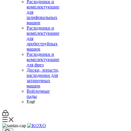
Расходники и
комплектующие
для
шлифовальных
машин
Расходники и
комплектующие
для
дробеструйных
машин
Расходники и
комплектующие
для фрез
Диски, лопасти,
расходники для
затирочных
машин
Войлочные
пады
Ещё