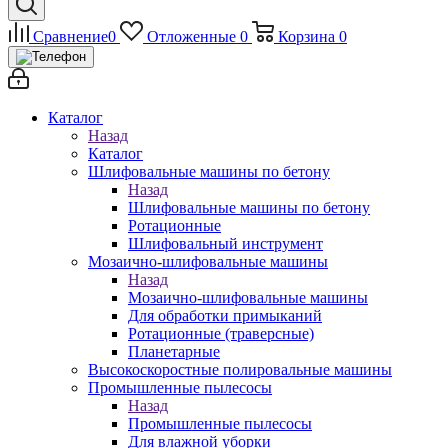
Сравнение
0
Отложенные
0
Корзина
0
Каталог
Назад
Каталог
Шлифовальные машины по бетону
Назад
Шлифовальные машины по бетону
Ротационные
Шлифовальный инструмент
Мозаично-шлифовальные машины
Назад
Мозаично-шлифовальные машины
Для обработки примыканий
Ротационные (траверсные)
Планетарные
Высокоскоростные полировальные машины
Промышленные пылесосы
Назад
Промышленные пылесосы
Для влажной уборки