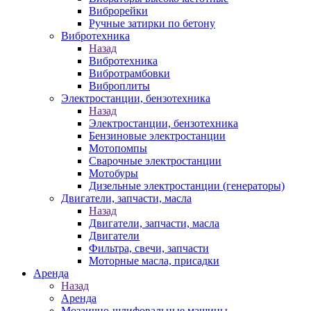
Виброрейки
Ручные затирки по бетону
Вибротехника
Назад
Вибротехника
Вибротрамбовки
Виброплиты
Электростанции, бензотехника
Назад
Электростанции, бензотехника
Бензиновые электростанции
Мотопомпы
Сварочные электростанции
Мотобуры
Дизельные электростанции (генераторы)
Двигатели, запчасти, масла
Назад
Двигатели, запчасти, масла
Двигатели
Фильтра, свечи, запчасти
Моторные масла, присадки
Аренда
Назад
Аренда
Мозаично-шлифовальные машины