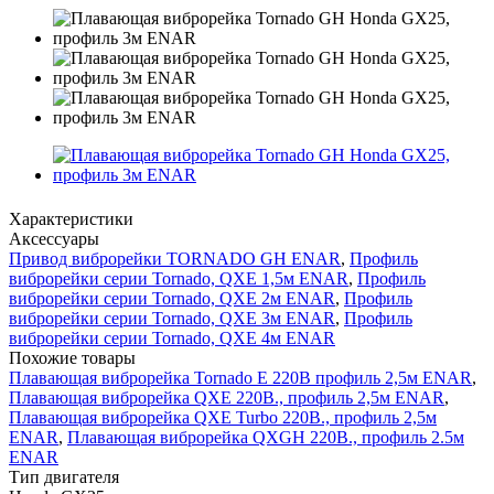
Характеристики
Аксессуары
Привод виброрейки TORNADO GH ENAR
,
Профиль
виброрейки серии Tornado, QXE 1,5м ENAR
,
Профиль
виброрейки серии Tornado, QXE 2м ENAR
,
Профиль
виброрейки серии Tornado, QXE 3м ENAR
,
Профиль
виброрейки серии Tornado, QXE 4м ENAR
Похожие товары
Плавающая виброрейка Tornado E 220В профиль 2,5м ENAR
,
Плавающая виброрейка QXE 220В., профиль 2,5м ENAR
,
Плавающая виброрейка QXE Turbo 220В., профиль 2,5м
ENAR
,
Плавающая виброрейка QXGH 220В., профиль 2.5м
ENAR
Тип двигателя