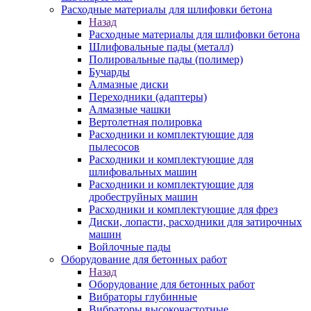
Расходные материалы для шлифовки бетона
Назад
Расходные материалы для шлифовки бетона
Шлифовальные пады (металл)
Полировальные пады (полимер)
Бучарды
Алмазные диски
Переходники (адаптеры)
Алмазные чашки
Вертолетная полировка
Расходники и комплектующие для
пылесосов
Расходники и комплектующие для
шлифовальных машин
Расходники и комплектующие для
дробеструйных машин
Расходники и комплектующие для фрез
Диски, лопасти, расходники для затирочных
машин
Войлочные пады
Оборудование для бетонных работ
Назад
Оборудование для бетонных работ
Вибраторы глубинные
Вибраторы высокочастотные