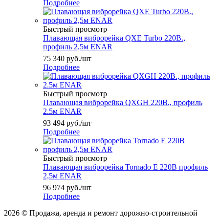
Подробнее
Быстрый просмотр
Плавающая виброрейка QXE Turbo 220В.,
профиль 2,5м ENAR
75 340
руб.
/шт
Подробнее
Быстрый просмотр
Плавающая виброрейка QXGH 220В., профиль
2.5м ENAR
93 494
руб.
/шт
Подробнее
Быстрый просмотр
Плавающая виброрейка Tornado E 220В профиль
2,5м ENAR
96 974
руб.
/шт
Подробнее
2026 © Продажа, аренда и ремонт дорожно-строительной