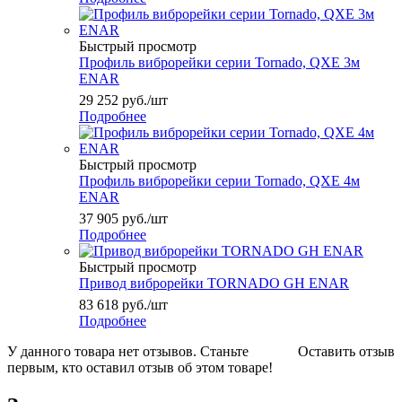
Быстрый просмотр
Профиль виброрейки серии Tornado, QXE 3м
ENAR
29 252
руб.
/шт
Подробнее
Быстрый просмотр
Профиль виброрейки серии Tornado, QXE 4м
ENAR
37 905
руб.
/шт
Подробнее
Быстрый просмотр
Привод виброрейки TORNADO GH ENAR
83 618
руб.
/шт
Подробнее
У данного товара нет отзывов. Станьте
Оставить отзыв
первым, кто оставил отзыв об этом товаре!