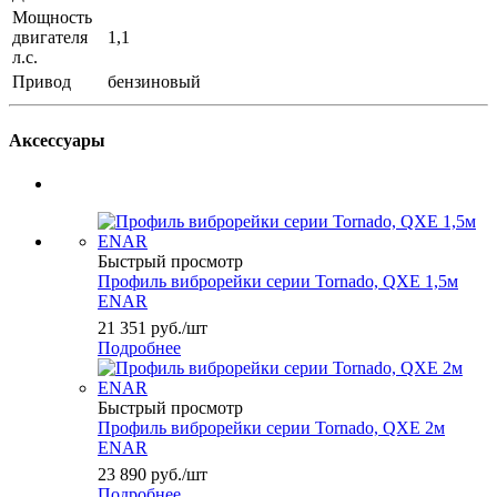
Мощность
двигателя
1,1
л.с.
Привод
бензиновый
Аксессуары
Быстрый просмотр
Профиль виброрейки серии Tornado, QXE 1,5м
ENAR
21 351
руб.
/шт
Подробнее
Быстрый просмотр
Профиль виброрейки серии Tornado, QXE 2м
ENAR
23 890
руб.
/шт
Подробнее