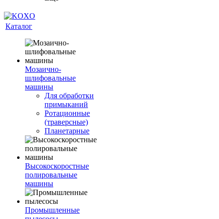
Каталог
Мозаично-
шлифовальные
машины
Для обработки
примыканий
Ротационные
(траверсные)
Планетарные
Высокоскоростные
полировальные
машины
Промышленные
пылесосы