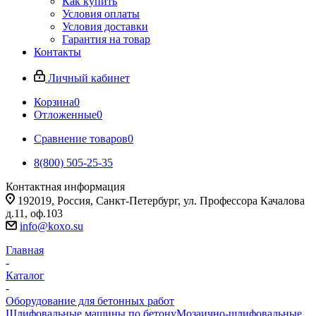
Как купить
Условия оплаты
Условия доставки
Гарантия на товар
Контакты
Личный кабинет
Корзина
0
Отложенные
0
Сравнение товаров
0
8(800) 505-25-35
Контактная информация
192019, Россия, Санкт-Петербург, ул. Профессора Качалова
д.11, оф.103
info@koxo.su
Главная
-
Каталог
-
Оборудование для бетонных работ
Шлифовальные машины по бетону
Мозаично-шлифовальные