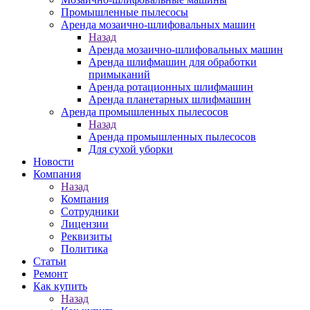
Промышленные пылесосы
Аренда мозаично-шлифовальных машин
Назад
Аренда мозаично-шлифовальных машин
Аренда шлифмашин для обработки
примыканий
Аренда ротационных шлифмашин
Аренда планетарных шлифмашин
Аренда промышленных пылесосов
Назад
Аренда промышленных пылесосов
Для сухой уборки
Новости
Компания
Назад
Компания
Сотрудники
Лицензии
Реквизиты
Политика
Статьи
Ремонт
Как купить
Назад