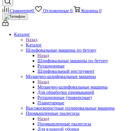
Сравнение
0
Отложенные
0
Корзина
0
Каталог
Назад
Каталог
Шлифовальные машины по бетону
Назад
Шлифовальные машины по бетону
Ротационные
Шлифовальный инструмент
Мозаично-шлифовальные машины
Назад
Мозаично-шлифовальные машины
Для обработки примыканий
Ротационные (траверсные)
Планетарные
Высокоскоростные полировальные машины
Промышленные пылесосы
Назад
Промышленные пылесосы
Для влажной уборки