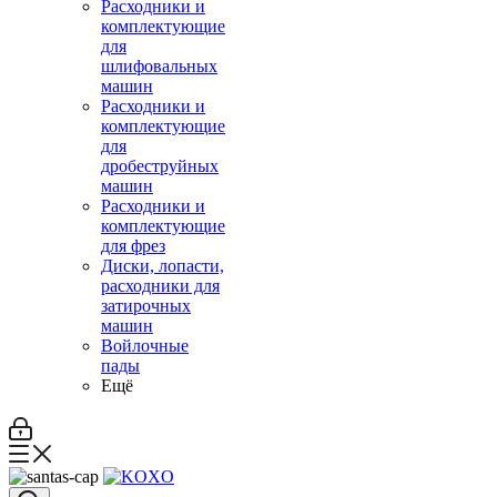
Расходники и
комплектующие
для
шлифовальных
машин
Расходники и
комплектующие
для
дробеструйных
машин
Расходники и
комплектующие
для фрез
Диски, лопасти,
расходники для
затирочных
машин
Войлочные
пады
Ещё