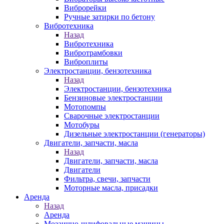
Виброрейки
Ручные затирки по бетону
Вибротехника
Назад
Вибротехника
Вибротрамбовки
Виброплиты
Электростанции, бензотехника
Назад
Электростанции, бензотехника
Бензиновые электростанции
Мотопомпы
Сварочные электростанции
Мотобуры
Дизельные электростанции (генераторы)
Двигатели, запчасти, масла
Назад
Двигатели, запчасти, масла
Двигатели
Фильтра, свечи, запчасти
Моторные масла, присадки
Аренда
Назад
Аренда
Мозаично-шлифовальные машины