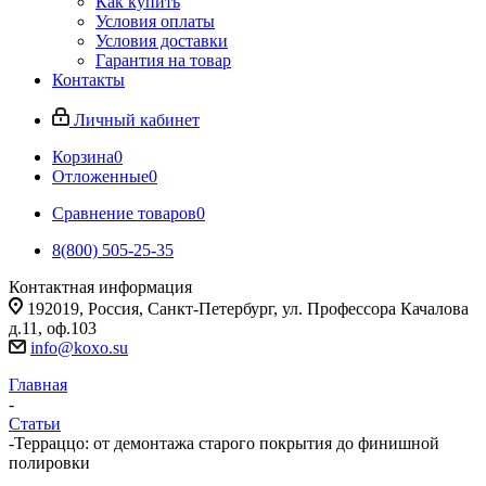
Как купить
Условия оплаты
Условия доставки
Гарантия на товар
Контакты
Личный кабинет
Корзина
0
Отложенные
0
Сравнение товаров
0
8(800) 505-25-35
Контактная информация
192019, Россия, Санкт-Петербург, ул. Профессора Качалова
д.11, оф.103
info@koxo.su
Главная
-
Статьи
-
Терраццо: от демонтажа старого покрытия до финишной
полировки