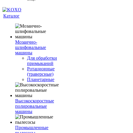
Каталог
Мозаично-
шлифовальные
машины
Для обработки
примыканий
Ротационные
(траверсные)
Планетарные
Высокоскоростные
полировальные
машины
Промышленные
пылесосы