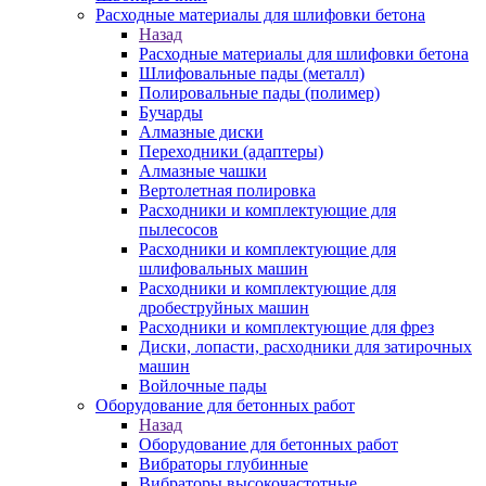
Расходные материалы для шлифовки бетона
Назад
Расходные материалы для шлифовки бетона
Шлифовальные пады (металл)
Полировальные пады (полимер)
Бучарды
Алмазные диски
Переходники (адаптеры)
Алмазные чашки
Вертолетная полировка
Расходники и комплектующие для
пылесосов
Расходники и комплектующие для
шлифовальных машин
Расходники и комплектующие для
дробеструйных машин
Расходники и комплектующие для фрез
Диски, лопасти, расходники для затирочных
машин
Войлочные пады
Оборудование для бетонных работ
Назад
Оборудование для бетонных работ
Вибраторы глубинные
Вибраторы высокочастотные