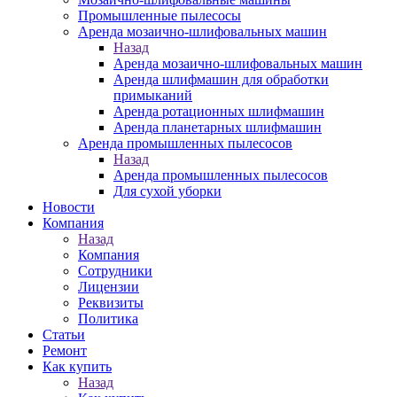
Промышленные пылесосы
Аренда мозаично-шлифовальных машин
Назад
Аренда мозаично-шлифовальных машин
Аренда шлифмашин для обработки
примыканий
Аренда ротационных шлифмашин
Аренда планетарных шлифмашин
Аренда промышленных пылесосов
Назад
Аренда промышленных пылесосов
Для сухой уборки
Новости
Компания
Назад
Компания
Сотрудники
Лицензии
Реквизиты
Политика
Статьи
Ремонт
Как купить
Назад