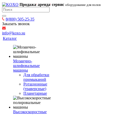
Продажа
аренда
сервис
оборудование для полов
8(800) 505-25-35
Заказать звонок
info@koxo.su
Каталог
Мозаично-
шлифовальные
машины
Для обработки
примыканий
Ротационные
(траверсные)
Планетарные
Высокоскоростные