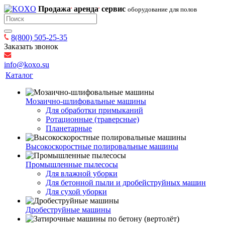
Продажа
аренда
сервис
оборудование для полов
8(800) 505-25-35
Заказать звонок
info@koxo.su
Каталог
Мозаично-шлифовальные машины
Для обработки примыканий
Ротационные (траверсные)
Планетарные
Высокоскоростные полировальные машины
Промышленные пылесосы
Для влажной уборки
Для бетонной пыли и дробейструйных машин
Для сухой уборки
Дробеструйные машины