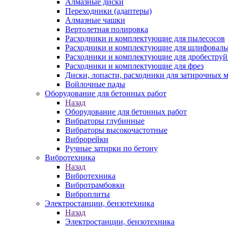
Алмазные диски
Переходники (адаптеры)
Алмазные чашки
Вертолетная полировка
Расходники и комплектующие для пылесосов
Расходники и комплектующие для шлифовал
Расходники и комплектующие для дробестру
Расходники и комплектующие для фрез
Диски, лопасти, расходники для затирочных 
Войлочные пады
Оборудование для бетонных работ
Назад
Оборудование для бетонных работ
Вибраторы глубинные
Вибраторы высокочастотные
Виброрейки
Ручные затирки по бетону
Вибротехника
Назад
Вибротехника
Вибротрамбовки
Виброплиты
Электростанции, бензотехника
Назад
Электростанции, бензотехника