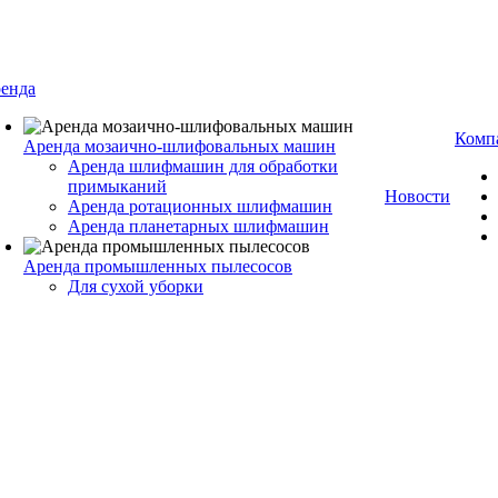
енда
Комп
Аренда мозаично-шлифовальных машин
Аренда шлифмашин для обработки
примыканий
Новости
Аренда ротационных шлифмашин
Аренда планетарных шлифмашин
Аренда промышленных пылесосов
Для сухой уборки