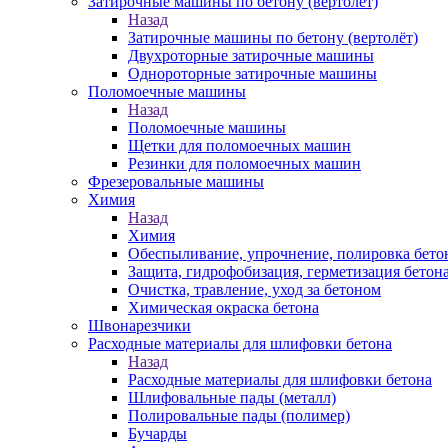
Затирочные машины по бетону (вертолёт)
Назад
Затирочные машины по бетону (вертолёт)
Двухроторные затирочные машины
Однороторные затирочные машины
Поломоечные машины
Назад
Поломоечные машины
Щетки для поломоечных машин
Резинки для поломоечных машин
Фрезеровальные машины
Химия
Назад
Химия
Обеспыливание, упрочнение, полировка бето
Защита, гидрофобизация, герметизация бетон
Очистка, травление, уход за бетоном
Химическая окраска бетона
Швонарезчики
Расходные материалы для шлифовки бетона
Назад
Расходные материалы для шлифовки бетона
Шлифовальные пады (металл)
Полировальные пады (полимер)
Бучарды