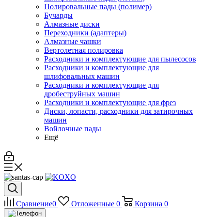
Полировальные пады (полимер)
Бучарды
Алмазные диски
Переходники (адаптеры)
Алмазные чашки
Вертолетная полировка
Расходники и комплектующие для пылесосов
Расходники и комплектующие для
шлифовальных машин
Расходники и комплектующие для
дробеструйных машин
Расходники и комплектующие для фрез
Диски, лопасти, расходники для затирочных
машин
Войлочные пады
Ещё
Сравнение
0
Отложенные
0
Корзина
0