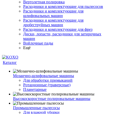
Вертолетная полировка
Расходники и комплектующие для пылесосов
Расходники и комплектующие для
шлифовальных машин
Расходники и комплектующие для
дробеструйных машин
Расходники и комплектующие для фрез
Диски, лопасти, расходники для затирочных
машин
Войлочные пады
Ещё
Каталог
Мозаично-шлифовальные машины
Для обработки примыканий
Ротационные (траверсные)
Планетарные
Высокоскоростные полировальные машины
Промышленные пылесосы
Для влажной уборки