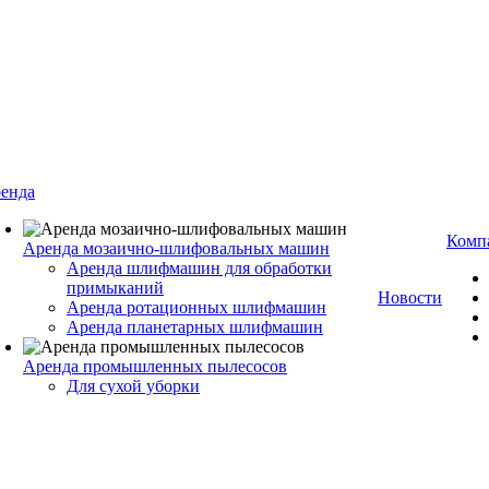
енда
Комп
Аренда мозаично-шлифовальных машин
Аренда шлифмашин для обработки
примыканий
Новости
Аренда ротационных шлифмашин
Аренда планетарных шлифмашин
Аренда промышленных пылесосов
Для сухой уборки