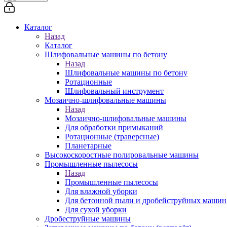
Каталог
Назад
Каталог
Шлифовальные машины по бетону
Назад
Шлифовальные машины по бетону
Ротационные
Шлифовальный инструмент
Мозаично-шлифовальные машины
Назад
Мозаично-шлифовальные машины
Для обработки примыканий
Ротационные (траверсные)
Планетарные
Высокоскоростные полировальные машины
Промышленные пылесосы
Назад
Промышленные пылесосы
Для влажной уборки
Для бетонной пыли и дробейструйных машин
Для сухой уборки
Дробеструйные машины