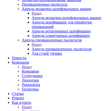
Промышленные пылесосы
Аренда мозаично-шлифовальных машин
Назад
Аренда мозаично-шлифовальных машин
Аренда шлифмашин для обработки
примыканий
Аренда ротационных шлифмашин
Аренда планетарных шлифмашин
Аренда промышленных пылесосов
Назад
Аренда промышленных пылесосов
Для сухой уборки
Новости
Компания
Назад
Компания
Сотрудники
Лицензии
Реквизиты
Политика
Статьи
Ремонт
Как купить
Назад