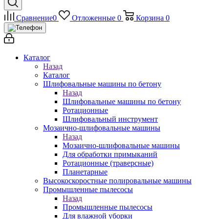
Сравнение
0
Отложенные
0
Корзина
0
Каталог
Назад
Каталог
Шлифовальные машины по бетону
Назад
Шлифовальные машины по бетону
Ротационные
Шлифовальный инструмент
Мозаично-шлифовальные машины
Назад
Мозаично-шлифовальные машины
Для обработки примыканий
Ротационные (траверсные)
Планетарные
Высокоскоростные полировальные машины
Промышленные пылесосы
Назад
Промышленные пылесосы
Для влажной уборки