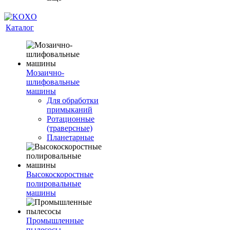
Каталог
Мозаично-
шлифовальные
машины
Для обработки
примыканий
Ротационные
(траверсные)
Планетарные
Высокоскоростные
полировальные
машины
Промышленные
пылесосы