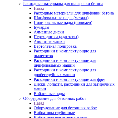
Расходные материалы для шлифовки бетона
Назад
Расходные материалы для шлифовки бетона
Шлифовальные пады (металл)
Полировальные пады (полимер)
Бучарды
Алмазные диски
Переходники (адаптеры)
Алмазные чашки
Вертолетная полировка
Расходники и комплектующие для
пылесосов
Расходники и комплектующие для
шлифовальных машин
Расходники и комплектующие для
дробеструйных машин
Расходники и комплектующие для фрез
Диски, лопасти, расходники для затирочных
машин
Войлочные пады
Оборудование для бетонных работ
Назад
Оборудование для бетонных работ
Вибраторы глубинные
Вибраторы высокочастотные