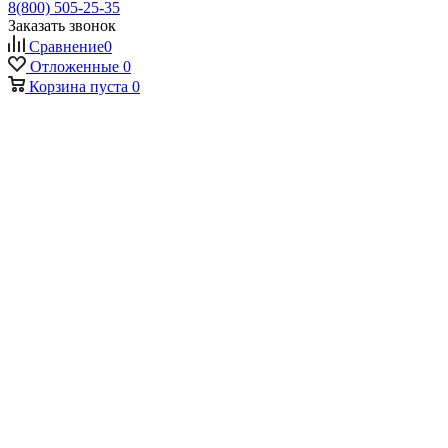
8(800) 505-25-35
Заказать звонок
Сравнение
0
Отложенные
0
Корзина
пуста
0