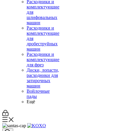
Расходники и
комплектующие
для
шлифовальных
машин
Расходники и
комплектующие
для
дробеструйных
машин
Расходники и
комплектующие
для фрез
Диски, лопасти,
расходники для
затирочных
машин
Войлочные
пады
Ещё