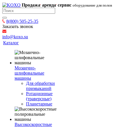
Продажа
аренда
сервис
оборудование для полов
8(800) 505-25-35
Заказать звонок
info@koxo.su
Каталог
Мозаично-
шлифовальные
машины
Для обработки
примыканий
Ротационные
(траверсные)
Планетарные
Высокоскоростные