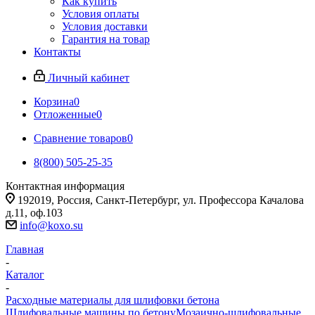
Как купить
Условия оплаты
Условия доставки
Гарантия на товар
Контакты
Личный кабинет
Корзина
0
Отложенные
0
Сравнение товаров
0
8(800) 505-25-35
Контактная информация
192019, Россия, Санкт-Петербург, ул. Профессора Качалова
д.11, оф.103
info@koxo.su
Главная
-
Каталог
-
Расходные материалы для шлифовки бетона
Шлифовальные машины по бетону
Мозаично-шлифовальные