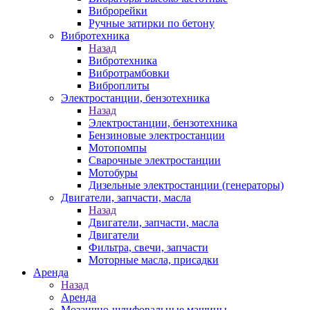
Виброрейки
Ручные затирки по бетону
Вибротехника
Назад
Вибротехника
Вибротрамбовки
Виброплиты
Электростанции, бензотехника
Назад
Электростанции, бензотехника
Бензиновые электростанции
Мотопомпы
Сварочные электростанции
Мотобуры
Дизельные электростанции (генераторы)
Двигатели, запчасти, масла
Назад
Двигатели, запчасти, масла
Двигатели
Фильтра, свечи, запчасти
Моторные масла, присадки
Аренда
Назад
Аренда
Мозаично-шлифовальные машины