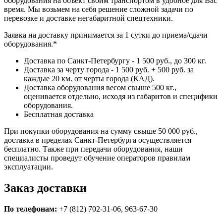
оборудования на объект своим транспортом в удобное для Вас
время. Мы возьмем на себя решение сложной задачи по
перевозке и доставке негабаритной спецтехники.
Заявка на доставку принимается за 1 сутки до приема/сдачи
оборудования.*
Доставка по Санкт-Петербургу - 1 500 руб., до 300 кг.
Доставка за черту города - 1 500 руб. + 500 руб. за
каждые 20 км. от черты города (КАД).
Доставка оборудования весом свыше 500 кг.,
оценивается отдельно, исходя из габаритов и специфики
оборудования.
Бесплатная доставка
При покупки оборудования на сумму свыше 50 000 руб.,
доставка в пределах Санкт-Петербурга осуществляется
бесплатно. Также при передачи оборудования, наши
специалисты проведут обучение операторов правилам
эксплуатации.
Заказ доставки
По телефонам:
+7 (812) 702-31-06, 963-67-30