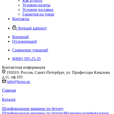
Как купить
Условия оплаты
Условия доставки
Гарантия на товар
Контакты
Личный кабинет
Корзина
0
Отложенные
0
Сравнение товаров
0
8(800) 505-25-35
Контактная информация
192019, Россия, Санкт-Петербург, ул. Профессора Качалова
д.11, оф.103
info@koxo.su
Главная
-
Каталог
-
Шлифовальные машины по бетону
Шлифовальные машины по бетону
Мозаично-шлифовальные