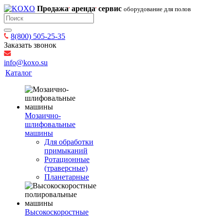
Продажа
аренда
сервис
оборудование для полов
8(800) 505-25-35
Заказать звонок
info@koxo.su
Каталог
Мозаично-
шлифовальные
машины
Для обработки
примыканий
Ротационные
(траверсные)
Планетарные
Высокоскоростные