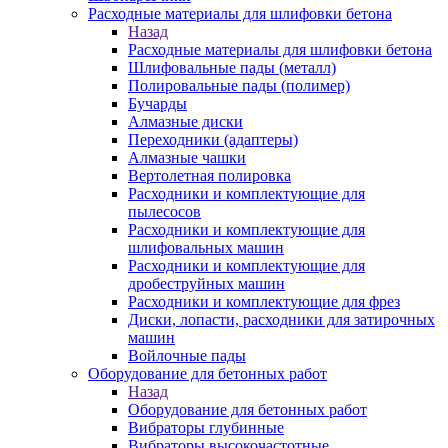
Расходные материалы для шлифовки бетона
Назад
Расходные материалы для шлифовки бетона
Шлифовальные пады (металл)
Полировальные пады (полимер)
Бучарды
Алмазные диски
Переходники (адаптеры)
Алмазные чашки
Вертолетная полировка
Расходники и комплектующие для
пылесосов
Расходники и комплектующие для
шлифовальных машин
Расходники и комплектующие для
дробеструйных машин
Расходники и комплектующие для фрез
Диски, лопасти, расходники для затирочных
машин
Войлочные пады
Оборудование для бетонных работ
Назад
Оборудование для бетонных работ
Вибраторы глубинные
Вибраторы высокочастотные