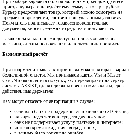
При выборе варианта оплаты наличными, вы дожидаетесь
приезда курьера и передаёте ему сумму за товар в рублях.
Курьер предоставляет товар, который можно осмотреть на
предмет повреждений, соответствие указанным условиям.
Покупатель подписывает товаросопроводительные
документы, вносит денежные средства и получает чек.
Также оплата наличными доступна при самовывозе из
магазина, оплаты по почте или использовании постамата.
Безналичный расчёт
При оформлении заказа в корзине вы можете выбрать вариант
безналичной оплаты. Мы принимаем карты Visa и Master
Card. Чтобы оплатить покупку, вас перенаправит на сервер
системы ASSIST, где вы должны ввести номер карты, срок
действия, имя держателя.
Вам могут отказать от авторизации в случае:
если ваш банк не поддерживает технологию 3D-Secure;
на карте недостаточно средств для покупки;
банк не поддерживает услугу платежей в интернете;
истекло время ожидания ввода данных;
в данных была допущена ошибка.