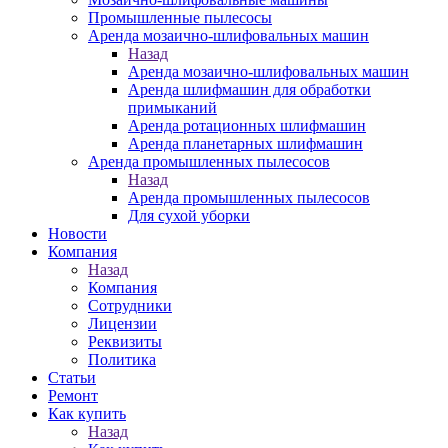
Промышленные пылесосы
Аренда мозаично-шлифовальных машин
Назад
Аренда мозаично-шлифовальных машин
Аренда шлифмашин для обработки
примыканий
Аренда ротационных шлифмашин
Аренда планетарных шлифмашин
Аренда промышленных пылесосов
Назад
Аренда промышленных пылесосов
Для сухой уборки
Новости
Компания
Назад
Компания
Сотрудники
Лицензии
Реквизиты
Политика
Статьи
Ремонт
Как купить
Назад