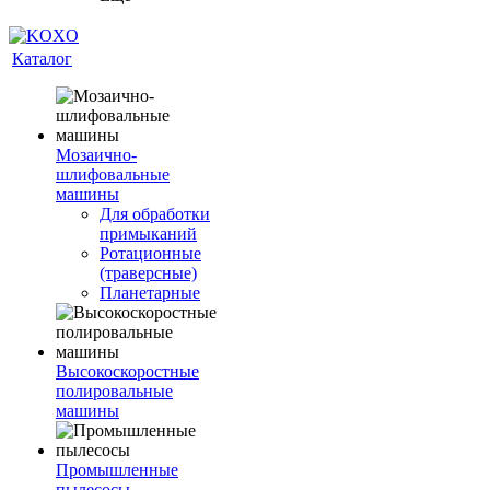
Каталог
Мозаично-
шлифовальные
машины
Для обработки
примыканий
Ротационные
(траверсные)
Планетарные
Высокоскоростные
полировальные
машины
Промышленные
пылесосы