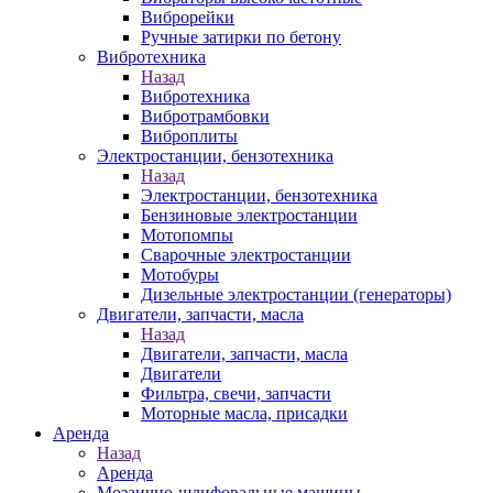
Виброрейки
Ручные затирки по бетону
Вибротехника
Назад
Вибротехника
Вибротрамбовки
Виброплиты
Электростанции, бензотехника
Назад
Электростанции, бензотехника
Бензиновые электростанции
Мотопомпы
Сварочные электростанции
Мотобуры
Дизельные электростанции (генераторы)
Двигатели, запчасти, масла
Назад
Двигатели, запчасти, масла
Двигатели
Фильтра, свечи, запчасти
Моторные масла, присадки
Аренда
Назад
Аренда
Мозаично-шлифовальные машины