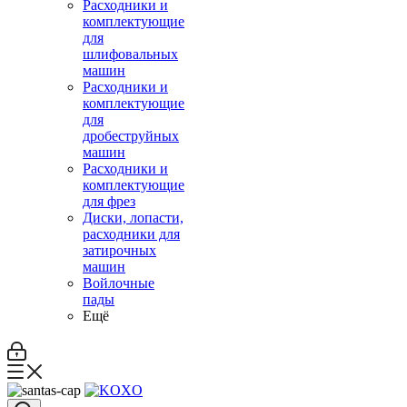
Расходники и
комплектующие
для
шлифовальных
машин
Расходники и
комплектующие
для
дробеструйных
машин
Расходники и
комплектующие
для фрез
Диски, лопасти,
расходники для
затирочных
машин
Войлочные
пады
Ещё