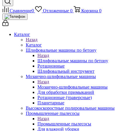
Сравнение
0
Отложенные
0
Корзина
0
Каталог
Назад
Каталог
Шлифовальные машины по бетону
Назад
Шлифовальные машины по бетону
Ротационные
Шлифовальный инструмент
Мозаично-шлифовальные машины
Назад
Мозаично-шлифовальные машины
Для обработки примыканий
Ротационные (траверсные)
Планетарные
Высокоскоростные полировальные машины
Промышленные пылесосы
Назад
Промышленные пылесосы
Для влажной уборки