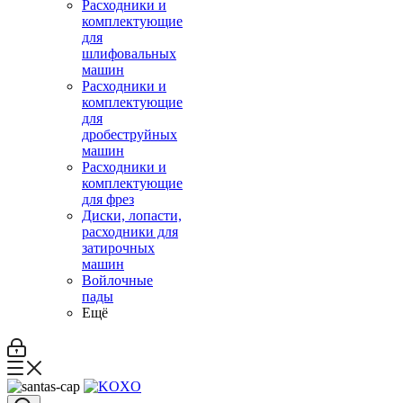
Расходники и
комплектующие
для
шлифовальных
машин
Расходники и
комплектующие
для
дробеструйных
машин
Расходники и
комплектующие
для фрез
Диски, лопасти,
расходники для
затирочных
машин
Войлочные
пады
Ещё