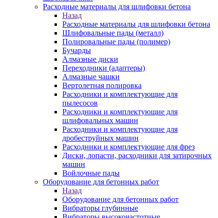
Расходные материалы для шлифовки бетона
Назад
Расходные материалы для шлифовки бетона
Шлифовальные пады (металл)
Полировальные пады (полимер)
Бучарды
Алмазные диски
Переходники (адаптеры)
Алмазные чашки
Вертолетная полировка
Расходники и комплектующие для
пылесосов
Расходники и комплектующие для
шлифовальных машин
Расходники и комплектующие для
дробеструйных машин
Расходники и комплектующие для фрез
Диски, лопасти, расходники для затирочных
машин
Войлочные пады
Оборудование для бетонных работ
Назад
Оборудование для бетонных работ
Вибраторы глубинные
Вибраторы высокочастотные