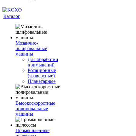
Каталог
Мозаично-
шлифовальные
машины
Для обработки
примыканий
Ротационные
(траверсные)
Планетарные
Высокоскоростные
полировальные
машины
Промышленные
пылесосы