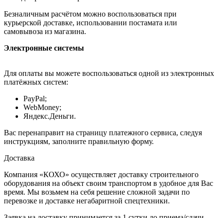
Безналичным расчётом можно воспользоваться при
курьерской доставке, использовании постамата или
самовывоза из магазина.
Электронные системы
Для оплаты вы можете воспользоваться одной из электронных
платёжных систем:
PayPal;
WebMoney;
Яндекс.Деньги.
Вас перенаправит на страницу платежного сервиса, следуя
инструкциям, заполните правильную форму.
Доставка
Компания «КОХО» осуществляет доставку строительного
оборудования на объект своим транспортом в удобное для Вас
время. Мы возьмем на себя решение сложной задачи по
перевозке и доставке негабаритной спецтехники.
Заявка на доставку принимается за 1 сутки до приема/сдачи