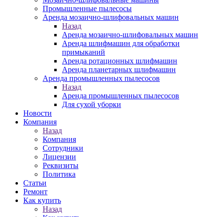
Промышленные пылесосы
Аренда мозаично-шлифовальных машин
Назад
Аренда мозаично-шлифовальных машин
Аренда шлифмашин для обработки
примыканий
Аренда ротационных шлифмашин
Аренда планетарных шлифмашин
Аренда промышленных пылесосов
Назад
Аренда промышленных пылесосов
Для сухой уборки
Новости
Компания
Назад
Компания
Сотрудники
Лицензии
Реквизиты
Политика
Статьи
Ремонт
Как купить
Назад