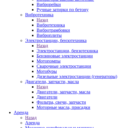
Виброрейки
Ручные затирки по бетону
Вибротехника
Назад
Вибротехника
Вибротрамбовки
Виброплиты
Электростанции, бензотехника
Назад
Электростанции, бензотехника
Бензиновые электростанции
Мотопомпы
Сварочные электростанции
Мотобуры
Дизельные электростанции (генераторы)
Двигатели, запчасти, масла
Назад
Двигатели, запчасти, масла
Двигатели
Фильтра, свечи, запчасти
Моторные масла, присадки
Аренда
Назад
Аренда
Мозаично-шлифовальные машины