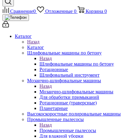
Сравнение
0
Отложенные
0
Корзина
0
Каталог
Назад
Каталог
Шлифовальные машины по бетону
Назад
Шлифовальные машины по бетону
Ротационные
Шлифовальный инструмент
Мозаично-шлифовальные машины
Назад
Мозаично-шлифовальные машины
Для обработки примыканий
Ротационные (траверсные)
Планетарные
Высокоскоростные полировальные машины
Промышленные пылесосы
Назад
Промышленные пылесосы
Для влажной уборки