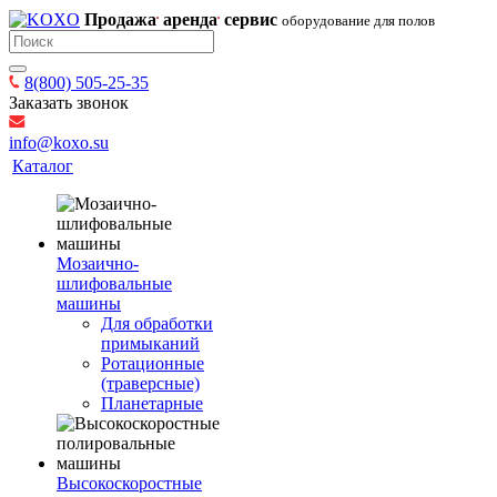
Продажа
аренда
сервис
оборудование для полов
8(800) 505-25-35
Заказать звонок
info@koxo.su
Каталог
Мозаично-
шлифовальные
машины
Для обработки
примыканий
Ротационные
(траверсные)
Планетарные
Высокоскоростные