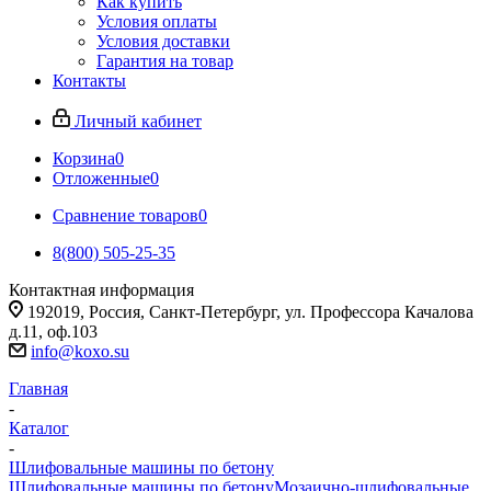
Как купить
Условия оплаты
Условия доставки
Гарантия на товар
Контакты
Личный кабинет
Корзина
0
Отложенные
0
Сравнение товаров
0
8(800) 505-25-35
Контактная информация
192019, Россия, Санкт-Петербург, ул. Профессора Качалова
д.11, оф.103
info@koxo.su
Главная
-
Каталог
-
Шлифовальные машины по бетону
Шлифовальные машины по бетону
Мозаично-шлифовальные