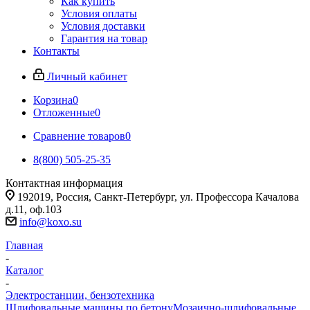
Как купить
Условия оплаты
Условия доставки
Гарантия на товар
Контакты
Личный кабинет
Корзина
0
Отложенные
0
Сравнение товаров
0
8(800) 505-25-35
Контактная информация
192019, Россия, Санкт-Петербург, ул. Профессора Качалова
д.11, оф.103
info@koxo.su
Главная
-
Каталог
-
Электростанции, бензотехника
Шлифовальные машины по бетону
Мозаично-шлифовальные