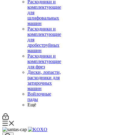
Расходники и
комплектующие
для
шлифовальных
машин
Расходники и
комплектующие
для
дробеструйных
машин
Расходники и
комплектующие
для фрез
Диски, лопасти,
расходники для
затирочных
машин
Войлочные
пады
Ещё