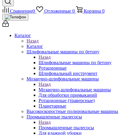
Сравнение
0
Отложенные
0
Корзина
0
Каталог
Назад
Каталог
Шлифовальные машины по бетону
Назад
Шлифовальные машины по бетону
Ротационные
Шлифовальный инструмент
Мозаично-шлифовальные машины
Назад
Мозаично-шлифовальные машины
Для обработки примыканий
Ротационные (траверсные)
Планетарные
Высокоскоростные полировальные машины
Промышленные пылесосы
Назад
Промышленные пылесосы
Для влажной уборки