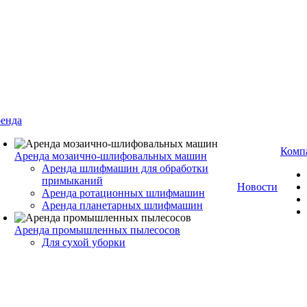
енда
Комп
Аренда мозаично-шлифовальных машин
Аренда шлифмашин для обработки
примыканий
Новости
Аренда ротационных шлифмашин
Аренда планетарных шлифмашин
Аренда промышленных пылесосов
Для сухой уборки