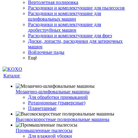
Вертолетная полировка
Расходники и комплектующие для пылесосов
Расходники и комплектующие для
шлифовальных машин
Расходники и комплектующие для
дробеструйных машин
Расходники и комплектующие для фрез
Диски, лопасти, расходники для затирочных
машин
Войлочные пады
Ещё
Каталог
Мозаично-шлифовальные машины
Для обработки примыканий
Ротационные (траверсные)
Планетарные
Высокоскоростные полировальные машины
Промышленные пылесосы
Для влажной уборки