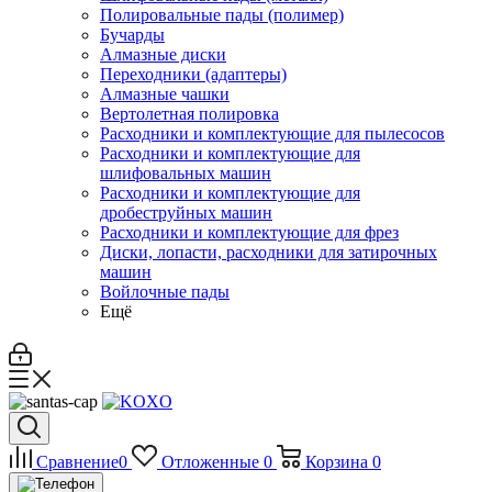
Полировальные пады (полимер)
Бучарды
Алмазные диски
Переходники (адаптеры)
Алмазные чашки
Вертолетная полировка
Расходники и комплектующие для пылесосов
Расходники и комплектующие для
шлифовальных машин
Расходники и комплектующие для
дробеструйных машин
Расходники и комплектующие для фрез
Диски, лопасти, расходники для затирочных
машин
Войлочные пады
Ещё
Сравнение
0
Отложенные
0
Корзина
0