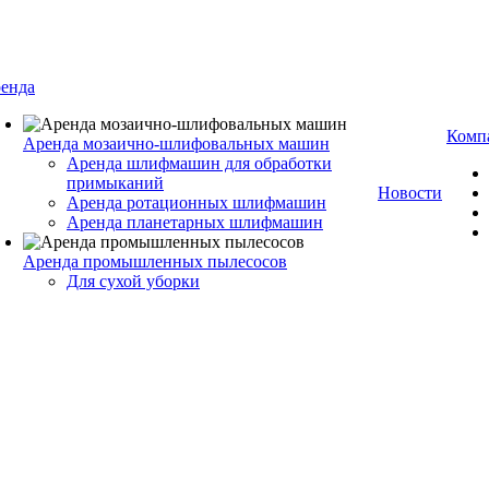
енда
Комп
Аренда мозаично-шлифовальных машин
Аренда шлифмашин для обработки
примыканий
Новости
Аренда ротационных шлифмашин
Аренда планетарных шлифмашин
Аренда промышленных пылесосов
Для сухой уборки