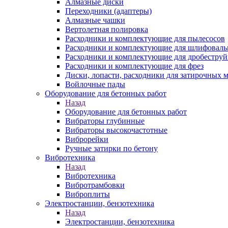
Алмазные диски
Переходники (адаптеры)
Алмазные чашки
Вертолетная полировка
Расходники и комплектующие для пылесосов
Расходники и комплектующие для шлифовал
Расходники и комплектующие для дробестру
Расходники и комплектующие для фрез
Диски, лопасти, расходники для затирочных 
Войлочные пады
Оборудование для бетонных работ
Назад
Оборудование для бетонных работ
Вибраторы глубинные
Вибраторы высокочастотные
Виброрейки
Ручные затирки по бетону
Вибротехника
Назад
Вибротехника
Вибротрамбовки
Виброплиты
Электростанции, бензотехника
Назад
Электростанции, бензотехника