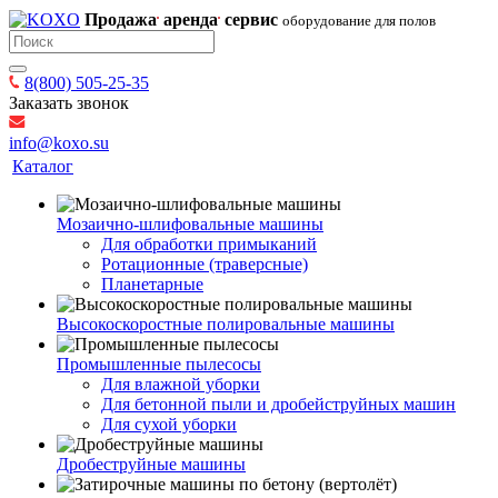
Продажа
аренда
сервис
оборудование для полов
8(800) 505-25-35
Заказать звонок
info@koxo.su
Каталог
Мозаично-шлифовальные машины
Для обработки примыканий
Ротационные (траверсные)
Планетарные
Высокоскоростные полировальные машины
Промышленные пылесосы
Для влажной уборки
Для бетонной пыли и дробейструйных машин
Для сухой уборки
Дробеструйные машины