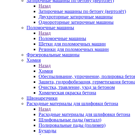
Затирочные машины по бетону (вертолёт)
Назад
Затирочные машины по бетону (вертолёт)
Двухроторные затирочные машины
Однороторные затирочные машины
Поломоечные машины
Назад
Поломоечные машины
Щетки для поломоечных машин
Резинки для поломоечных машин
Фрезеровальные машины
Химия
Назад
Химия
Обеспыливание, упрочнение, полировка бето
Защита, гидрофобизация, герметизация бетон
Очистка, травление, уход за бетоном
Химическая окраска бетона
Швонарезчики
Расходные материалы для шлифовки бетона
Назад
Расходные материалы для шлифовки бетона
Шлифовальные пады (металл)
Полировальные пады (полимер)
Бучарды