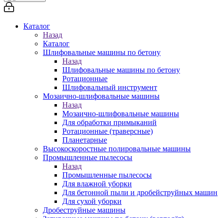
Каталог
Назад
Каталог
Шлифовальные машины по бетону
Назад
Шлифовальные машины по бетону
Ротационные
Шлифовальный инструмент
Мозаично-шлифовальные машины
Назад
Мозаично-шлифовальные машины
Для обработки примыканий
Ротационные (траверсные)
Планетарные
Высокоскоростные полировальные машины
Промышленные пылесосы
Назад
Промышленные пылесосы
Для влажной уборки
Для бетонной пыли и дробейструйных машин
Для сухой уборки
Дробеструйные машины