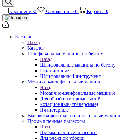
Сравнение
0
Отложенные
0
Корзина
0
Каталог
Назад
Каталог
Шлифовальные машины по бетону
Назад
Шлифовальные машины по бетону
Ротационные
Шлифовальный инструмент
Мозаично-шлифовальные машины
Назад
Мозаично-шлифовальные машины
Для обработки примыканий
Ротационные (траверсные)
Планетарные
Высокоскоростные полировальные машины
Промышленные пылесосы
Назад
Промышленные пылесосы
Для влажной уборки