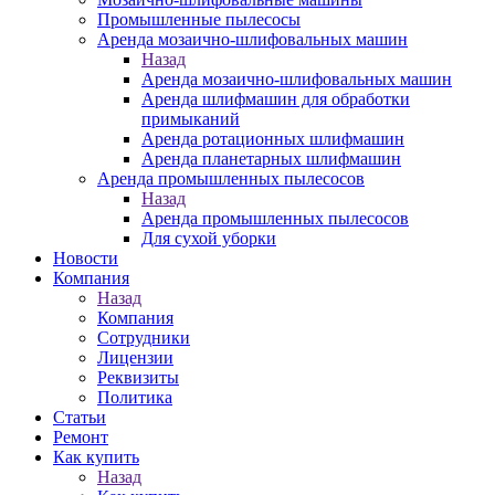
Промышленные пылесосы
Аренда мозаично-шлифовальных машин
Назад
Аренда мозаично-шлифовальных машин
Аренда шлифмашин для обработки
примыканий
Аренда ротационных шлифмашин
Аренда планетарных шлифмашин
Аренда промышленных пылесосов
Назад
Аренда промышленных пылесосов
Для сухой уборки
Новости
Компания
Назад
Компания
Сотрудники
Лицензии
Реквизиты
Политика
Статьи
Ремонт
Как купить
Назад