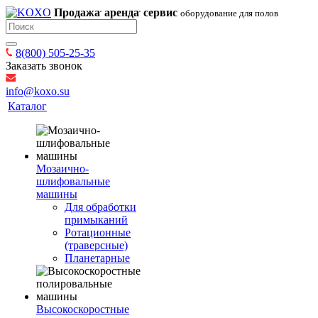
Продажа
аренда
сервис
оборудование для полов
8(800) 505-25-35
Заказать звонок
info@koxo.su
Каталог
Мозаично-
шлифовальные
машины
Для обработки
примыканий
Ротационные
(траверсные)
Планетарные
Высокоскоростные