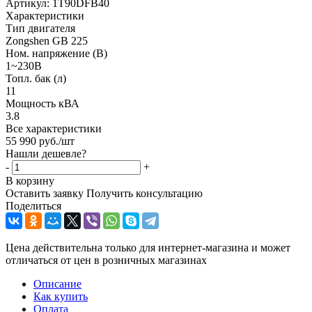
Артикул:
1T90DFB40
Характеристики
Тип двигателя
Zongshen GB 225
Ном. напряжение (В)
1~230В
Топл. бак (л)
11
Мощность кВА
3.8
Все характеристики
55 990
руб.
/шт
Нашли дешевле?
-
+
В корзину
Оставить заявку
Получить консультацию
Поделиться
Цена действительна только для интернет-магазина и может
отличаться от цен в розничных магазинах
Описание
Как купить
Оплата