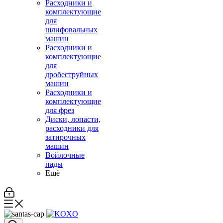
Расходники и
комплектующие
для
шлифовальных
машин
Расходники и
комплектующие
для
дробеструйных
машин
Расходники и
комплектующие
для фрез
Диски, лопасти,
расходники для
затирочных
машин
Войлочные
пады
Ещё