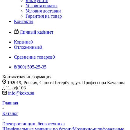
Как купить
Условия оплаты
Условия доставки
Гарантия на товар
Контакты
Личный кабинет
Корзина
0
Отложенные
0
Сравнение товаров
0
8(800) 505-25-35
Контактная информация
192019, Россия, Санкт-Петербург, ул. Профессора Качалова
д.11, оф.103
info@koxo.su
Главная
-
Каталог
-
Электростанции, бензотехника
Шлифовальные машины по бетону
Мозаично-шлифовальные