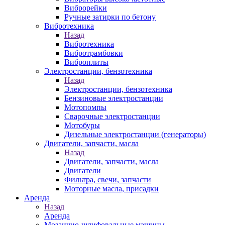
Виброрейки
Ручные затирки по бетону
Вибротехника
Назад
Вибротехника
Вибротрамбовки
Виброплиты
Электростанции, бензотехника
Назад
Электростанции, бензотехника
Бензиновые электростанции
Мотопомпы
Сварочные электростанции
Мотобуры
Дизельные электростанции (генераторы)
Двигатели, запчасти, масла
Назад
Двигатели, запчасти, масла
Двигатели
Фильтра, свечи, запчасти
Моторные масла, присадки
Аренда
Назад
Аренда
Мозаично-шлифовальные машины