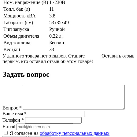
Ном. напряжение (В)
1~230В
Топл. бак (л)
11
Мощность кВА
3.8
Габариты (см)
53х35х49
Тип запуска
Ручной
Объем двигателя
0.22 л.
Вид топлива
Бензин
Вес (кг)
33
У данного товара нет отзывов. Станьте
Оставить отзыв
первым, кто оставил отзыв об этом товаре!
Задать вопрос
Вопрос
*
Ваше имя
*
Телефон
*
E-mail
Я согласен на
обработку персональных данных