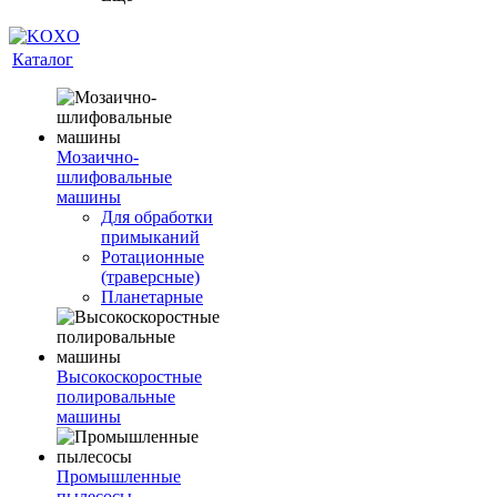
Каталог
Мозаично-
шлифовальные
машины
Для обработки
примыканий
Ротационные
(траверсные)
Планетарные
Высокоскоростные
полировальные
машины
Промышленные
пылесосы