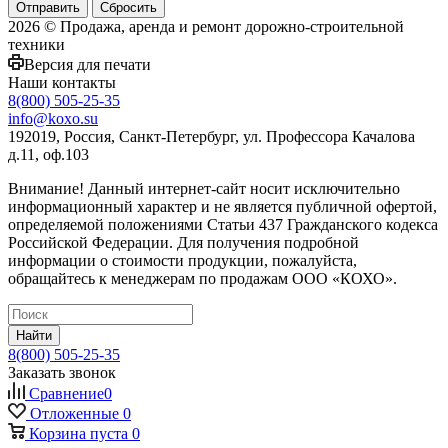
Сбросить
2026 © Продажа, аренда и ремонт дорожно-строительной
техники
Версия для печати
Наши контакты
8(800) 505-25-35
info@koxo.su
192019, Россия, Санкт-Петербург, ул. Профессора Качалова
д.11, оф.103
Внимание! Данный интернет-сайт носит исключительно
информационный характер и не является публичной офертой,
определяемой положениями Статьи 437 Гражданского кодекса
Российской Федерации. Для получения подробной
информации о стоимости продукции, пожалуйста,
обращайтесь к менеджерам по продажам ООО «КОХО».
Найти
8(800) 505-25-35
Заказать звонок
Сравнение
0
Отложенные
0
Корзина
пуста
0