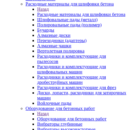
Расходные материалы для шлифовки бетона
Назад
Расходные материалы для шлифовки бетона
Шлифовальные пады (металл)
Полировальные пады (полимер)
Бучарды
Алмазные диски
Переходники (адаптеры)
Алмазные чашки
Вертолетная полировка
Расходники и комплектующие для
пылесосов
Расходники и комплектующие для
шлифовальных машин
Расходники и комплектующие для
дробеструйных машин
Расходники и комплектующие для фрез
Диски, лопасти, расходники для затирочных
машин
Войлочные пады
Оборудование для бетонных работ
Назад
Оборудование для бетонных работ
Вибраторы глубинные
Вибраторы высокочастотные