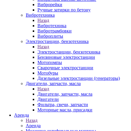
Виброрейки
Ручные затирки по бетону
Вибротехника
Назад
Вибротехника
Вибротрамбовки
Виброплиты
Электростанции, бензотехника
Назад
Электростанции, бензотехника
Бензиновые электростанции
Мотопомпы
Сварочные электростанции
Мотобуры
Дизельные электростанции (генераторы)
Двигатели, запчасти, масла
Назад
Двигатели, запчасти, масла
Двигатели
Фильтра, свечи, запчасти
Моторные масла, присадки
Аренда
Назад
Аренда
Мозаично-шлифовальные машины