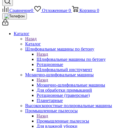
Сравнение
0
Отложенные
0
Корзина
0
Каталог
Назад
Каталог
Шлифовальные машины по бетону
Назад
Шлифовальные машины по бетону
Ротационные
Шлифовальный инструмент
Мозаично-шлифовальные машины
Назад
Мозаично-шлифовальные машины
Для обработки примыканий
Ротационные (траверсные)
Планетарные
Высокоскоростные полировальные машины
Промышленные пылесосы
Назад
Промышленные пылесосы
Для влажной уборки