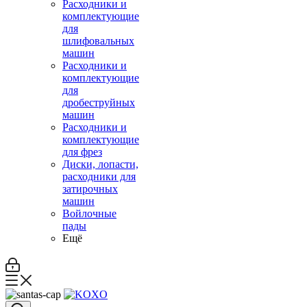
Расходники и
комплектующие
для
шлифовальных
машин
Расходники и
комплектующие
для
дробеструйных
машин
Расходники и
комплектующие
для фрез
Диски, лопасти,
расходники для
затирочных
машин
Войлочные
пады
Ещё