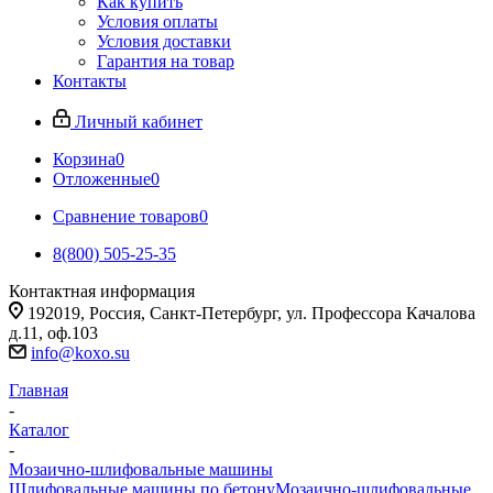
Как купить
Условия оплаты
Условия доставки
Гарантия на товар
Контакты
Личный кабинет
Корзина
0
Отложенные
0
Сравнение товаров
0
8(800) 505-25-35
Контактная информация
192019, Россия, Санкт-Петербург, ул. Профессора Качалова
д.11, оф.103
info@koxo.su
Главная
-
Каталог
-
Мозаично-шлифовальные машины
Шлифовальные машины по бетону
Мозаично-шлифовальные