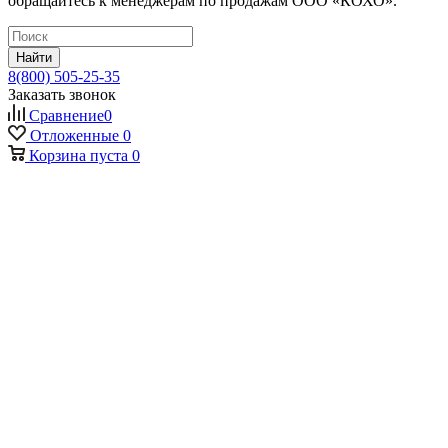
обращайтесь к менеджерам по продажам ООО «КОХО».
Найти
8(800) 505-25-35
Заказать звонок
Сравнение
0
Отложенные
0
Корзина
пуста
0