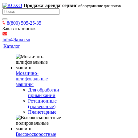
Продажа
аренда
сервис
оборудование для полов
8(800) 505-25-35
Заказать звонок
info@koxo.su
Каталог
Мозаично-
шлифовальные
машины
Для обработки
примыканий
Ротационные
(траверсные)
Планетарные
Высокоскоростные