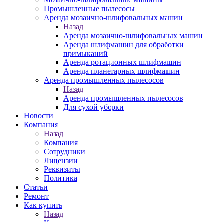
Промышленные пылесосы
Аренда мозаично-шлифовальных машин
Назад
Аренда мозаично-шлифовальных машин
Аренда шлифмашин для обработки
примыканий
Аренда ротационных шлифмашин
Аренда планетарных шлифмашин
Аренда промышленных пылесосов
Назад
Аренда промышленных пылесосов
Для сухой уборки
Новости
Компания
Назад
Компания
Сотрудники
Лицензии
Реквизиты
Политика
Статьи
Ремонт
Как купить
Назад