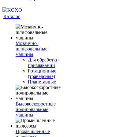
Каталог
Мозаично-
шлифовальные
машины
Для обработки
примыканий
Ротационные
(траверсные)
Планетарные
Высокоскоростные
полировальные
машины
Промышленные
пылесосы