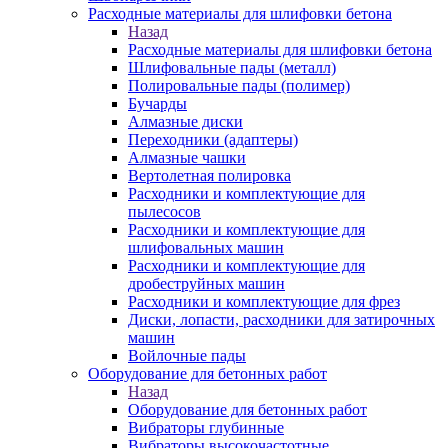
Расходные материалы для шлифовки бетона
Назад
Расходные материалы для шлифовки бетона
Шлифовальные пады (металл)
Полировальные пады (полимер)
Бучарды
Алмазные диски
Переходники (адаптеры)
Алмазные чашки
Вертолетная полировка
Расходники и комплектующие для
пылесосов
Расходники и комплектующие для
шлифовальных машин
Расходники и комплектующие для
дробеструйных машин
Расходники и комплектующие для фрез
Диски, лопасти, расходники для затирочных
машин
Войлочные пады
Оборудование для бетонных работ
Назад
Оборудование для бетонных работ
Вибраторы глубинные
Вибраторы высокочастотные