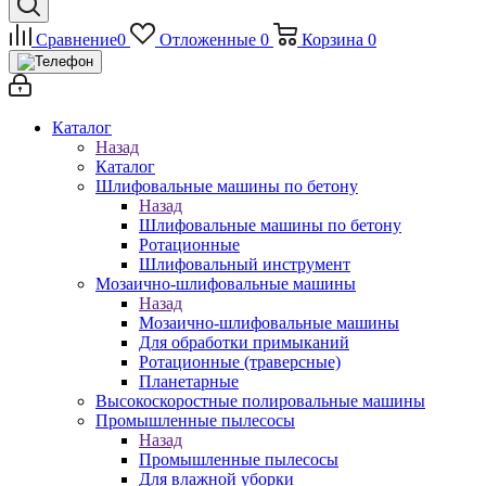
Сравнение
0
Отложенные
0
Корзина
0
Каталог
Назад
Каталог
Шлифовальные машины по бетону
Назад
Шлифовальные машины по бетону
Ротационные
Шлифовальный инструмент
Мозаично-шлифовальные машины
Назад
Мозаично-шлифовальные машины
Для обработки примыканий
Ротационные (траверсные)
Планетарные
Высокоскоростные полировальные машины
Промышленные пылесосы
Назад
Промышленные пылесосы
Для влажной уборки