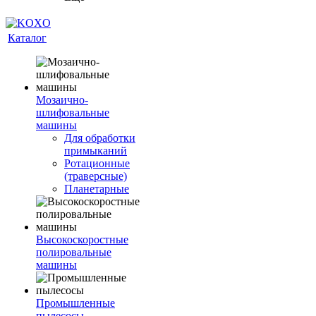
Каталог
Мозаично-
шлифовальные
машины
Для обработки
примыканий
Ротационные
(траверсные)
Планетарные
Высокоскоростные
полировальные
машины
Промышленные
пылесосы