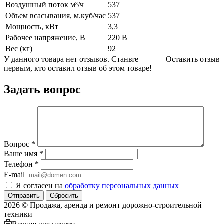
Воздушный поток м³/ч
537
Объем всасывания, м.куб/час
537
Мощность, кВт
3,3
Рабочее напряжение, В
220 В
Вес (кг)
92
У данного товара нет отзывов. Станьте
Оставить отзыв
первым, кто оставил отзыв об этом товаре!
Задать вопрос
Вопрос
*
Ваше имя
*
Телефон
*
E-mail
Я согласен на
обработку персональных данных
Сбросить
2026 © Продажа, аренда и ремонт дорожно-строительной
техники