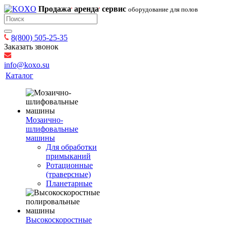
Продажа
аренда
сервис
оборудование для полов
8(800) 505-25-35
Заказать звонок
info@koxo.su
Каталог
Мозаично-
шлифовальные
машины
Для обработки
примыканий
Ротационные
(траверсные)
Планетарные
Высокоскоростные