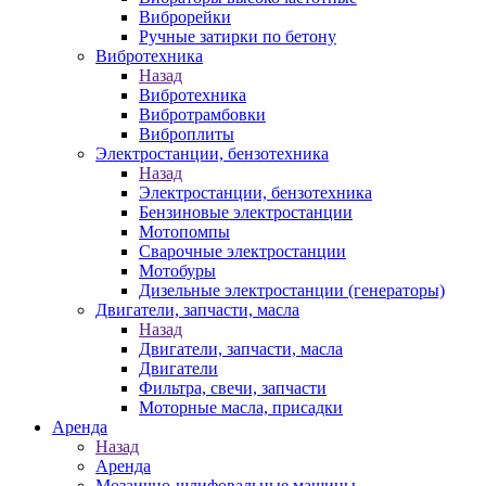
Виброрейки
Ручные затирки по бетону
Вибротехника
Назад
Вибротехника
Вибротрамбовки
Виброплиты
Электростанции, бензотехника
Назад
Электростанции, бензотехника
Бензиновые электростанции
Мотопомпы
Сварочные электростанции
Мотобуры
Дизельные электростанции (генераторы)
Двигатели, запчасти, масла
Назад
Двигатели, запчасти, масла
Двигатели
Фильтра, свечи, запчасти
Моторные масла, присадки
Аренда
Назад
Аренда
Мозаично-шлифовальные машины