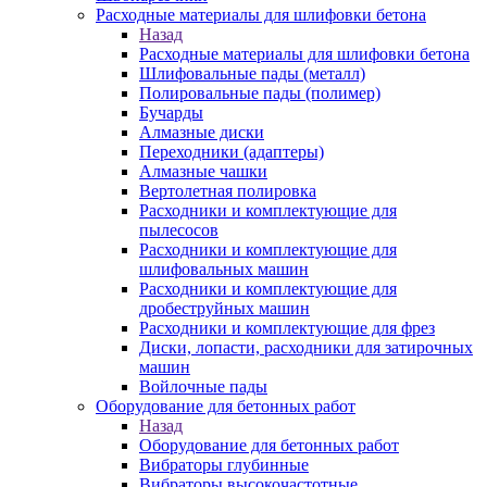
Расходные материалы для шлифовки бетона
Назад
Расходные материалы для шлифовки бетона
Шлифовальные пады (металл)
Полировальные пады (полимер)
Бучарды
Алмазные диски
Переходники (адаптеры)
Алмазные чашки
Вертолетная полировка
Расходники и комплектующие для
пылесосов
Расходники и комплектующие для
шлифовальных машин
Расходники и комплектующие для
дробеструйных машин
Расходники и комплектующие для фрез
Диски, лопасти, расходники для затирочных
машин
Войлочные пады
Оборудование для бетонных работ
Назад
Оборудование для бетонных работ
Вибраторы глубинные
Вибраторы высокочастотные