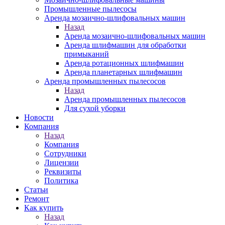
Промышленные пылесосы
Аренда мозаично-шлифовальных машин
Назад
Аренда мозаично-шлифовальных машин
Аренда шлифмашин для обработки
примыканий
Аренда ротационных шлифмашин
Аренда планетарных шлифмашин
Аренда промышленных пылесосов
Назад
Аренда промышленных пылесосов
Для сухой уборки
Новости
Компания
Назад
Компания
Сотрудники
Лицензии
Реквизиты
Политика
Статьи
Ремонт
Как купить
Назад