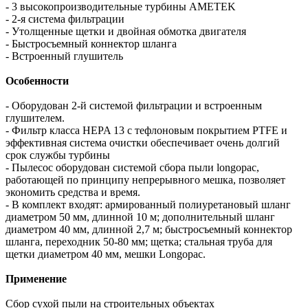
- 3 высокопроизводительные турбины AMETEK
- 2-я система фильтрации
- Утолщенные щетки и двойная обмотка двигателя
- Быстросъемный коннектор шланга
- Встроенный глушитель
Особенности
- Оборудован 2-й системой фильтрации и встроенным
глушителем.
- Фильтр​ класса HEPA 13​ с тефлоновым покрытием PTFE и
эффективная​​ система​ очистки обеспечивает​ очень долгий​
срок службы турбины
- Пылесос оборудован системой сбора пыли longopac,​
работающей​ по принципу непрерывного мешка, позволяет
экономить средства и время.
- В комплект входят: армированный полиуретановый шланг
диаметром 50 мм, длинной 10 м; дополнительный шланг
диаметром 40 мм, длинной 2,7 м; быстросъемный коннектор
шланга, переходник 50-80 мм; щетка; стальная труба для
щетки диаметром 40 мм, мешки Longopac.
Применение
Сбор сухой пыли на строительных объектах