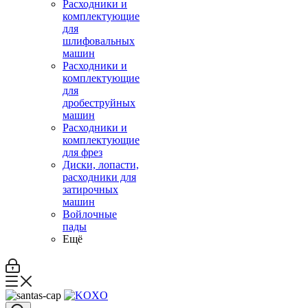
Расходники и
комплектующие
для
шлифовальных
машин
Расходники и
комплектующие
для
дробеструйных
машин
Расходники и
комплектующие
для фрез
Диски, лопасти,
расходники для
затирочных
машин
Войлочные
пады
Ещё