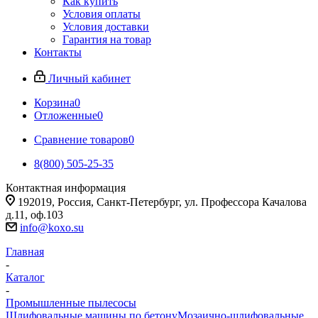
Как купить
Условия оплаты
Условия доставки
Гарантия на товар
Контакты
Личный кабинет
Корзина
0
Отложенные
0
Сравнение товаров
0
8(800) 505-25-35
Контактная информация
192019, Россия, Санкт-Петербург, ул. Профессора Качалова
д.11, оф.103
info@koxo.su
Главная
-
Каталог
-
Промышленные пылесосы
Шлифовальные машины по бетону
Мозаично-шлифовальные