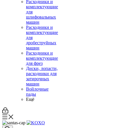
Расходники и
комплектующие
для
шлифовальных
машин
Расходники и
комплектующие
для
дробеструйных
машин
Расходники и
комплектующие
для фрез
Диски, лопасти,
расходники для
затирочных
машин
Войлочные
пады
Ещё