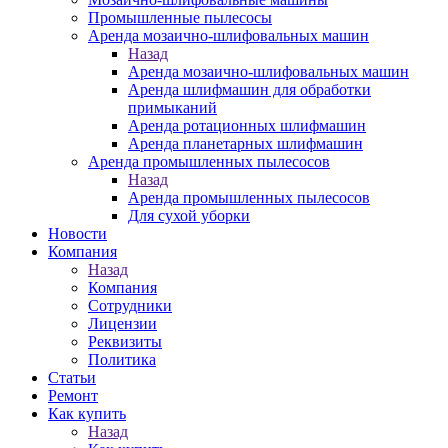
Промышленные пылесосы
Аренда мозаично-шлифовальных машин
Назад
Аренда мозаично-шлифовальных машин
Аренда шлифмашин для обработки
примыканий
Аренда ротационных шлифмашин
Аренда планетарных шлифмашин
Аренда промышленных пылесосов
Назад
Аренда промышленных пылесосов
Для сухой уборки
Новости
Компания
Назад
Компания
Сотрудники
Лицензии
Реквизиты
Политика
Статьи
Ремонт
Как купить
Назад