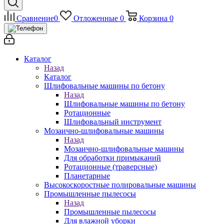
Сравнение
0
Отложенные
0
Корзина
0
Каталог
Назад
Каталог
Шлифовальные машины по бетону
Назад
Шлифовальные машины по бетону
Ротационные
Шлифовальный инструмент
Мозаично-шлифовальные машины
Назад
Мозаично-шлифовальные машины
Для обработки примыканий
Ротационные (траверсные)
Планетарные
Высокоскоростные полировальные машины
Промышленные пылесосы
Назад
Промышленные пылесосы
Для влажной уборки