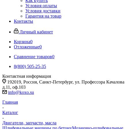
Как купить
Условия оплаты
Условия доставки
Гарантия на товар
Контакты
Личный кабинет
Корзина
0
Отложенные
0
Сравнение товаров
0
8(800) 505-25-35
Контактная информация
192019, Россия, Санкт-Петербург, ул. Профессора Качалова
д.11, оф.103
info@koxo.su
Главная
-
Каталог
-
Двигатели, запчасти, масла
Шлифовальные машины по бетону
Мозаично-шлифовальные