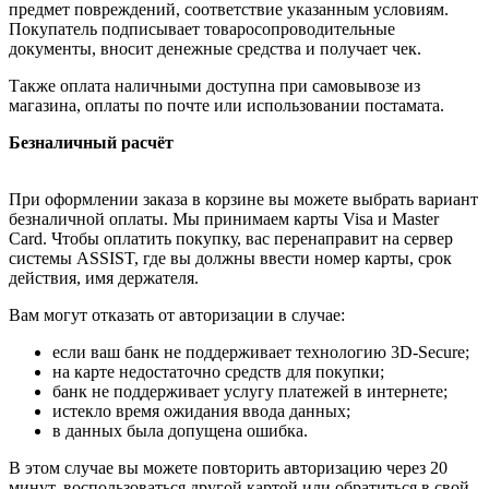
предмет повреждений, соответствие указанным условиям.
Покупатель подписывает товаросопроводительные
документы, вносит денежные средства и получает чек.
Также оплата наличными доступна при самовывозе из
магазина, оплаты по почте или использовании постамата.
Безналичный расчёт
При оформлении заказа в корзине вы можете выбрать вариант
безналичной оплаты. Мы принимаем карты Visa и Master
Card. Чтобы оплатить покупку, вас перенаправит на сервер
системы ASSIST, где вы должны ввести номер карты, срок
действия, имя держателя.
Вам могут отказать от авторизации в случае:
если ваш банк не поддерживает технологию 3D-Secure;
на карте недостаточно средств для покупки;
банк не поддерживает услугу платежей в интернете;
истекло время ожидания ввода данных;
в данных была допущена ошибка.
В этом случае вы можете повторить авторизацию через 20
минут, воспользоваться другой картой или обратиться в свой