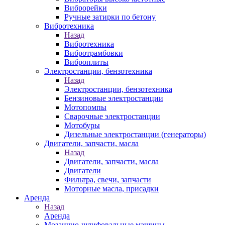
Виброрейки
Ручные затирки по бетону
Вибротехника
Назад
Вибротехника
Вибротрамбовки
Виброплиты
Электростанции, бензотехника
Назад
Электростанции, бензотехника
Бензиновые электростанции
Мотопомпы
Сварочные электростанции
Мотобуры
Дизельные электростанции (генераторы)
Двигатели, запчасти, масла
Назад
Двигатели, запчасти, масла
Двигатели
Фильтра, свечи, запчасти
Моторные масла, присадки
Аренда
Назад
Аренда
Мозаично-шлифовальные машины