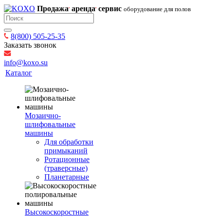
Продажа
аренда
сервис
оборудование для полов
8(800) 505-25-35
Заказать звонок
info@koxo.su
Каталог
Мозаично-
шлифовальные
машины
Для обработки
примыканий
Ротационные
(траверсные)
Планетарные
Высокоскоростные