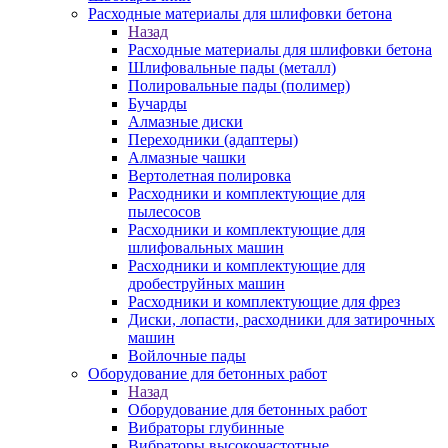
Расходные материалы для шлифовки бетона
Назад
Расходные материалы для шлифовки бетона
Шлифовальные пады (металл)
Полировальные пады (полимер)
Бучарды
Алмазные диски
Переходники (адаптеры)
Алмазные чашки
Вертолетная полировка
Расходники и комплектующие для
пылесосов
Расходники и комплектующие для
шлифовальных машин
Расходники и комплектующие для
дробеструйных машин
Расходники и комплектующие для фрез
Диски, лопасти, расходники для затирочных
машин
Войлочные пады
Оборудование для бетонных работ
Назад
Оборудование для бетонных работ
Вибраторы глубинные
Вибраторы высокочастотные