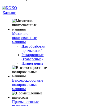
Каталог
Мозаично-
шлифовальные
машины
Для обработки
примыканий
Ротационные
(траверсные)
Планетарные
Высокоскоростные
полировальные
машины
Промышленные
пылесосы