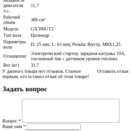
Мощность
двигателя
11,7
л.с.
Рабочий
389 см³
объём
Модель
GX390UT2
Тип вала
Цилиндр
Параметры
D: 25 mm, L: 63 mm, Резьба: Внутр. M8X1,25
вала
Электрический стартер, зарядная катушка 10А,
Оснащение
топливный бак с датчиком уровня топлива
Вес (кг)
31,7
У данного товара нет отзывов. Станьте
Оставить отзыв
первым, кто оставил отзыв об этом товаре!
Задать вопрос
Вопрос
*
Ваше имя
*