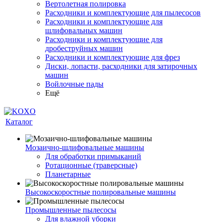
Вертолетная полировка
Расходники и комплектующие для пылесосов
Расходники и комплектующие для
шлифовальных машин
Расходники и комплектующие для
дробеструйных машин
Расходники и комплектующие для фрез
Диски, лопасти, расходники для затирочных
машин
Войлочные пады
Ещё
Каталог
Мозаично-шлифовальные машины
Для обработки примыканий
Ротационные (траверсные)
Планетарные
Высокоскоростные полировальные машины
Промышленные пылесосы
Для влажной уборки