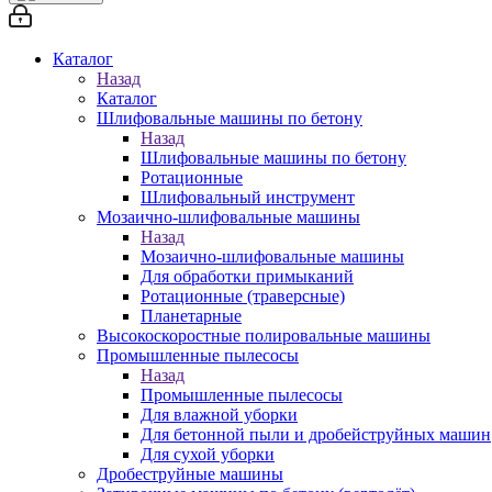
Каталог
Назад
Каталог
Шлифовальные машины по бетону
Назад
Шлифовальные машины по бетону
Ротационные
Шлифовальный инструмент
Мозаично-шлифовальные машины
Назад
Мозаично-шлифовальные машины
Для обработки примыканий
Ротационные (траверсные)
Планетарные
Высокоскоростные полировальные машины
Промышленные пылесосы
Назад
Промышленные пылесосы
Для влажной уборки
Для бетонной пыли и дробейструйных машин
Для сухой уборки
Дробеструйные машины