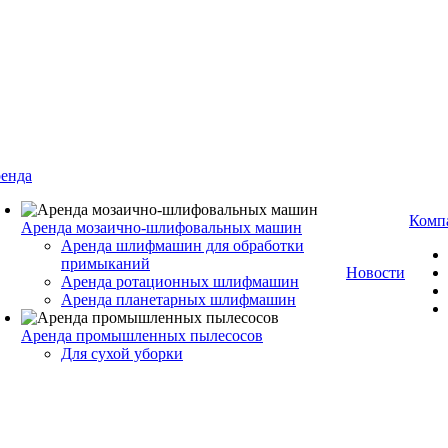
енда
Комп
Аренда мозаично-шлифовальных машин
Аренда шлифмашин для обработки
примыканий
Новости
Аренда ротационных шлифмашин
Аренда планетарных шлифмашин
Аренда промышленных пылесосов
Для сухой уборки