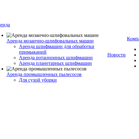
енда
Комп
Аренда мозаично-шлифовальных машин
Аренда шлифмашин для обработки
примыканий
Новости
Аренда ротационных шлифмашин
Аренда планетарных шлифмашин
Аренда промышленных пылесосов
Для сухой уборки