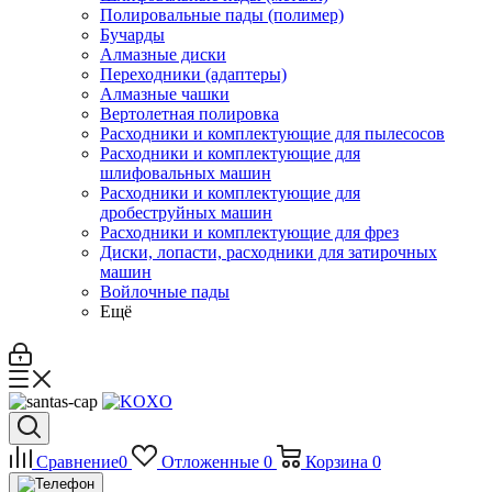
Полировальные пады (полимер)
Бучарды
Алмазные диски
Переходники (адаптеры)
Алмазные чашки
Вертолетная полировка
Расходники и комплектующие для пылесосов
Расходники и комплектующие для
шлифовальных машин
Расходники и комплектующие для
дробеструйных машин
Расходники и комплектующие для фрез
Диски, лопасти, расходники для затирочных
машин
Войлочные пады
Ещё
Сравнение
0
Отложенные
0
Корзина
0