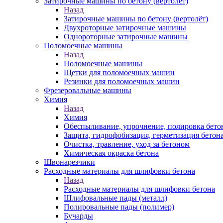
Затирочные машины по бетону (вертолёт)
Назад
Затирочные машины по бетону (вертолёт)
Двухроторные затирочные машины
Однороторные затирочные машины
Поломоечные машины
Назад
Поломоечные машины
Щетки для поломоечных машин
Резинки для поломоечных машин
Фрезеровальные машины
Химия
Назад
Химия
Обеспыливание, упрочнение, полировка бето
Защита, гидрофобизация, герметизация бетон
Очистка, травление, уход за бетоном
Химическая окраска бетона
Швонарезчики
Расходные материалы для шлифовки бетона
Назад
Расходные материалы для шлифовки бетона
Шлифовальные пады (металл)
Полировальные пады (полимер)
Бучарды