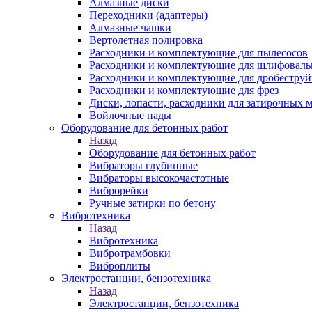
Алмазные диски
Переходники (адаптеры)
Алмазные чашки
Вертолетная полировка
Расходники и комплектующие для пылесосов
Расходники и комплектующие для шлифовал
Расходники и комплектующие для дробестру
Расходники и комплектующие для фрез
Диски, лопасти, расходники для затирочных 
Войлочные пады
Оборудование для бетонных работ
Назад
Оборудование для бетонных работ
Вибраторы глубинные
Вибраторы высокочастотные
Виброрейки
Ручные затирки по бетону
Вибротехника
Назад
Вибротехника
Вибротрамбовки
Виброплиты
Электростанции, бензотехника
Назад
Электростанции, бензотехника