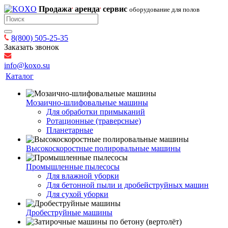
Продажа
аренда
сервис
оборудование для полов
8(800) 505-25-35
Заказать звонок
info@koxo.su
Каталог
Мозаично-шлифовальные машины
Для обработки примыканий
Ротационные (траверсные)
Планетарные
Высокоскоростные полировальные машины
Промышленные пылесосы
Для влажной уборки
Для бетонной пыли и дробейструйных машин
Для сухой уборки
Дробеструйные машины