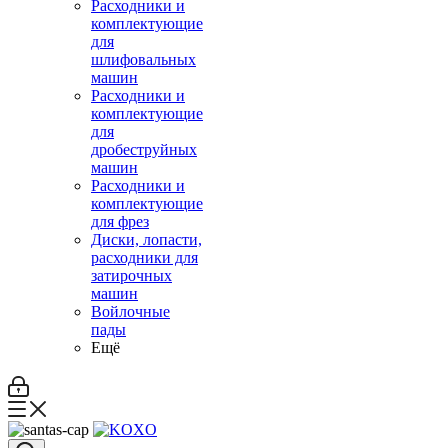
Расходники и
комплектующие
для
шлифовальных
машин
Расходники и
комплектующие
для
дробеструйных
машин
Расходники и
комплектующие
для фрез
Диски, лопасти,
расходники для
затирочных
машин
Войлочные
пады
Ещё