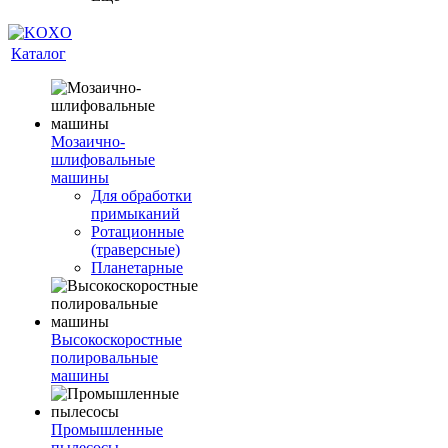
Каталог
Мозаично-
шлифовальные
машины
Для обработки
примыканий
Ротационные
(траверсные)
Планетарные
Высокоскоростные
полировальные
машины
Промышленные
пылесосы