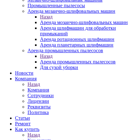
Промышленные пылесосы
Аренда мозаично-шлифовальных машин
Назад
Аренда мозаично-шлифовальных машин
Аренда шлифмашин для обработки
примыканий
Аренда ротационных шлифмашин
Аренда планетарных шлифмашин
Аренда промышленных пылесосов
Назад
Аренда промышленных пылесосов
Для сухой уборки
Новости
Компания
Назад
Компания
Сотрудники
Лицензии
Реквизиты
Политика
Статьи
Ремонт
Как купить
Назад