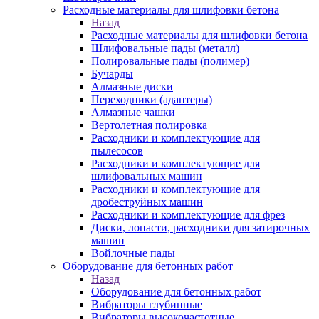
Расходные материалы для шлифовки бетона
Назад
Расходные материалы для шлифовки бетона
Шлифовальные пады (металл)
Полировальные пады (полимер)
Бучарды
Алмазные диски
Переходники (адаптеры)
Алмазные чашки
Вертолетная полировка
Расходники и комплектующие для
пылесосов
Расходники и комплектующие для
шлифовальных машин
Расходники и комплектующие для
дробеструйных машин
Расходники и комплектующие для фрез
Диски, лопасти, расходники для затирочных
машин
Войлочные пады
Оборудование для бетонных работ
Назад
Оборудование для бетонных работ
Вибраторы глубинные
Вибраторы высокочастотные