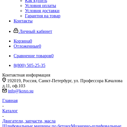
Как купить
Условия оплаты
Условия доставки
Гарантия на товар
Контакты
Личный кабинет
Корзина
0
Отложенные
0
Сравнение товаров
0
8(800) 505-25-35
Контактная информация
192019, Россия, Санкт-Петербург, ул. Профессора Качалова
д.11, оф.103
info@koxo.su
Главная
-
Каталог
-
Двигатели, запчасти, масла
Шлифовальные машины по бетону
Мозаично-шлифовальные