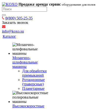
Продажа
аренда
сервис
оборудование для полов
8(800) 505-25-35
Заказать звонок
info@koxo.su
Каталог
Мозаично-
шлифовальные
машины
Для обработки
примыканий
Ротационные
(траверсные)
Планетарные
Высокоскоростные