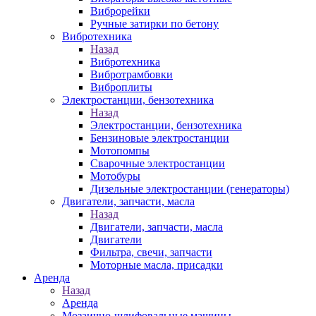
Виброрейки
Ручные затирки по бетону
Вибротехника
Назад
Вибротехника
Вибротрамбовки
Виброплиты
Электростанции, бензотехника
Назад
Электростанции, бензотехника
Бензиновые электростанции
Мотопомпы
Сварочные электростанции
Мотобуры
Дизельные электростанции (генераторы)
Двигатели, запчасти, масла
Назад
Двигатели, запчасти, масла
Двигатели
Фильтра, свечи, запчасти
Моторные масла, присадки
Аренда
Назад
Аренда
Мозаично-шлифовальные машины