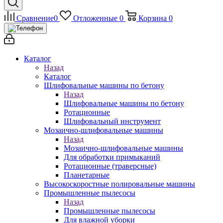
Сравнение
0
Отложенные
0
Корзина
0
Каталог
Назад
Каталог
Шлифовальные машины по бетону
Назад
Шлифовальные машины по бетону
Ротационные
Шлифовальный инструмент
Мозаично-шлифовальные машины
Назад
Мозаично-шлифовальные машины
Для обработки примыканий
Ротационные (траверсные)
Планетарные
Высокоскоростные полировальные машины
Промышленные пылесосы
Назад
Промышленные пылесосы
Для влажной уборки