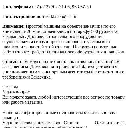
По телефонам:
+7 (812) 702-31-06, 963-67-30
По электронной почте:
klaber@list.ru
Внимание:
Простой машины на объекте заказчика по его
вине свыше 20 мин. оплачивается по тарифу 500 рублей за
каждый час. Доставка строительного оборудования
осуществляется силами профессионалов, с учетом всех
нюансов и тонкостей этой отрасли. Погрузо-разгрузочные
работы также требуют специального оборудования и навыков.
Стоимость междугородних доставок оговаривается особым
соглашением. Доставка на территории РФ осуществляется
уполномоченным транспортным агентством в соответствии с
требованиями Заказчика.
Отзывы
Задать вопрос
Вы можете задать любой интересующий вас вопрос по товару
или работе магазина.
Наши квалифицированные специалисты обязательно вам
помогут.
У данного товара нет отзывов. Станьте
Оставить отзыв
первым, кто оставил отзыв об этом товаре!