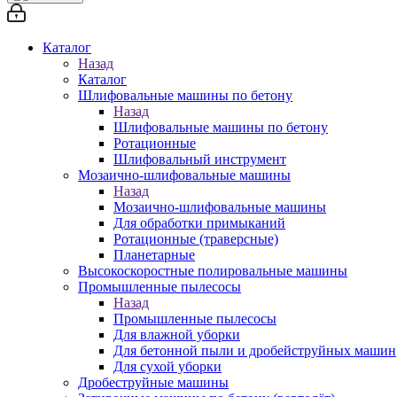
Каталог
Назад
Каталог
Шлифовальные машины по бетону
Назад
Шлифовальные машины по бетону
Ротационные
Шлифовальный инструмент
Мозаично-шлифовальные машины
Назад
Мозаично-шлифовальные машины
Для обработки примыканий
Ротационные (траверсные)
Планетарные
Высокоскоростные полировальные машины
Промышленные пылесосы
Назад
Промышленные пылесосы
Для влажной уборки
Для бетонной пыли и дробейструйных машин
Для сухой уборки
Дробеструйные машины