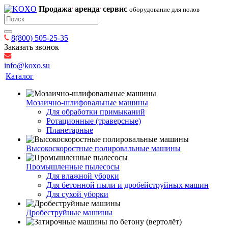
Продажа
аренда
сервис
оборудование для полов
8(800) 505-25-35
Заказать звонок
info@koxo.su
Каталог
Мозаично-шлифовальные машины
Для обработки примыканий
Ротационные (траверсные)
Планетарные
Высокоскоростные полировальные машины
Промышленные пылесосы
Для влажной уборки
Для бетонной пыли и дробейструйных машин
Для сухой уборки
Дробеструйные машины