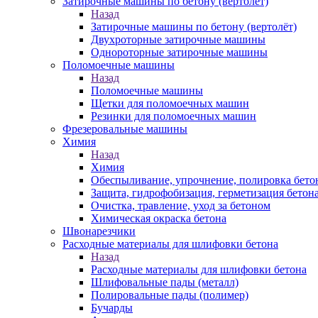
Затирочные машины по бетону (вертолёт)
Назад
Затирочные машины по бетону (вертолёт)
Двухроторные затирочные машины
Однороторные затирочные машины
Поломоечные машины
Назад
Поломоечные машины
Щетки для поломоечных машин
Резинки для поломоечных машин
Фрезеровальные машины
Химия
Назад
Химия
Обеспыливание, упрочнение, полировка бето
Защита, гидрофобизация, герметизация бетон
Очистка, травление, уход за бетоном
Химическая окраска бетона
Швонарезчики
Расходные материалы для шлифовки бетона
Назад
Расходные материалы для шлифовки бетона
Шлифовальные пады (металл)
Полировальные пады (полимер)
Бучарды