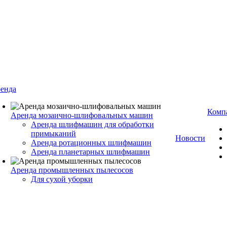
енда
Комп
Аренда мозаично-шлифовальных машин
Аренда шлифмашин для обработки
примыканий
Новости
Аренда ротационных шлифмашин
Аренда планетарных шлифмашин
Аренда промышленных пылесосов
Для сухой уборки