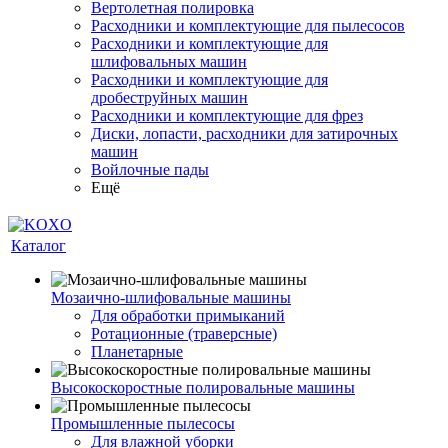
Вертолетная полировка
Расходники и комплектующие для пылесосов
Расходники и комплектующие для
шлифовальных машин
Расходники и комплектующие для
дробеструйных машин
Расходники и комплектующие для фрез
Диски, лопасти, расходники для затирочных
машин
Войлочные пады
Ещё
Каталог
Мозаично-шлифовальные машины
Для обработки примыканий
Ротационные (траверсные)
Планетарные
Высокоскоростные полировальные машины
Промышленные пылесосы
Для влажной уборки