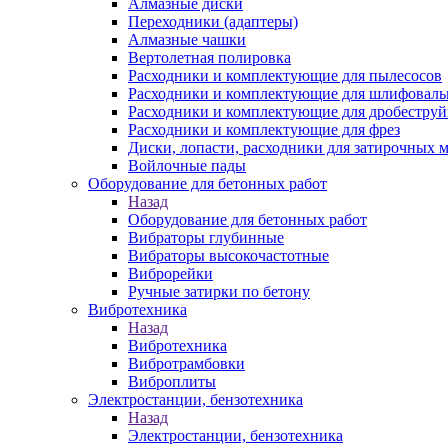
Алмазные диски
Переходники (адаптеры)
Алмазные чашки
Вертолетная полировка
Расходники и комплектующие для пылесосов
Расходники и комплектующие для шлифовал
Расходники и комплектующие для дробестру
Расходники и комплектующие для фрез
Диски, лопасти, расходники для затирочных 
Войлочные пады
Оборудование для бетонных работ
Назад
Оборудование для бетонных работ
Вибраторы глубинные
Вибраторы высокочастотные
Виброрейки
Ручные затирки по бетону
Вибротехника
Назад
Вибротехника
Вибротрамбовки
Виброплиты
Электростанции, бензотехника
Назад
Электростанции, бензотехника