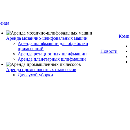
енда
Комп
Аренда мозаично-шлифовальных машин
Аренда шлифмашин для обработки
примыканий
Новости
Аренда ротационных шлифмашин
Аренда планетарных шлифмашин
Аренда промышленных пылесосов
Для сухой уборки