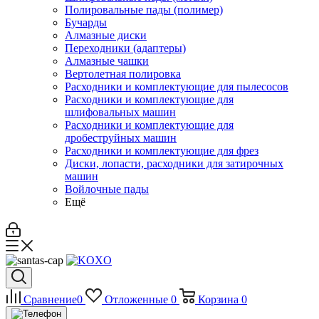
Полировальные пады (полимер)
Бучарды
Алмазные диски
Переходники (адаптеры)
Алмазные чашки
Вертолетная полировка
Расходники и комплектующие для пылесосов
Расходники и комплектующие для
шлифовальных машин
Расходники и комплектующие для
дробеструйных машин
Расходники и комплектующие для фрез
Диски, лопасти, расходники для затирочных
машин
Войлочные пады
Ещё
Сравнение
0
Отложенные
0
Корзина
0