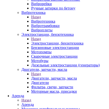
Виброрейки
Ручные затирки по бетону
Вибротехника
Назад
Вибротехника
Вибротрамбовки
Виброплиты
Электростанции, бензотехника
Назад
Электростанции, бензотехника
Бензиновые электростанции
Мотопомпы
Сварочные электростанции
Мотобуры
Дизельные электростанции (генераторы)
Двигатели, запчасти, масла
Назад
Двигатели, запчасти, масла
Двигатели
Фильтра, свечи, запчасти
Моторные масла, присадки
Аренда
Назад
Аренда
Мозаично-шлифовальные машины