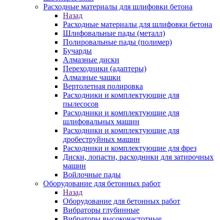
Расходные материалы для шлифовки бетона
Назад
Расходные материалы для шлифовки бетона
Шлифовальные пады (металл)
Полировальные пады (полимер)
Бучарды
Алмазные диски
Переходники (адаптеры)
Алмазные чашки
Вертолетная полировка
Расходники и комплектующие для
пылесосов
Расходники и комплектующие для
шлифовальных машин
Расходники и комплектующие для
дробеструйных машин
Расходники и комплектующие для фрез
Диски, лопасти, расходники для затирочных
машин
Войлочные пады
Оборудование для бетонных работ
Назад
Оборудование для бетонных работ
Вибраторы глубинные
Вибраторы высокочастотные