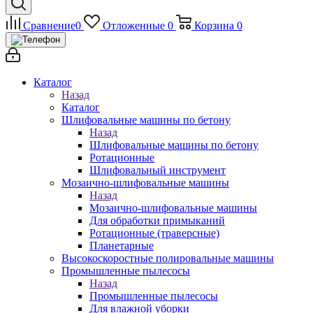
Сравнение
0
Отложенные
0
Корзина
0
Каталог
Назад
Каталог
Шлифовальные машины по бетону
Назад
Шлифовальные машины по бетону
Ротационные
Шлифовальный инструмент
Мозаично-шлифовальные машины
Назад
Мозаично-шлифовальные машины
Для обработки примыканий
Ротационные (траверсные)
Планетарные
Высокоскоростные полировальные машины
Промышленные пылесосы
Назад
Промышленные пылесосы
Для влажной уборки