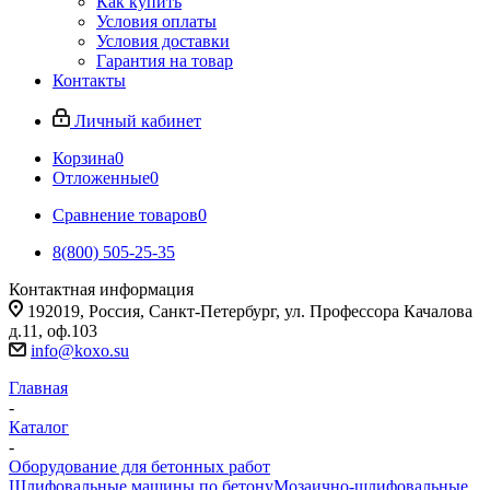
Как купить
Условия оплаты
Условия доставки
Гарантия на товар
Контакты
Личный кабинет
Корзина
0
Отложенные
0
Сравнение товаров
0
8(800) 505-25-35
Контактная информация
192019, Россия, Санкт-Петербург, ул. Профессора Качалова
д.11, оф.103
info@koxo.su
Главная
-
Каталог
-
Оборудование для бетонных работ
Шлифовальные машины по бетону
Мозаично-шлифовальные