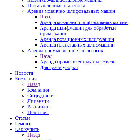
Промышленные пылесосы
Аренда мозаично-шлифовальных машин
Назад
Аренда мозаично-шлифовальных машин
Аренда шлифмашин для обработки
примыканий
Аренда ротационных шлифмашин
Аренда планетарных шлифмашин
Аренда промышленных пылесосов
Назад
Аренда промышленных пылесосов
Для сухой уборки
Новости
Компания
Назад
Компания
Сотрудники
Лицензии
Реквизиты
Политика
Статьи
Ремонт
Как купить
Назад