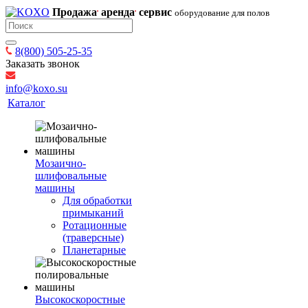
Продажа
аренда
сервис
оборудование для полов
8(800) 505-25-35
Заказать звонок
info@koxo.su
Каталог
Мозаично-
шлифовальные
машины
Для обработки
примыканий
Ротационные
(траверсные)
Планетарные
Высокоскоростные