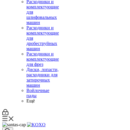
Расходники и
комплектующие
для
шлифовальных
машин
Расходники и
комплектующие
для
дробеструйных
машин
Расходники и
комплектующие
для фрез
Диски, лопасти,
расходники для
затирочных
машин
Войлочные
пады
Ещё