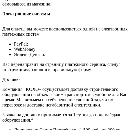
самовывоза из магазина.
Электронные системы
Для оплаты вы можете воспользоваться одной из электронных
платёжных систем:
PayPal;
WebMoney;
Яндекс.Деньги.
Вас перенаправит на страницу платежного сервиса, следуя
инструкциям, заполните правильную форму.
Доставка
Компания «КОХО» осуществляет доставку строительного
оборудования на объект своим транспортом в удобное для Вас
время. Мы возьмем на себя решение сложной задачи по
перевозке и доставке негабаритной спецтехники.
Заявка на доставку принимается за 1 сутки до приема/сдачи
оборудования.*
Доставка по Санкт-Петербургу - 1 500 руб., до 300 кг.