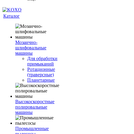
Каталог
Мозаично-
шлифовальные
машины
Для обработки
примыканий
Ротационные
(траверсные)
Планетарные
Высокоскоростные
полировальные
машины
Промышленные
пылесосы