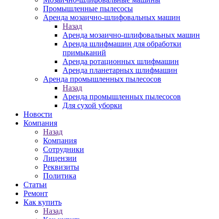
Промышленные пылесосы
Аренда мозаично-шлифовальных машин
Назад
Аренда мозаично-шлифовальных машин
Аренда шлифмашин для обработки
примыканий
Аренда ротационных шлифмашин
Аренда планетарных шлифмашин
Аренда промышленных пылесосов
Назад
Аренда промышленных пылесосов
Для сухой уборки
Новости
Компания
Назад
Компания
Сотрудники
Лицензии
Реквизиты
Политика
Статьи
Ремонт
Как купить
Назад