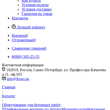
Как купить
Условия оплаты
Условия доставки
Гарантия на товар
Контакты
Личный кабинет
Корзина
0
Отложенные
0
Сравнение товаров
0
8(800) 505-25-35
Контактная информация
192019, Россия, Санкт-Петербург, ул. Профессора Качалова
д.11, оф.103
info@koxo.su
Главная
-
Каталог
-
Оборудование для бетонных работ
Шлифовальные машины по бетону
Мозаично-шлифовальные