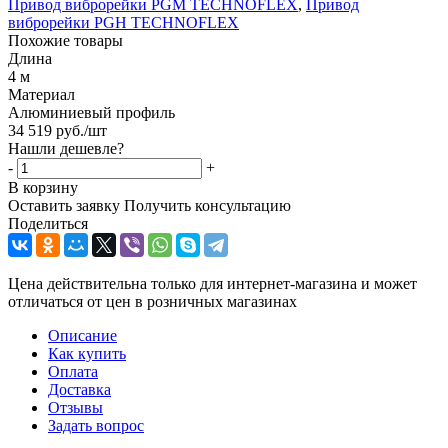
Привод виброрейки PGM TECHNOFLEX
,
Привод
виброрейки PGH TECHNOFLEX
Похожие товары
Длина
4 м
Материал
Алюминиевый профиль
34 519
руб.
/шт
Нашли дешевле?
-
+
В корзину
Оставить заявку
Получить консультацию
Поделиться
Цена действительна только для интернет-магазина и может
отличаться от цен в розничных магазинах
Описание
Как купить
Оплата
Доставка
Отзывы
Задать вопрос