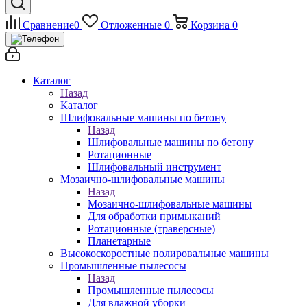
Сравнение
0
Отложенные
0
Корзина
0
Каталог
Назад
Каталог
Шлифовальные машины по бетону
Назад
Шлифовальные машины по бетону
Ротационные
Шлифовальный инструмент
Мозаично-шлифовальные машины
Назад
Мозаично-шлифовальные машины
Для обработки примыканий
Ротационные (траверсные)
Планетарные
Высокоскоростные полировальные машины
Промышленные пылесосы
Назад
Промышленные пылесосы
Для влажной уборки