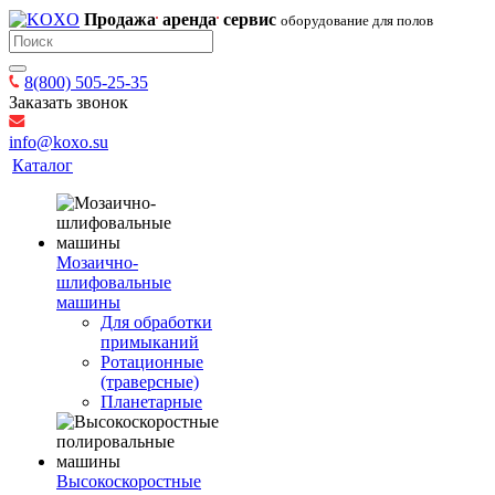
Продажа
аренда
сервис
оборудование для полов
8(800) 505-25-35
Заказать звонок
info@koxo.su
Каталог
Мозаично-
шлифовальные
машины
Для обработки
примыканий
Ротационные
(траверсные)
Планетарные
Высокоскоростные