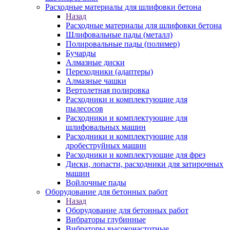
Расходные материалы для шлифовки бетона
Назад
Расходные материалы для шлифовки бетона
Шлифовальные пады (металл)
Полировальные пады (полимер)
Бучарды
Алмазные диски
Переходники (адаптеры)
Алмазные чашки
Вертолетная полировка
Расходники и комплектующие для
пылесосов
Расходники и комплектующие для
шлифовальных машин
Расходники и комплектующие для
дробеструйных машин
Расходники и комплектующие для фрез
Диски, лопасти, расходники для затирочных
машин
Войлочные пады
Оборудование для бетонных работ
Назад
Оборудование для бетонных работ
Вибраторы глубинные
Вибраторы высокочастотные