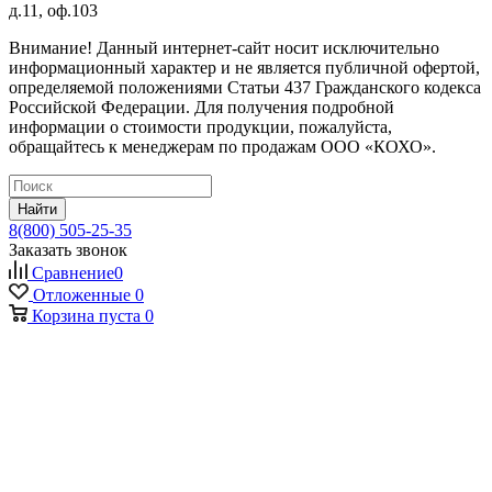
д.11, оф.103
Внимание! Данный интернет-сайт носит исключительно
информационный характер и не является публичной офертой,
определяемой положениями Статьи 437 Гражданского кодекса
Российской Федерации. Для получения подробной
информации о стоимости продукции, пожалуйста,
обращайтесь к менеджерам по продажам ООО «КОХО».
Найти
8(800) 505-25-35
Заказать звонок
Сравнение
0
Отложенные
0
Корзина
пуста
0