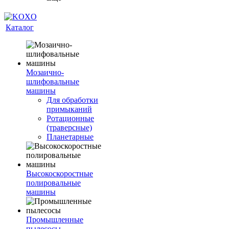
Каталог
Мозаично-
шлифовальные
машины
Для обработки
примыканий
Ротационные
(траверсные)
Планетарные
Высокоскоростные
полировальные
машины
Промышленные
пылесосы