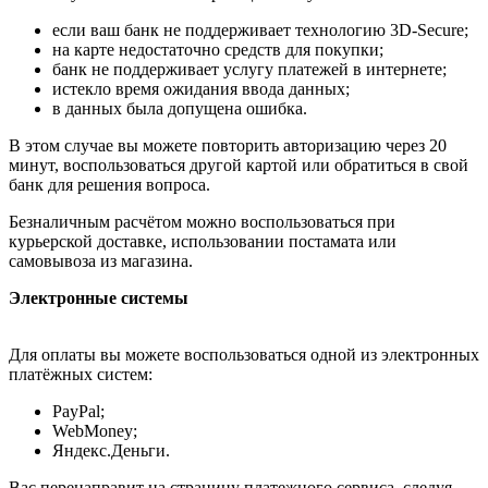
если ваш банк не поддерживает технологию 3D-Secure;
на карте недостаточно средств для покупки;
банк не поддерживает услугу платежей в интернете;
истекло время ожидания ввода данных;
в данных была допущена ошибка.
В этом случае вы можете повторить авторизацию через 20
минут, воспользоваться другой картой или обратиться в свой
банк для решения вопроса.
Безналичным расчётом можно воспользоваться при
курьерской доставке, использовании постамата или
самовывоза из магазина.
Электронные системы
Для оплаты вы можете воспользоваться одной из электронных
платёжных систем:
PayPal;
WebMoney;
Яндекс.Деньги.
Вас перенаправит на страницу платежного сервиса, следуя