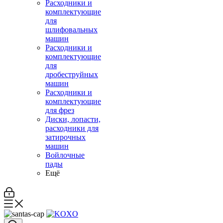
Расходники и
комплектующие
для
шлифовальных
машин
Расходники и
комплектующие
для
дробеструйных
машин
Расходники и
комплектующие
для фрез
Диски, лопасти,
расходники для
затирочных
машин
Войлочные
пады
Ещё