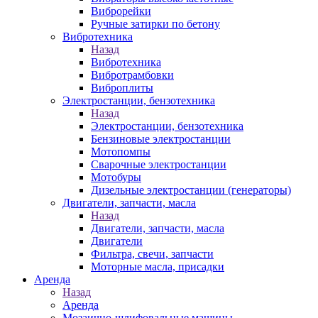
Виброрейки
Ручные затирки по бетону
Вибротехника
Назад
Вибротехника
Вибротрамбовки
Виброплиты
Электростанции, бензотехника
Назад
Электростанции, бензотехника
Бензиновые электростанции
Мотопомпы
Сварочные электростанции
Мотобуры
Дизельные электростанции (генераторы)
Двигатели, запчасти, масла
Назад
Двигатели, запчасти, масла
Двигатели
Фильтра, свечи, запчасти
Моторные масла, присадки
Аренда
Назад
Аренда
Мозаично-шлифовальные машины