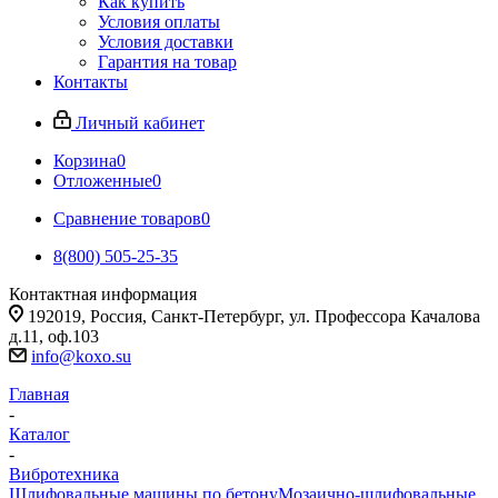
Как купить
Условия оплаты
Условия доставки
Гарантия на товар
Контакты
Личный кабинет
Корзина
0
Отложенные
0
Сравнение товаров
0
8(800) 505-25-35
Контактная информация
192019, Россия, Санкт-Петербург, ул. Профессора Качалова
д.11, оф.103
info@koxo.su
Главная
-
Каталог
-
Вибротехника
Шлифовальные машины по бетону
Мозаично-шлифовальные