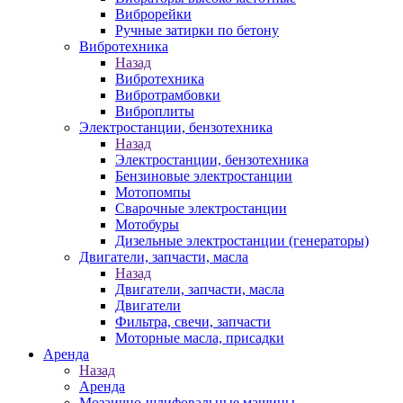
Виброрейки
Ручные затирки по бетону
Вибротехника
Назад
Вибротехника
Вибротрамбовки
Виброплиты
Электростанции, бензотехника
Назад
Электростанции, бензотехника
Бензиновые электростанции
Мотопомпы
Сварочные электростанции
Мотобуры
Дизельные электростанции (генераторы)
Двигатели, запчасти, масла
Назад
Двигатели, запчасти, масла
Двигатели
Фильтра, свечи, запчасти
Моторные масла, присадки
Аренда
Назад
Аренда
Мозаично-шлифовальные машины