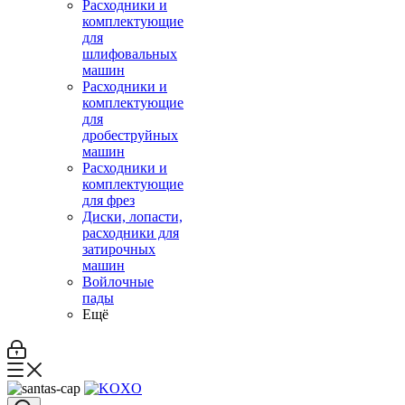
Расходники и
комплектующие
для
шлифовальных
машин
Расходники и
комплектующие
для
дробеструйных
машин
Расходники и
комплектующие
для фрез
Диски, лопасти,
расходники для
затирочных
машин
Войлочные
пады
Ещё