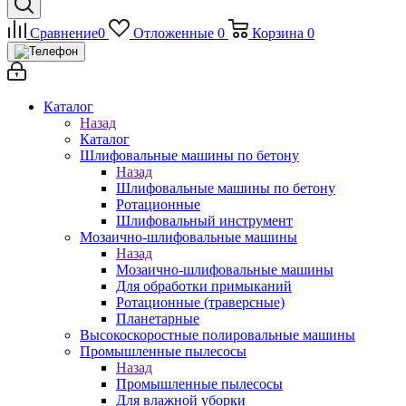
Сравнение
0
Отложенные
0
Корзина
0
Каталог
Назад
Каталог
Шлифовальные машины по бетону
Назад
Шлифовальные машины по бетону
Ротационные
Шлифовальный инструмент
Мозаично-шлифовальные машины
Назад
Мозаично-шлифовальные машины
Для обработки примыканий
Ротационные (траверсные)
Планетарные
Высокоскоростные полировальные машины
Промышленные пылесосы
Назад
Промышленные пылесосы
Для влажной уборки