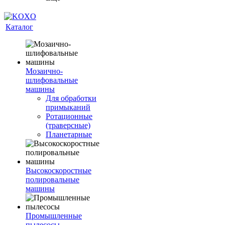
Каталог
Мозаично-
шлифовальные
машины
Для обработки
примыканий
Ротационные
(траверсные)
Планетарные
Высокоскоростные
полировальные
машины
Промышленные
пылесосы