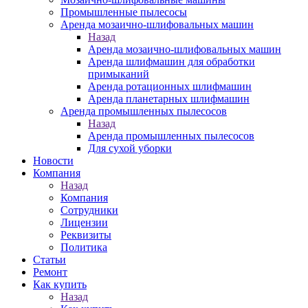
Промышленные пылесосы
Аренда мозаично-шлифовальных машин
Назад
Аренда мозаично-шлифовальных машин
Аренда шлифмашин для обработки
примыканий
Аренда ротационных шлифмашин
Аренда планетарных шлифмашин
Аренда промышленных пылесосов
Назад
Аренда промышленных пылесосов
Для сухой уборки
Новости
Компания
Назад
Компания
Сотрудники
Лицензии
Реквизиты
Политика
Статьи
Ремонт
Как купить
Назад