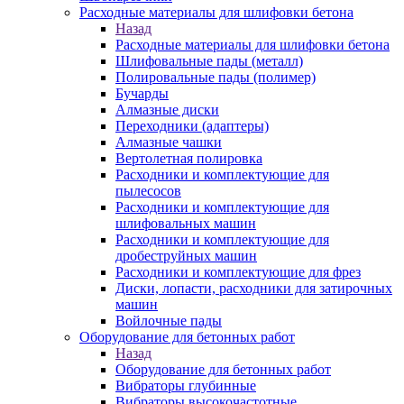
Расходные материалы для шлифовки бетона
Назад
Расходные материалы для шлифовки бетона
Шлифовальные пады (металл)
Полировальные пады (полимер)
Бучарды
Алмазные диски
Переходники (адаптеры)
Алмазные чашки
Вертолетная полировка
Расходники и комплектующие для
пылесосов
Расходники и комплектующие для
шлифовальных машин
Расходники и комплектующие для
дробеструйных машин
Расходники и комплектующие для фрез
Диски, лопасти, расходники для затирочных
машин
Войлочные пады
Оборудование для бетонных работ
Назад
Оборудование для бетонных работ
Вибраторы глубинные
Вибраторы высокочастотные