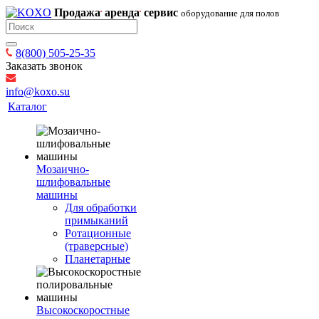
Продажа
аренда
сервис
оборудование для полов
8(800) 505-25-35
Заказать звонок
info@koxo.su
Каталог
Мозаично-
шлифовальные
машины
Для обработки
примыканий
Ротационные
(траверсные)
Планетарные
Высокоскоростные