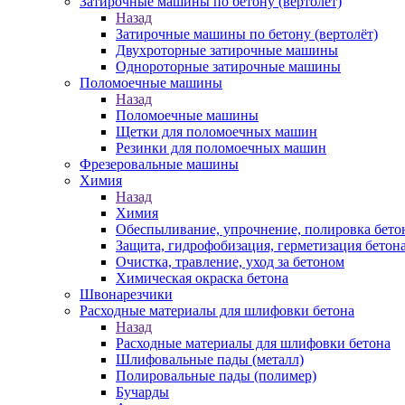
Затирочные машины по бетону (вертолёт)
Назад
Затирочные машины по бетону (вертолёт)
Двухроторные затирочные машины
Однороторные затирочные машины
Поломоечные машины
Назад
Поломоечные машины
Щетки для поломоечных машин
Резинки для поломоечных машин
Фрезеровальные машины
Химия
Назад
Химия
Обеспыливание, упрочнение, полировка бето
Защита, гидрофобизация, герметизация бетон
Очистка, травление, уход за бетоном
Химическая окраска бетона
Швонарезчики
Расходные материалы для шлифовки бетона
Назад
Расходные материалы для шлифовки бетона
Шлифовальные пады (металл)
Полировальные пады (полимер)
Бучарды