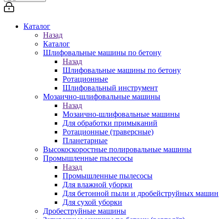
Каталог
Назад
Каталог
Шлифовальные машины по бетону
Назад
Шлифовальные машины по бетону
Ротационные
Шлифовальный инструмент
Мозаично-шлифовальные машины
Назад
Мозаично-шлифовальные машины
Для обработки примыканий
Ротационные (траверсные)
Планетарные
Высокоскоростные полировальные машины
Промышленные пылесосы
Назад
Промышленные пылесосы
Для влажной уборки
Для бетонной пыли и дробейструйных машин
Для сухой уборки
Дробеструйные машины