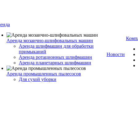
енда
Комп
Аренда мозаично-шлифовальных машин
Аренда шлифмашин для обработки
примыканий
Новости
Аренда ротационных шлифмашин
Аренда планетарных шлифмашин
Аренда промышленных пылесосов
Для сухой уборки