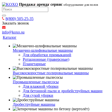
Продажа
аренда
сервис
оборудование для полов
8(800) 505-25-35
Заказать звонок
info@koxo.su
Каталог
Мозаично-шлифовальные машины
Для обработки примыканий
Ротационные (траверсные)
Планетарные
Высокоскоростные полировальные машины
Промышленные пылесосы
Для влажной уборки
Для бетонной пыли и дробейструйных машин
Для сухой уборки
Дробеструйные машины