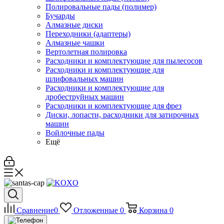
Полировальные пады (полимер)
Бучарды
Алмазные диски
Переходники (адаптеры)
Алмазные чашки
Вертолетная полировка
Расходники и комплектующие для пылесосов
Расходники и комплектующие для
шлифовальных машин
Расходники и комплектующие для
дробеструйных машин
Расходники и комплектующие для фрез
Диски, лопасти, расходники для затирочных
машин
Войлочные пады
Ещё
Сравнение
0
Отложенные
0
Корзина
0