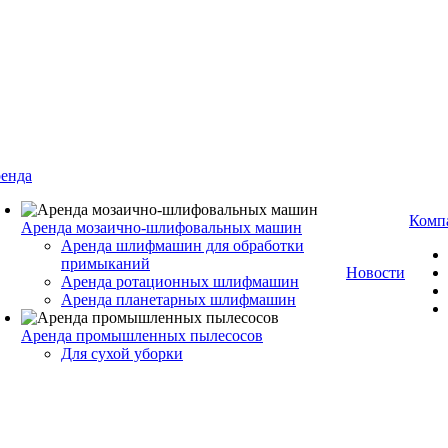
енда
Комп
Аренда мозаично-шлифовальных машин
Аренда шлифмашин для обработки
примыканий
Новости
Аренда ротационных шлифмашин
Аренда планетарных шлифмашин
Аренда промышленных пылесосов
Для сухой уборки