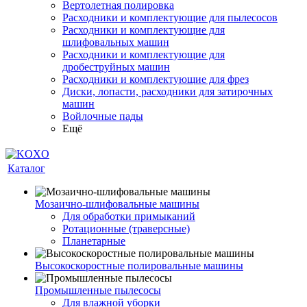
Вертолетная полировка
Расходники и комплектующие для пылесосов
Расходники и комплектующие для
шлифовальных машин
Расходники и комплектующие для
дробеструйных машин
Расходники и комплектующие для фрез
Диски, лопасти, расходники для затирочных
машин
Войлочные пады
Ещё
Каталог
Мозаично-шлифовальные машины
Для обработки примыканий
Ротационные (траверсные)
Планетарные
Высокоскоростные полировальные машины
Промышленные пылесосы
Для влажной уборки