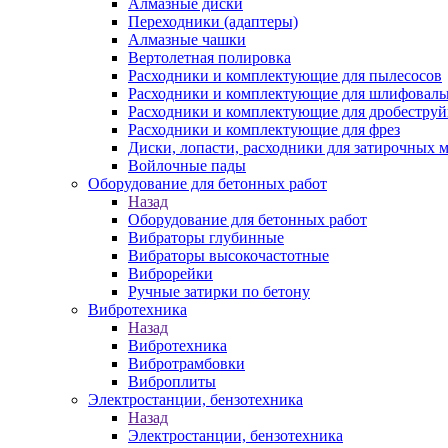
Алмазные диски
Переходники (адаптеры)
Алмазные чашки
Вертолетная полировка
Расходники и комплектующие для пылесосов
Расходники и комплектующие для шлифовал
Расходники и комплектующие для дробестру
Расходники и комплектующие для фрез
Диски, лопасти, расходники для затирочных 
Войлочные пады
Оборудование для бетонных работ
Назад
Оборудование для бетонных работ
Вибраторы глубинные
Вибраторы высокочастотные
Виброрейки
Ручные затирки по бетону
Вибротехника
Назад
Вибротехника
Вибротрамбовки
Виброплиты
Электростанции, бензотехника
Назад
Электростанции, бензотехника