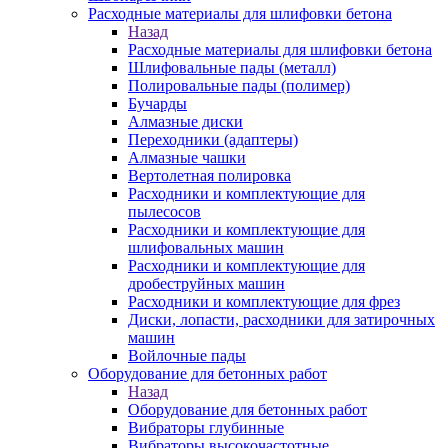
Расходные материалы для шлифовки бетона
Назад
Расходные материалы для шлифовки бетона
Шлифовальные пады (металл)
Полировальные пады (полимер)
Бучарды
Алмазные диски
Переходники (адаптеры)
Алмазные чашки
Вертолетная полировка
Расходники и комплектующие для
пылесосов
Расходники и комплектующие для
шлифовальных машин
Расходники и комплектующие для
дробеструйных машин
Расходники и комплектующие для фрез
Диски, лопасти, расходники для затирочных
машин
Войлочные пады
Оборудование для бетонных работ
Назад
Оборудование для бетонных работ
Вибраторы глубинные
Вибраторы высокочастотные