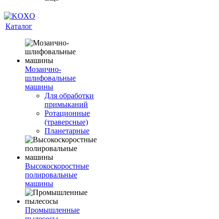
Каталог
Мозаично-
шлифовальные
машины
Для обработки
примыканий
Ротационные
(траверсные)
Планетарные
Высокоскоростные
полировальные
машины
Промышленные
пылесосы