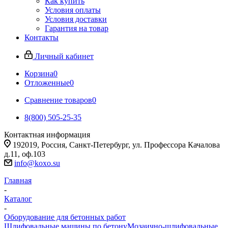
Как купить
Условия оплаты
Условия доставки
Гарантия на товар
Контакты
Личный кабинет
Корзина
0
Отложенные
0
Сравнение товаров
0
8(800) 505-25-35
Контактная информация
192019, Россия, Санкт-Петербург, ул. Профессора Качалова
д.11, оф.103
info@koxo.su
Главная
-
Каталог
-
Оборудование для бетонных работ
Шлифовальные машины по бетону
Мозаично-шлифовальные