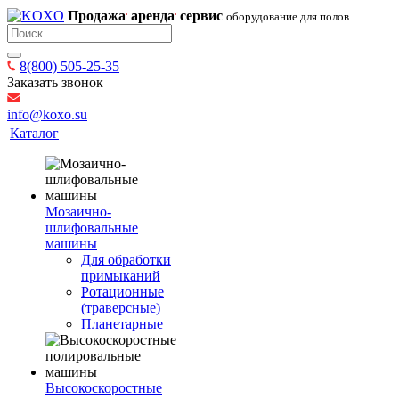
Продажа
аренда
сервис
оборудование для полов
8(800) 505-25-35
Заказать звонок
info@koxo.su
Каталог
Мозаично-
шлифовальные
машины
Для обработки
примыканий
Ротационные
(траверсные)
Планетарные
Высокоскоростные