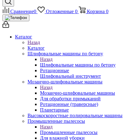
Сравнение
0
Отложенные
0
Корзина
0
Каталог
Назад
Каталог
Шлифовальные машины по бетону
Назад
Шлифовальные машины по бетону
Ротационные
Шлифовальный инструмент
Мозаично-шлифовальные машины
Назад
Мозаично-шлифовальные машины
Для обработки примыканий
Ротационные (траверсные)
Планетарные
Высокоскоростные полировальные машины
Промышленные пылесосы
Назад
Промышленные пылесосы
Для влажной уборки