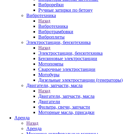
Виброрейки
Ручные затирки по бетону
Вибротехника
Назад
Вибротехника
Вибротрамбовки
Виброплиты
Электростанции, бензотехника
Назад
Электростанции, бензотехника
Бензиновые электростанции
Мотопомпы
Сварочные электростанции
Мотобуры
Дизельные электростанции (генераторы)
Двигатели, запчасти, масла
Назад
Двигатели, запчасти, масла
Двигатели
Фильтра, свечи, запчасти
Моторные масла, присадки
Аренда
Назад
Аренда
Мозаично-шлифовальные машины