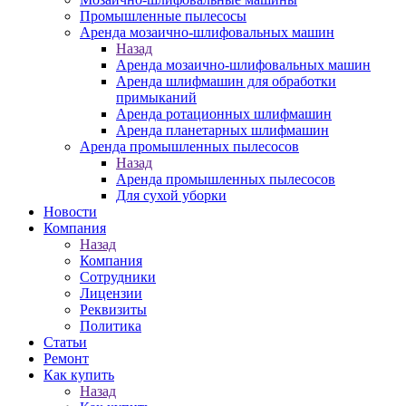
Промышленные пылесосы
Аренда мозаично-шлифовальных машин
Назад
Аренда мозаично-шлифовальных машин
Аренда шлифмашин для обработки
примыканий
Аренда ротационных шлифмашин
Аренда планетарных шлифмашин
Аренда промышленных пылесосов
Назад
Аренда промышленных пылесосов
Для сухой уборки
Новости
Компания
Назад
Компания
Сотрудники
Лицензии
Реквизиты
Политика
Статьи
Ремонт
Как купить
Назад