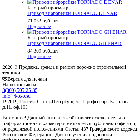
Быстрый просмотр
Привод виброрейки TORNADO E ENAR
71 032
руб.
/шт
Подробнее
Быстрый просмотр
Привод виброрейки TORNADO GH ENAR
84 309
руб.
/шт
Подробнее
2026 © Продажа, аренда и ремонт дорожно-строительной
техники
Версия для печати
Наши контакты
8(800) 505-25-35
info@koxo.su
192019, Россия, Санкт-Петербург, ул. Профессора Качалова
д.11, оф.103
Внимание! Данный интернет-сайт носит исключительно
информационный характер и не является публичной офертой,
определяемой положениями Статьи 437 Гражданского кодекса
Российской Федерации. Для получения подробной