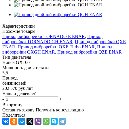
Характеристики
Похожие товары
Привод виброрейки TORNADO E ENAR
,
Привод
виброрейки TORNADO GH ENAR
,
Привод виброрейки QXE
ENAR
,
Привод виброрейки QXE Turbo ENAR
,
Привод
виброрейки QXGH ENAR
,
Привод виброрейки QZE ENAR
Тип двигателя
Honda GX160
Мощность двигателя л.с.
5,5
Привод
бензиновый
202 570
руб.
/шт
Нашли дешевле?
-
+
В корзину
Оставить заявку
Получить консультацию
Поделиться