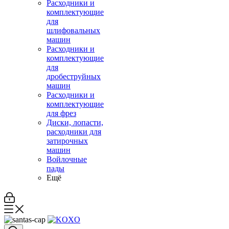
Расходники и
комплектующие
для
шлифовальных
машин
Расходники и
комплектующие
для
дробеструйных
машин
Расходники и
комплектующие
для фрез
Диски, лопасти,
расходники для
затирочных
машин
Войлочные
пады
Ещё