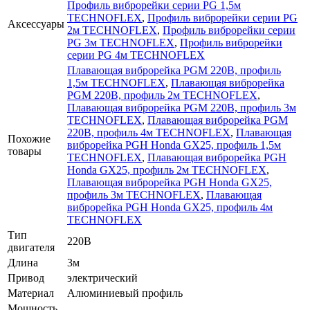
Профиль виброрейки серии PG 1,5м
TECHNOFLEX
,
Профиль виброрейки серии PG
Аксессуары
2м TECHNOFLEX
,
Профиль виброрейки серии
PG 3м TECHNOFLEX
,
Профиль виброрейки
серии PG 4м TECHNOFLEX
Плавающая виброрейка PGM 220В, профиль
1,5м TECHNOFLEX
,
Плавающая виброрейка
PGM 220В, профиль 2м TECHNOFLEX
,
Плавающая виброрейка PGM 220В, профиль 3м
TECHNOFLEX
,
Плавающая виброрейка PGM
220В, профиль 4м TECHNOFLEX
,
Плавающая
Похожие
виброрейка PGH Honda GX25, профиль 1,5м
товары
TECHNOFLEX
,
Плавающая виброрейка PGH
Honda GX25, профиль 2м TECHNOFLEX
,
Плавающая виброрейка PGH Honda GX25,
профиль 3м TECHNOFLEX
,
Плавающая
виброрейка PGH Honda GX25, профиль 4м
TECHNOFLEX
Тип
220В
двигателя
Длина
3м
Привод
электрический
Материал
Алюминиевый профиль
Мощность,