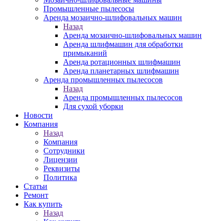
Промышленные пылесосы
Аренда мозаично-шлифовальных машин
Назад
Аренда мозаично-шлифовальных машин
Аренда шлифмашин для обработки
примыканий
Аренда ротационных шлифмашин
Аренда планетарных шлифмашин
Аренда промышленных пылесосов
Назад
Аренда промышленных пылесосов
Для сухой уборки
Новости
Компания
Назад
Компания
Сотрудники
Лицензии
Реквизиты
Политика
Статьи
Ремонт
Как купить
Назад