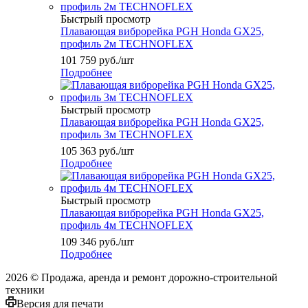
Быстрый просмотр
Плавающая виброрейка PGH Honda GX25,
профиль 2м TECHNOFLEX
101 759
руб.
/шт
Подробнее
Быстрый просмотр
Плавающая виброрейка PGH Honda GX25,
профиль 3м TECHNOFLEX
105 363
руб.
/шт
Подробнее
Быстрый просмотр
Плавающая виброрейка PGH Honda GX25,
профиль 4м TECHNOFLEX
109 346
руб.
/шт
Подробнее
2026 © Продажа, аренда и ремонт дорожно-строительной
техники
Версия для печати