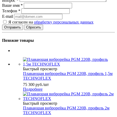
Вопрос
*
Ваше имя
*
Телефон
*
E-mail
Я согласен на
обработку персональных данных
Сбросить
Похожие товары
Быстрый просмотр
Плавающая виброрейка PGM 220В, профиль 1,5м
TECHNOFLEX
75 300
руб.
/шт
Подробнее
Быстрый просмотр
Плавающая виброрейка PGM 220В, профиль 2м
TECHNOFLEX