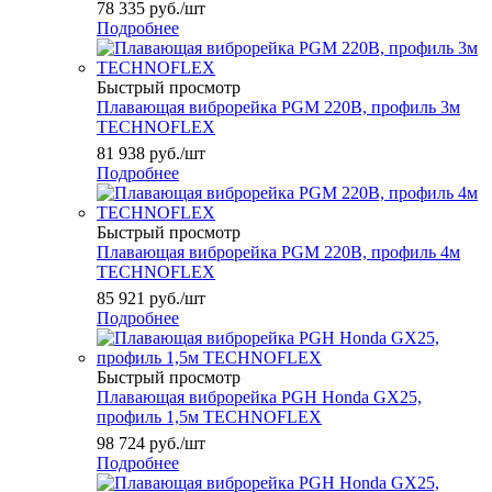
78 335
руб.
/шт
Подробнее
Быстрый просмотр
Плавающая виброрейка PGM 220В, профиль 3м
TECHNOFLEX
81 938
руб.
/шт
Подробнее
Быстрый просмотр
Плавающая виброрейка PGM 220В, профиль 4м
TECHNOFLEX
85 921
руб.
/шт
Подробнее
Быстрый просмотр
Плавающая виброрейка PGH Honda GX25,
профиль 1,5м TECHNOFLEX
98 724
руб.
/шт
Подробнее