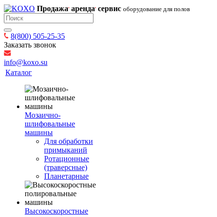
Продажа
аренда
сервис
оборудование для полов
8(800) 505-25-35
Заказать звонок
info@koxo.su
Каталог
Мозаично-
шлифовальные
машины
Для обработки
примыканий
Ротационные
(траверсные)
Планетарные
Высокоскоростные