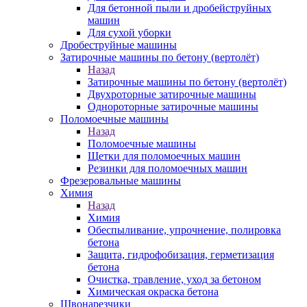
Для бетонной пыли и дробейструйных
машин
Для сухой уборки
Дробеструйные машины
Затирочные машины по бетону (вертолёт)
Назад
Затирочные машины по бетону (вертолёт)
Двухроторные затирочные машины
Однороторные затирочные машины
Поломоечные машины
Назад
Поломоечные машины
Щетки для поломоечных машин
Резинки для поломоечных машин
Фрезеровальные машины
Химия
Назад
Химия
Обеспыливание, упрочнение, полировка
бетона
Защита, гидрофобизация, герметизация
бетона
Очистка, травление, уход за бетоном
Химическая окраска бетона
Швонарезчики