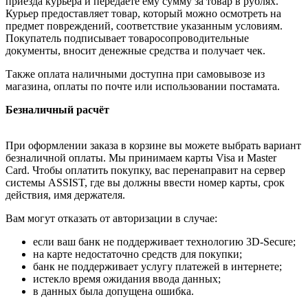
приезда курьера и передаёте ему сумму за товар в рублях.
Курьер предоставляет товар, который можно осмотреть на
предмет повреждений, соответствие указанным условиям.
Покупатель подписывает товаросопроводительные
документы, вносит денежные средства и получает чек.
Также оплата наличными доступна при самовывозе из
магазина, оплаты по почте или использовании постамата.
Безналичный расчёт
При оформлении заказа в корзине вы можете выбрать вариант
безналичной оплаты. Мы принимаем карты Visa и Master
Card. Чтобы оплатить покупку, вас перенаправит на сервер
системы ASSIST, где вы должны ввести номер карты, срок
действия, имя держателя.
Вам могут отказать от авторизации в случае:
если ваш банк не поддерживает технологию 3D-Secure;
на карте недостаточно средств для покупки;
банк не поддерживает услугу платежей в интернете;
истекло время ожидания ввода данных;
в данных была допущена ошибка.