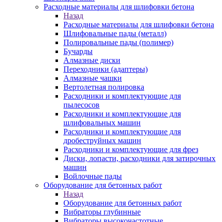
Расходные материалы для шлифовки бетона
Назад
Расходные материалы для шлифовки бетона
Шлифовальные пады (металл)
Полировальные пады (полимер)
Бучарды
Алмазные диски
Переходники (адаптеры)
Алмазные чашки
Вертолетная полировка
Расходники и комплектующие для
пылесосов
Расходники и комплектующие для
шлифовальных машин
Расходники и комплектующие для
дробеструйных машин
Расходники и комплектующие для фрез
Диски, лопасти, расходники для затирочных
машин
Войлочные пады
Оборудование для бетонных работ
Назад
Оборудование для бетонных работ
Вибраторы глубинные
Вибраторы высокочастотные