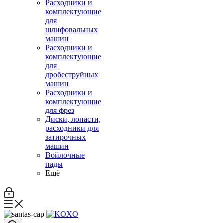
Расходники и
комплектующие
для
шлифовальных
машин
Расходники и
комплектующие
для
дробеструйных
машин
Расходники и
комплектующие
для фрез
Диски, лопасти,
расходники для
затирочных
машин
Войлочные
пады
Ещё