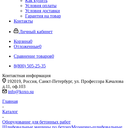
Как купить
Условия оплаты
Условия доставки
Гарантия на товар
Контакты
Личный кабинет
Корзина
0
Отложенные
0
Сравнение товаров
0
8(800) 505-25-35
Контактная информация
192019, Россия, Санкт-Петербург, ул. Профессора Качалова
д.11, оф.103
info@koxo.su
Главная
-
Каталог
-
Оборудование для бетонных работ
Шлифовальные машины по бетону
Мозаично-шлифовальные