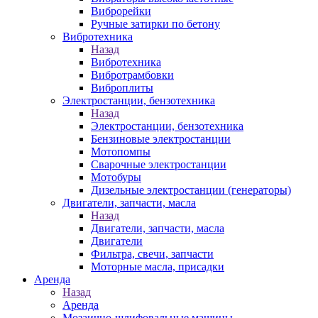
Виброрейки
Ручные затирки по бетону
Вибротехника
Назад
Вибротехника
Вибротрамбовки
Виброплиты
Электростанции, бензотехника
Назад
Электростанции, бензотехника
Бензиновые электростанции
Мотопомпы
Сварочные электростанции
Мотобуры
Дизельные электростанции (генераторы)
Двигатели, запчасти, масла
Назад
Двигатели, запчасти, масла
Двигатели
Фильтра, свечи, запчасти
Моторные масла, присадки
Аренда
Назад
Аренда
Мозаично-шлифовальные машины