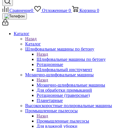
Сравнение
0
Отложенные
0
Корзина
0
Каталог
Назад
Каталог
Шлифовальные машины по бетону
Назад
Шлифовальные машины по бетону
Ротационные
Шлифовальный инструмент
Мозаично-шлифовальные машины
Назад
Мозаично-шлифовальные машины
Для обработки примыканий
Ротационные (траверсные)
Планетарные
Высокоскоростные полировальные машины
Промышленные пылесосы
Назад
Промышленные пылесосы
Для влажной уборки