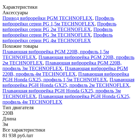
Характеристики
Аксессуары
Привод виброрейки PGM TECHNOFLEX
,
Профиль
виброрейки серии PG 1,5м TECHNOFLEX
,
Профиль
виброрейки серии PG 2м TECHNOFLEX
,
Профиль
виброрейки серии PG 3м TECHNOFLEX
,
Профиль
виброрейки серии PG 4м TECHNOFLEX
Похожие товары
Плавающая виброрейка PGM 220В, профиль 1,5м
TECHNOFLEX
,
Плавающая виброрейка PGM 220В, профиль
2м TECHNOFLEX
,
Плавающая виброрейка PGM 220В,
профиль 3м TECHNOFLEX
,
Плавающая виброрейка PGM
220В, профиль 4м TECHNOFLEX
,
Плавающая виброрейка
PGH Honda GX25, профиль 1,5м TECHNOFLEX
,
Плавающая
виброрейка PGH Honda GX25, профиль 2м TECHNOFLEX
,
Плавающая виброрейка PGH Honda GX25, профиль 3м
TECHNOFLEX
,
Плавающая виброрейка PGH Honda GX25,
профиль 4м TECHNOFLEX
Тип двигателя
220В
Длина
3м
Все характеристики
81 938
руб.
/шт