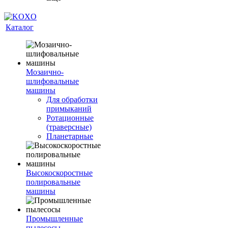
Каталог
Мозаично-
шлифовальные
машины
Для обработки
примыканий
Ротационные
(траверсные)
Планетарные
Высокоскоростные
полировальные
машины
Промышленные
пылесосы